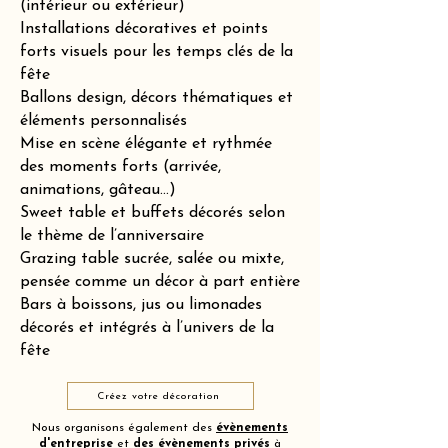
(intérieur ou extérieur)
Installations décoratives et points
forts visuels pour les temps clés de la
fête
Ballons design, décors thématiques et
éléments personnalisés
Mise en scène élégante et rythmée
des moments forts (arrivée,
animations, gâteau…)
Sweet table et buffets décorés selon
le thème de l’anniversaire
Grazing table sucrée, salée ou mixte,
pensée comme un décor à part entière
Bars à boissons, jus ou limonades
décorés et intégrés à l’univers de la
fête
Créez votre décoration
Nous organisons également des
évènements
d'entreprise
et
des
évènements privés
à