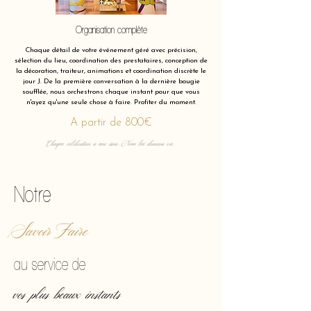
Organisation complète
Chaque détail de votre événement géré avec précision,
sélection du lieu, coordination des prestataires, conception de
la décoration, traiteur, animations et coordination discrète le
jour J. De la première conversation à la dernière bougie
soufflée, nous orchestrons chaque instant pour que vous
n'ayez qu'une seule chose à faire. Profiter du moment.
A partir de 800€
Chaque célébration a une âme. Nous lui donnons vie.
Notre
Savoir Faire
au service de
vos plus beaux instants