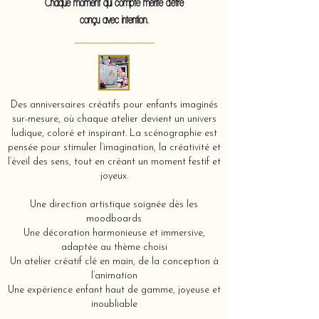
Chaque moment qui compte mérite d'être
conçu avec intention.
Des anniversaires créatifs pour enfants imaginés
sur-mesure, où chaque atelier devient un univers
ludique, coloré et inspirant. La scénographie est
pensée pour stimuler l’imagination, la créativité et
l’éveil des sens, tout en créant un moment festif et
joyeux.
Une direction artistique soignée dès les
moodboards
Une décoration harmonieuse et immersive,
adaptée au thème choisi
Un atelier créatif clé en main, de la conception à
l’animation
Une expérience enfant haut de gamme, joyeuse et
inoubliable