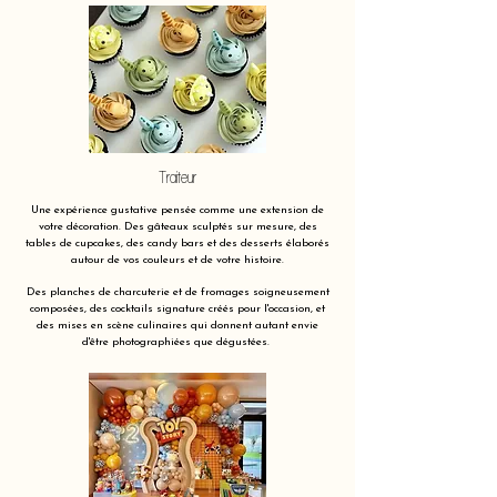
Traiteur
Une expérience gustative pensée comme une extension de
votre décoration. Des gâteaux sculptés sur mesure, des
tables de cupcakes, des candy bars et des desserts élaborés
autour de vos couleurs et de votre histoire.
Des planches de charcuterie et de fromages soigneusement
composées, des cocktails signature créés pour l'occasion, et
des mises en scène culinaires qui donnent autant envie
d'être photographiées que dégustées.