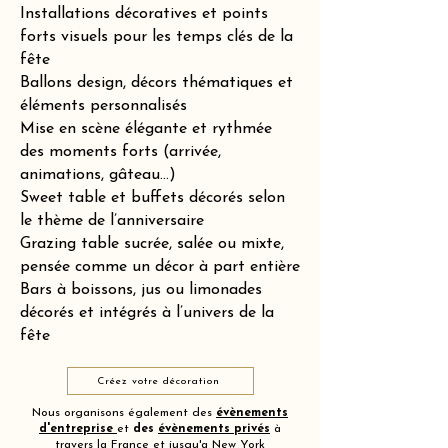
Installations décoratives et points
forts visuels pour les temps clés de la
fête
Ballons design, décors thématiques et
éléments personnalisés
Mise en scène élégante et rythmée
des moments forts (arrivée,
animations, gâteau…)
Sweet table et buffets décorés selon
le thème de l’anniversaire
Grazing table sucrée, salée ou mixte,
pensée comme un décor à part entière
Bars à boissons, jus ou limonades
décorés et intégrés à l’univers de la
fête
Créez votre décoration
Nous organisons également des
évènements
d'entreprise
et
des
évènements privés
à
travers la France et jusqu'a New York