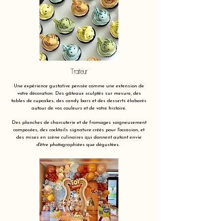
Traiteur
Une expérience gustative pensée comme une extension de
votre décoration. Des gâteaux sculptés sur mesure, des
tables de cupcakes, des candy bars et des desserts élaborés
autour de vos couleurs et de votre histoire.
Des planches de charcuterie et de fromages soigneusement
composées, des cocktails signature créés pour l'occasion, et
des mises en scène culinaires qui donnent autant envie
d'être photographiées que dégustées.