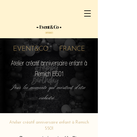
EVENT&CO FRANCE
Atelier créatif anniversaire enfant à
Remich 5501
Pour les moments qui méritent d'etre
orchestré...
Atelier créatif anniversaire enfant à Remich
5501