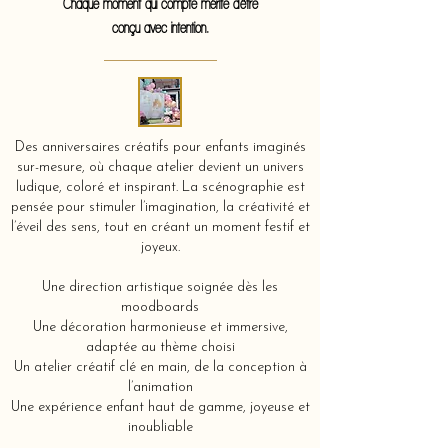
Chaque moment qui compte mérite d'être
conçu avec intention.
Des anniversaires créatifs pour enfants imaginés
sur-mesure, où chaque atelier devient un univers
ludique, coloré et inspirant. La scénographie est
pensée pour stimuler l’imagination, la créativité et
l’éveil des sens, tout en créant un moment festif et
joyeux.
Une direction artistique soignée dès les
moodboards
Une décoration harmonieuse et immersive,
adaptée au thème choisi
Un atelier créatif clé en main, de la conception à
l’animation
Une expérience enfant haut de gamme, joyeuse et
inoubliable