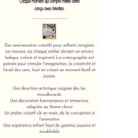
Chaque moment qui compte mérite d'être
conçu avec intention.
Des anniversaires créatifs pour enfants imaginés
sur-mesure, où chaque atelier devient un univers
ludique, coloré et inspirant. La scénographie est
pensée pour stimuler l’imagination, la créativité et
l’éveil des sens, tout en créant un moment festif et
joyeux.
Une direction artistique soignée dès les
moodboards
Une décoration harmonieuse et immersive,
adaptée au thème choisi
Un atelier créatif clé en main, de la conception à
l’animation
Une expérience enfant haut de gamme, joyeuse et
inoubliable