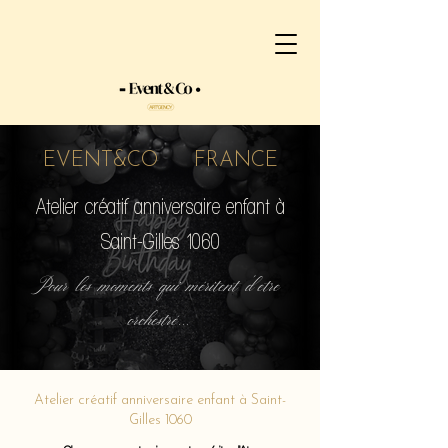
EVENT&CO FRANCE
Atelier créatif anniversaire enfant à
Saint-Gilles 1060
Pour les moments qui méritent d'etre
orchestré...
Atelier créatif anniversaire enfant à Saint-
Gilles 1060