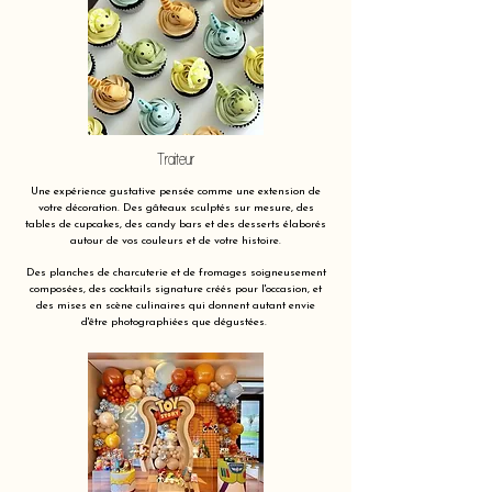
Traiteur
Une expérience gustative pensée comme une extension de
votre décoration. Des gâteaux sculptés sur mesure, des
tables de cupcakes, des candy bars et des desserts élaborés
autour de vos couleurs et de votre histoire.
Des planches de charcuterie et de fromages soigneusement
composées, des cocktails signature créés pour l'occasion, et
des mises en scène culinaires qui donnent autant envie
d'être photographiées que dégustées.