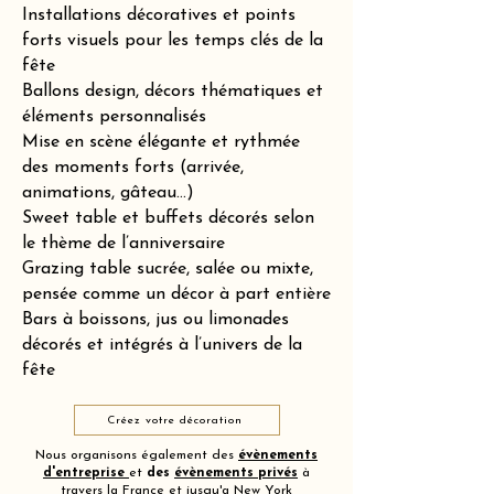
Installations décoratives et points
forts visuels pour les temps clés de la
fête
Ballons design, décors thématiques et
éléments personnalisés
Mise en scène élégante et rythmée
des moments forts (arrivée,
animations, gâteau…)
Sweet table et buffets décorés selon
le thème de l’anniversaire
Grazing table sucrée, salée ou mixte,
pensée comme un décor à part entière
Bars à boissons, jus ou limonades
décorés et intégrés à l’univers de la
fête
Créez votre décoration
Nous organisons également des
évènements
d'entreprise
et
des
évènements privés
à
travers la France et jusqu'a New York