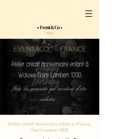
EVENT&CO FRANCE
Atelier créatif anniversaire enfant à
Woluwe-Saint-Lambert 1200
Pour les moments qui méritent d'etre
orchestré...
Atelier créatif anniversaire enfant à Woluwe-
Saint-Lambert 1200