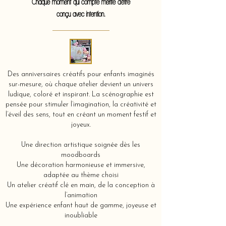
Chaque moment qui compte mérite d'être
conçu avec intention.
Des anniversaires créatifs pour enfants imaginés
sur-mesure, où chaque atelier devient un univers
ludique, coloré et inspirant. La scénographie est
pensée pour stimuler l’imagination, la créativité et
l’éveil des sens, tout en créant un moment festif et
joyeux.
Une direction artistique soignée dès les
moodboards
Une décoration harmonieuse et immersive,
adaptée au thème choisi
Un atelier créatif clé en main, de la conception à
l’animation
Une expérience enfant haut de gamme, joyeuse et
inoubliable