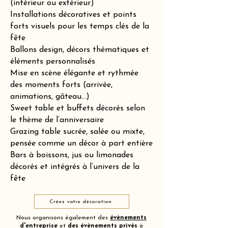
(intérieur ou extérieur)
Installations décoratives et points
forts visuels pour les temps clés de la
fête
Ballons design, décors thématiques et
éléments personnalisés
Mise en scène élégante et rythmée
des moments forts (arrivée,
animations, gâteau…)
Sweet table et buffets décorés selon
le thème de l’anniversaire
Grazing table sucrée, salée ou mixte,
pensée comme un décor à part entière
Bars à boissons, jus ou limonades
décorés et intégrés à l’univers de la
fête
Créez votre décoration
Nous organisons également des
évènements
d'entreprise
et
des
évènements privés
à