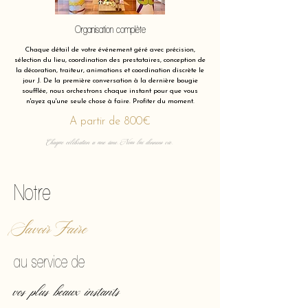
Organisation complète
Chaque détail de votre événement géré avec précision,
sélection du lieu, coordination des prestataires, conception de
la décoration, traiteur, animations et coordination discrète le
jour J. De la première conversation à la dernière bougie
soufflée, nous orchestrons chaque instant pour que vous
n'ayez qu'une seule chose à faire. Profiter du moment.
A partir de 800€
Chaque célébration a une âme. Nous lui donnons vie.
Notre
Savoir Faire
au service de
vos plus beaux instants