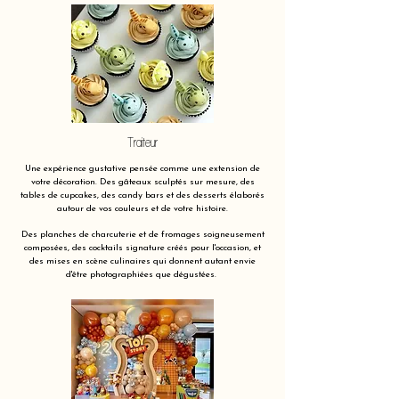
Traiteur
Une expérience gustative pensée comme une extension de
votre décoration. Des gâteaux sculptés sur mesure, des
tables de cupcakes, des candy bars et des desserts élaborés
autour de vos couleurs et de votre histoire.
Des planches de charcuterie et de fromages soigneusement
composées, des cocktails signature créés pour l'occasion, et
des mises en scène culinaires qui donnent autant envie
d'être photographiées que dégustées.