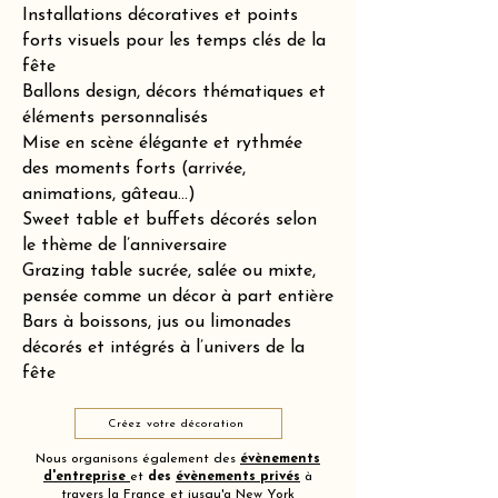
Installations décoratives et points
forts visuels pour les temps clés de la
fête
Ballons design, décors thématiques et
éléments personnalisés
Mise en scène élégante et rythmée
des moments forts (arrivée,
animations, gâteau…)
Sweet table et buffets décorés selon
le thème de l’anniversaire
Grazing table sucrée, salée ou mixte,
pensée comme un décor à part entière
Bars à boissons, jus ou limonades
décorés et intégrés à l’univers de la
fête
Créez votre décoration
Nous organisons également des
évènements
d'entreprise
et
des
évènements privés
à
travers la France et jusqu'a New York