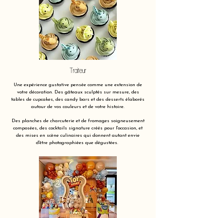
Traiteur
Une expérience gustative pensée comme une extension de
votre décoration. Des gâteaux sculptés sur mesure, des
tables de cupcakes, des candy bars et des desserts élaborés
autour de vos couleurs et de votre histoire.
Des planches de charcuterie et de fromages soigneusement
composées, des cocktails signature créés pour l'occasion, et
des mises en scène culinaires qui donnent autant envie
d'être photographiées que dégustées.