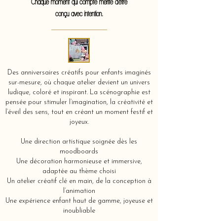
Chaque moment qui compte mérite d'être
conçu avec intention.
Des anniversaires créatifs pour enfants imaginés
sur-mesure, où chaque atelier devient un univers
ludique, coloré et inspirant. La scénographie est
pensée pour stimuler l’imagination, la créativité et
l’éveil des sens, tout en créant un moment festif et
joyeux.
Une direction artistique soignée dès les
moodboards
Une décoration harmonieuse et immersive,
adaptée au thème choisi
Un atelier créatif clé en main, de la conception à
l’animation
Une expérience enfant haut de gamme, joyeuse et
inoubliable