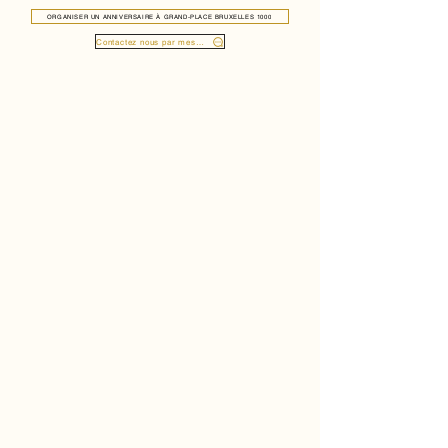
ORGANISER UN ANNIVERSAIRE À GRAND-PLACE BRUXELLES 1000
Contactez nous par message