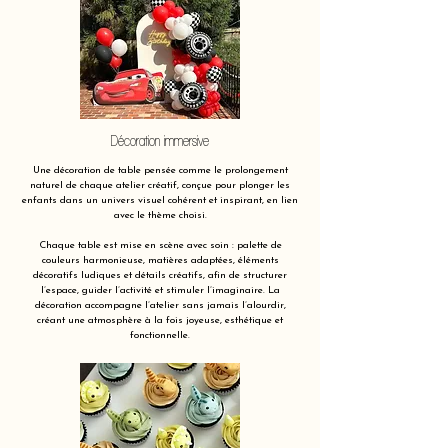
Décoration immersive
Une décoration de table pensée comme le prolongement
naturel de chaque atelier créatif, conçue pour plonger les
enfants dans un univers visuel cohérent et inspirant, en lien
avec le thème choisi.
Chaque table est mise en scène avec soin : palette de
couleurs harmonieuse, matières adaptées, éléments
décoratifs ludiques et détails créatifs, afin de structurer
l’espace, guider l’activité et stimuler l’imaginaire. La
décoration accompagne l’atelier sans jamais l’alourdir,
créant une atmosphère à la fois joyeuse, esthétique et
fonctionnelle.