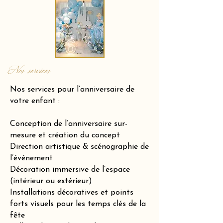
Nos services
Nos services pour l’anniversaire de
votre enfant :
Conception de l’anniversaire sur-
mesure et création du concept
Direction artistique & scénographie de
l’événement
Décoration immersive de l’espace
(intérieur ou extérieur)
Installations décoratives et points
forts visuels pour les temps clés de la
fête