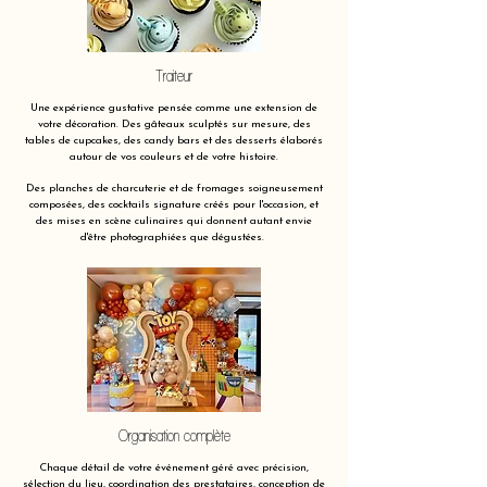
Traiteur
Une expérience gustative pensée comme une extension de
votre décoration. Des gâteaux sculptés sur mesure, des
tables de cupcakes, des candy bars et des desserts élaborés
autour de vos couleurs et de votre histoire.
Des planches de charcuterie et de fromages soigneusement
composées, des cocktails signature créés pour l'occasion, et
des mises en scène culinaires qui donnent autant envie
d'être photographiées que dégustées.
Organisation complète
Chaque détail de votre événement géré avec précision,
sélection du lieu, coordination des prestataires, conception de