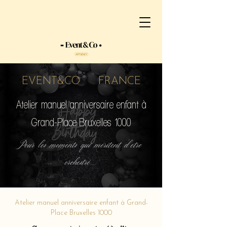
EVENT&CO FRANCE
Atelier manuel anniversaire enfant à
Grand-Place Bruxelles 1000
Pour les moments qui méritent d'etre
orchestré...
Atelier manuel anniversaire enfant à Grand-
Place Bruxelles 1000