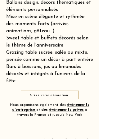
Ballons design, décors thématiques et
éléments personnalisés
Mise en scène élégante et rythmée
des moments forts (arrivée,
animations, gâteau…)
Sweet table et buffets décorés selon
le thème de l’anniversaire
Grazing table sucrée, salée ou mixte,
pensée comme un décor à part entière
Bars à boissons, jus ou limonades
décorés et intégrés à l’univers de la
fête
Créez votre décoration
Nous organisons également des
évènements
d'entreprise
et
des
évènements privés
à
travers la France et jusqu'a New York