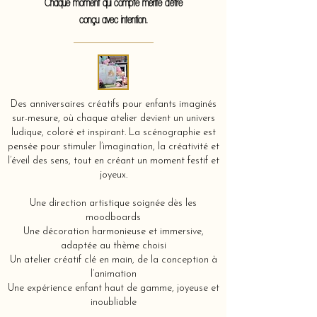
Chaque moment qui compte mérite d'être
conçu avec intention.
Des anniversaires créatifs pour enfants imaginés
sur-mesure, où chaque atelier devient un univers
ludique, coloré et inspirant. La scénographie est
pensée pour stimuler l’imagination, la créativité et
l’éveil des sens, tout en créant un moment festif et
joyeux.
Une direction artistique soignée dès les
moodboards
Une décoration harmonieuse et immersive,
adaptée au thème choisi
Un atelier créatif clé en main, de la conception à
l’animation
Une expérience enfant haut de gamme, joyeuse et
inoubliable