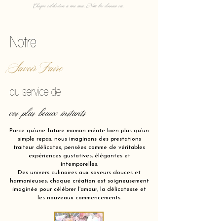
Chaque célébration a une âme. Nous lui donnons vie.
Notre
Savoir Faire
au service de
vos plus beaux instants
Parce qu’une future maman mérite bien plus qu’un
simple repas, nous imaginons des prestations
traiteur délicates, pensées comme de véritables
expériences gustatives, élégantes et
intemporelles.
Des univers culinaires aux saveurs douces et
harmonieuses, chaque création est soigneusement
imaginée pour célébrer l’amour, la délicatesse et
les nouveaux commencements.