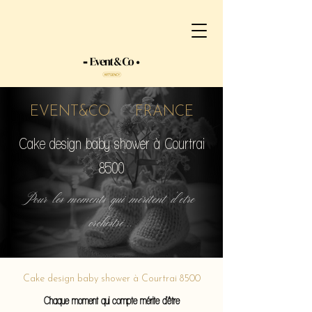
EVENT&CO FRANCE
Cake design baby shower à Courtrai
8500
Pour les moments qui méritent d'etre
orchestré...
Cake design baby shower à Courtrai 8500
Chaque moment qui compte mérite d'être