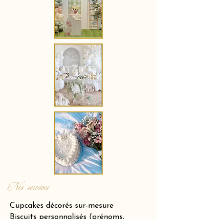
Nos services
Cupcakes décorés sur-mesure
Biscuits personnalisés (prénoms,