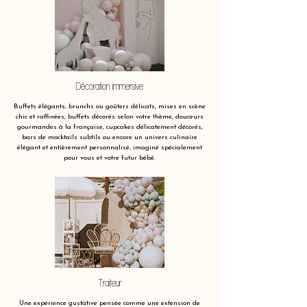
Décoration immersive
Buffets élégants, brunchs ou goûters délicats, mises en scène
chic et raffinées, buffets décorés selon votre thème, douceurs
gourmandes à la française, cupcakes délicatement décorés,
bars de mocktails subtils ou encore un univers culinaire
élégant et entièrement personnalisé, imaginé spécialement
pour vous et votre futur bébé.
Traiteur
Une expérience gustative pensée comme une extension de