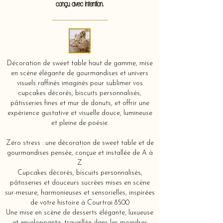
conçu avec intention.
Décoration de sweet table haut de gamme, mise
en scène élégante de gourmandises et univers
visuels raffinés imaginés pour sublimer vos
cupcakes décorés, biscuits personnalisés,
pâtisseries fines et mur de donuts, et offrir une
expérience gustative et visuelle douce, lumineuse
et pleine de poésie.
Zéro stress : une décoration de sweet table et de
gourmandises pensée, conçue et installée de A à
Z
Cupcakes décorés, biscuits personnalisés,
pâtisseries et douceurs sucrées mises en scène
sur-mesure, harmonieuses et sensorielles, inspirées
de votre histoire à Courtrai 8500
Une mise en scène de desserts élégante, luxueuse
et enveloppante, travaillée dans les moindres