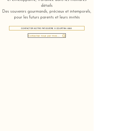
détails
Des souvenirs gourmands, précieux et intemporels,
pour les futurs parents et leurs invités
CONTACTER NOTRE PATISSIÈRE À COURTRAI 8500
Contactez nous par message