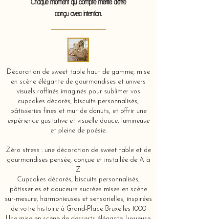
Chaque moment qui compte mérite d'être
conçu avec intention.
Décoration de sweet table haut de gamme, mise
en scène élégante de gourmandises et univers
visuels raffinés imaginés pour sublimer vos
cupcakes décorés, biscuits personnalisés,
pâtisseries fines et mur de donuts, et offrir une
expérience gustative et visuelle douce, lumineuse
et pleine de poésie.
Zéro stress : une décoration de sweet table et de
gourmandises pensée, conçue et installée de A à
Z
Cupcakes décorés, biscuits personnalisés,
pâtisseries et douceurs sucrées mises en scène
sur-mesure, harmonieuses et sensorielles, inspirées
de votre histoire à Grand-Place Bruxelles 1000
Une mise en scène de desserts élégante, luxueuse