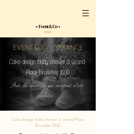
EVENT&CO FRANCE
Cake design baby shower à Grand-
Place Bruxelles 1000
Pour les moments qui méritent d'etre
orchestré...
Cake design baby shower à Grand-Place
Bruxelles 1000