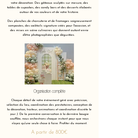
votre décoration. Des gâteaux sculptés sur mesure, des
tables de cupcakes, des candy bars et des desserts élaborés
autour de vos couleurs et de votre histoire.
Des planches de charcuterie et de fromages soigneusement
composées, des cocktails signature créés pour l'occasion, et
des mises en scène culinaires qui donnent autant envie
d'être photographiées que dégustées.
Organisation complète
Chaque détail de votre événement géré avec précision,
sélection du lieu, coordination des prestataires, conception de
la décoration, traiteur, animations et coordination discrète le
jour J. De la première conversation à la dernière bougie
soufflée, nous orchestrons chaque instant pour que vous
n'ayez qu'une seule chose à faire. Profiter du moment.
A partir de 800€