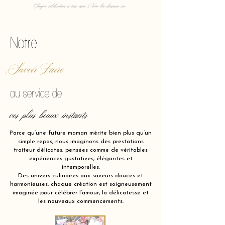
Chaque célébration a une âme. Nous lui donnons vie.
Notre
Savoir Faire
au service de
vos plus beaux instants
Parce qu’une future maman mérite bien plus qu’un
simple repas, nous imaginons des prestations
traiteur délicates, pensées comme de véritables
expériences gustatives, élégantes et
intemporelles.
Des univers culinaires aux saveurs douces et
harmonieuses, chaque création est soigneusement
imaginée pour célébrer l’amour, la délicatesse et
les nouveaux commencements.