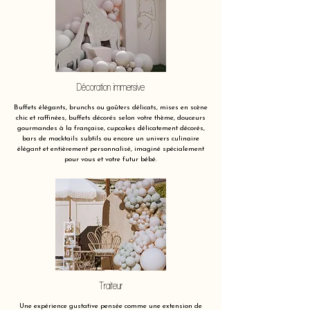
Décoration immersive
Buffets élégants, brunchs ou goûters délicats, mises en scène
chic et raffinées, buffets décorés selon votre thème, douceurs
gourmandes à la française, cupcakes délicatement décorés,
bars de mocktails subtils ou encore un univers culinaire
élégant et entièrement personnalisé, imaginé spécialement
pour vous et votre futur bébé.
Traiteur
Une expérience gustative pensée comme une extension de