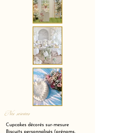
Nos services
Cupcakes décorés sur-mesure
Biscuits personnalisés (prénoms,