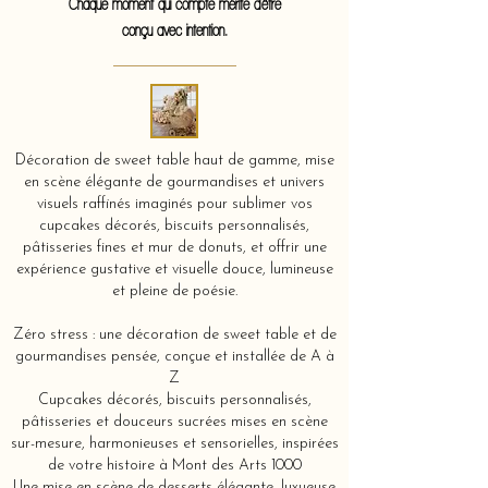
Chaque moment qui compte mérite d'être
conçu avec intention.
Décoration de sweet table haut de gamme, mise
en scène élégante de gourmandises et univers
visuels raffinés imaginés pour sublimer vos
cupcakes décorés, biscuits personnalisés,
pâtisseries fines et mur de donuts, et offrir une
expérience gustative et visuelle douce, lumineuse
et pleine de poésie.
Zéro stress : une décoration de sweet table et de
gourmandises pensée, conçue et installée de A à
Z
Cupcakes décorés, biscuits personnalisés,
pâtisseries et douceurs sucrées mises en scène
sur-mesure, harmonieuses et sensorielles, inspirées
de votre histoire à Mont des Arts 1000
Une mise en scène de desserts élégante, luxueuse