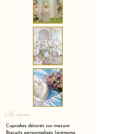
Nos services
Cupcakes décorés sur-mesure
Biscuits personnalisés (prénoms,