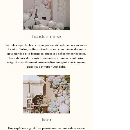
Décoration immersive
Buffets élégants, brunchs ou goûters délicats, mises en scène
chic et raffinées, buffets décorés selon votre thème, douceurs
gourmandes à la française, cupcakes délicatement décorés,
bars de mocktails subtils ou encore un univers culinaire
élégant et entièrement personnalisé, imaginé spécialement
pour vous et votre futur bébé.
Traiteur
Une expérience gustative pensée comme une extension de