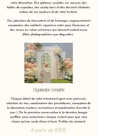
votre décoration. Des gâteaux sculptés sur mesure, des
tables de cupcakes, des candy bars et des desserts élaborés
autour de vos couleurs et de votre histoire.
Des planches de charcuterie et de fromages soigneusement
composées, des cocktails signature créés pour l'occasion, et
des mises en scène culinaires qui donnent autant envie
d'être photographiées que dégustées.
Organisation complète
Chaque détail de votre événement géré avec précision,
sélection du lieu, coordination des prestataires, conception de
la décoration, traiteur, animations et coordination discrète le
jour J. De la première conversation à la dernière bougie
soufflée, nous orchestrons chaque instant pour que vous
n'ayez qu'une seule chose à faire. Profiter du moment.
A partir de 800€