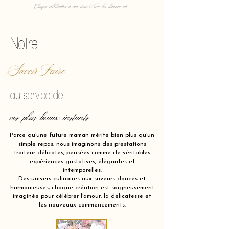
Chaque célébration a une âme. Nous lui donnons vie.
Notre
Savoir Faire
au service de
vos plus beaux instants
Parce qu’une future maman mérite bien plus qu’un
simple repas, nous imaginons des prestations
traiteur délicates, pensées comme de véritables
expériences gustatives, élégantes et
intemporelles.
Des univers culinaires aux saveurs douces et
harmonieuses, chaque création est soigneusement
imaginée pour célébrer l’amour, la délicatesse et
les nouveaux commencements.