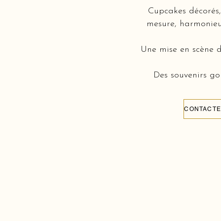
Cupcakes décorés, 
mesure, harmonieus
Une mise en scène d
Des souvenirs gou
CONTACTE