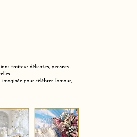
ons traiteur délicates, pensées
lles.
 imaginée pour célébrer l’amour,