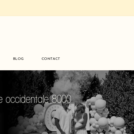
BLOG
CONTACT
e occidentale 8000