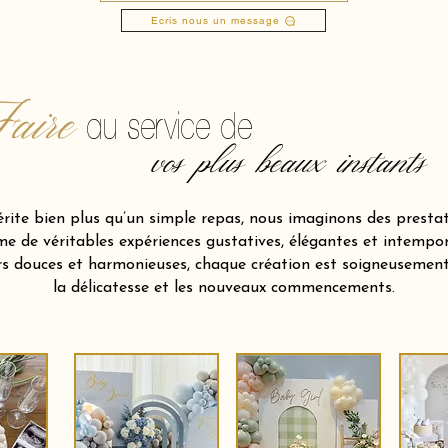
Ecris nous un message
aire
au service de
vos plus beaux instants
te bien plus qu’un simple repas, nous imaginons des prestati
e de véritables expériences gustatives, élégantes et intempore
urs douces et harmonieuses, chaque création est soigneusement
la délicatesse et les nouveaux commencements.