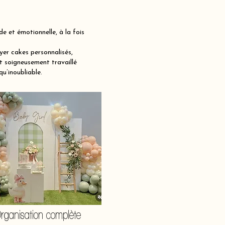
et émotionnelle, à la fois
er cakes personnalisés,
t soigneusement travaillé
qu’inoubliable.
rganisation complète