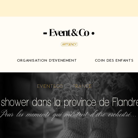
ORGANISATION D'EVENEMENT
COIN DES ENFANTS
EVENT&CO FRANCE
shower dans la province de Flandr
Pour les moments qui méritent d'etre orchestré...