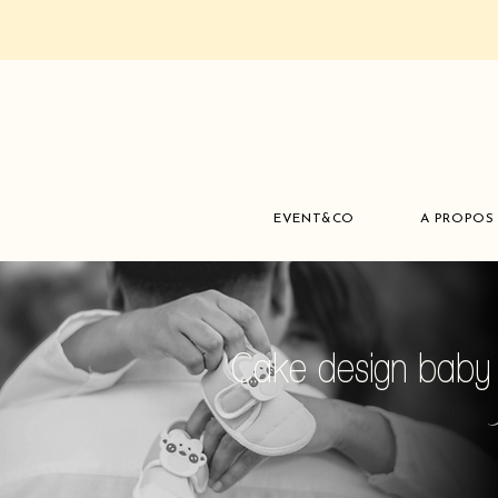
EVENT&CO
A PROPOS
Cake design baby 