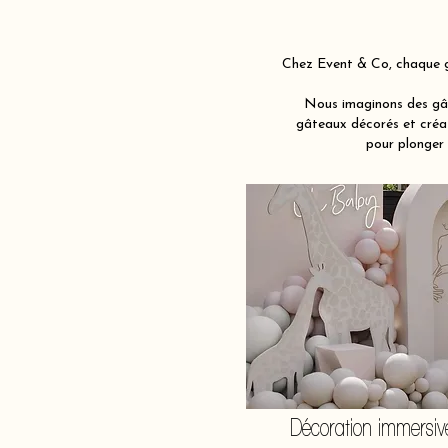
Chez Event & Co, chaque g
Nous imaginons des gât
gâteaux décorés et créat
pour plonger 
Décoration immersiv