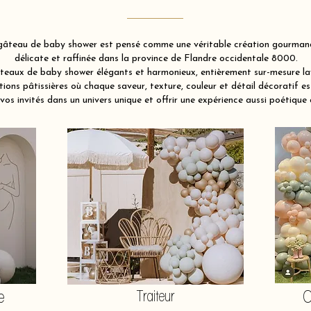
âteau de baby shower est pensé comme une véritable création gourmande 
délicate et raffinée dans la province de Flandre occidentale 8000.
eaux de baby shower élégants et harmonieux, entièrement sur-mesure lay
ions pâtissières où chaque saveur, texture, couleur et détail décoratif es
vos invités dans un univers unique et offrir une expérience aussi poétique 
e
Traiteur
O