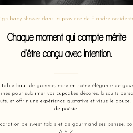
ign baby shower dans la province de Flandre occiden
Chaque moment qui compte mérite
d'être conçu avec intention.
 table haut de gamme, mise en scène élégante de gour
ginés pour sublimer vos cupcakes décorés, biscuits person
ts, et offrir une expérience gustative et visuelle douce,
de poésie.
écoration de sweet table et de gourmandises pensée, con
A à Z