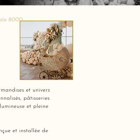
tale 8000
mandises et univers
nalisés, pâtisseries
 lumineuse et pleine
çue et installée de