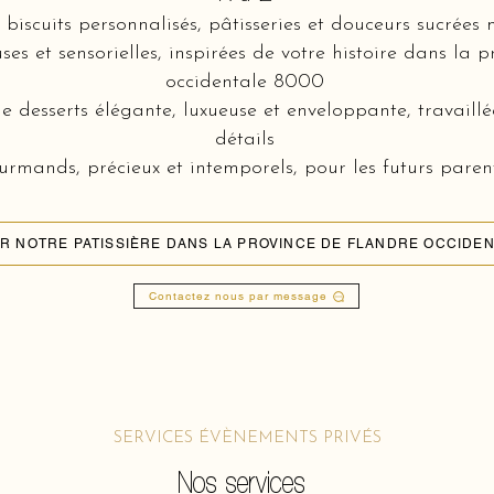
biscuits personnalisés, pâtisseries et douceurs sucrées 
es et sensorielles, inspirées de votre histoire dans la 
occidentale 8000
e desserts élégante, luxueuse et enveloppante, travaill
détails
rmands, précieux et intemporels, pour les futurs parents
R NOTRE PATISSIÈRE DANS LA PROVINCE DE FLANDRE OCCIDEN
Contactez nous par message
SERVICES ÉVÈNEMENTS PRIVÉS
Nos services