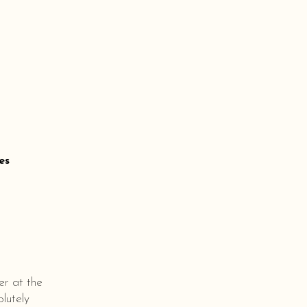
es
er at the
lutely