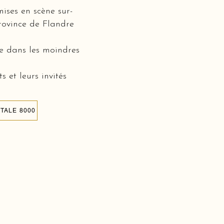
mises en scène sur-
province de Flandre
ée dans les moindres
 et leurs invités
TALE 8000