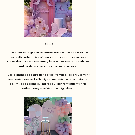
Traiteur
Une expérience gustative pensée comme une extension de
votre décoration. Des gâteaux sculptés sur mesure, des
tables de cupcakes, des candy bars et des desserts élaborés
autour de vos couleurs et de votre histoire.
Des planches de charcuterie et de fromages soigneusement
composées, des cocktails signature créés pour l'occasion, et
des mises en scène culinaires qui donnent autant envie
d'être photographiées que dégustées.