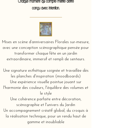
Chaque moment qui compte mérite d'être
conçu avec intention.
Mises en scène d’anniversaires Florales sur-mesure,
avec une conception scénographique pensée pour
transformer chaque fête en un jardin
extraordinaire, immersif et rempli de senteurs.
Une signature esthétique soignée et travaillée dès
les planches d'inspiration (moodboards)
Une expérience visuelle pointue jouant sur
l'harmonie des couleurs, l'équilibre des volumes et
le style
Une cohérence parfaite entre décoration,
scénographie et l'univers du Jardin
Un accompagnement créatif global, du croquis à
la réalisation technique, pour un rendu haut de
gamme et inoubliable