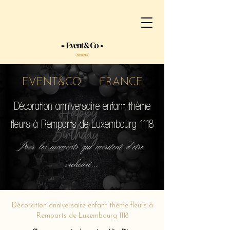
EVENT&CO FRANCE
Décoration anniversaire enfant thème
fleurs à Remparts de Luxembourg 1118
Pour les moments qui méritent d'etre
orchestré...
Décoration anniversaire enfant thème fleurs à
Remparts de Luxembourg 1118