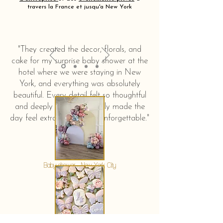
travers la France et jusqu'a New York
"They created the decor, florals, and
cake for my surprise baby shower at the
hotel where we were staying in New
York, and everything was absolutely
beautiful. Every detail felt so thoughtful
and deeply touching. It truly made the
day feel extra special and unforgettable."
KERSTIN HAHN
Baby shower - New York City