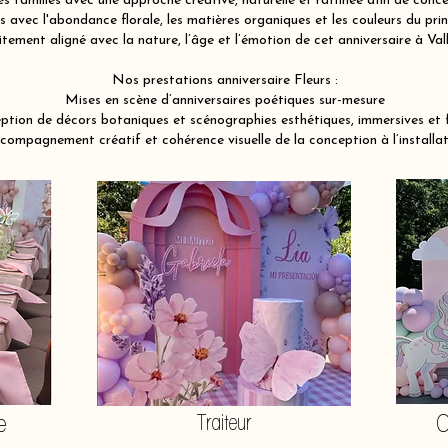
familles avec une approche créative, naturelle et raffinée afin de conce
avec l'abondance florale, les matières organiques et les couleurs du pri
itement aligné avec la nature, l’âge et l’émotion de cet anniversaire à V
Nos prestations anniversaire Fleurs :
Mises en scène d’anniversaires poétiques sur-mesure
tion de décors botaniques et scénographies esthétiques, immersives et f
compagnement créatif et cohérence visuelle de la conception à l’installat
e
Traiteur
O