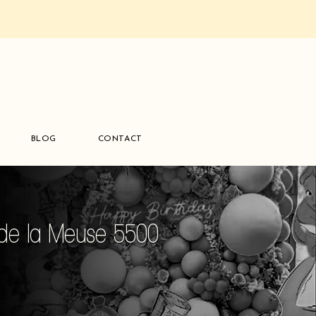
BLOG
CONTACT
e de la Meuse 5500