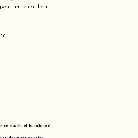
 pour un rendu haut
500
nce visuelle et bucolique à