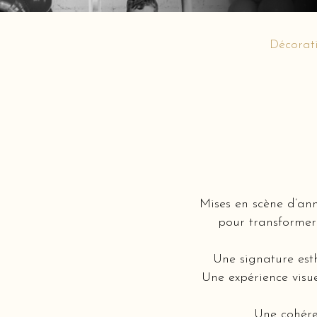
Décorati
Mises en scène d’an
pour transformer 
Une signature est
Une expérience visue
Une cohére