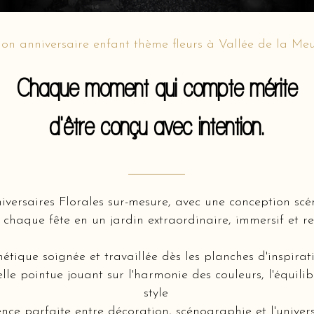
on anniversaire enfant thème fleurs à Vallée de la Me
Chaque moment qui compte mérite
d'être conçu avec intention.
niversaires Florales sur-mesure, avec une conception s
chaque fête en un jardin extraordinaire, immersif et re
hétique soignée et travaillée dès les planches d'inspir
lle pointue jouant sur l'harmonie des couleurs, l'équili
style
nce parfaite entre décoration, scénographie et l'univer