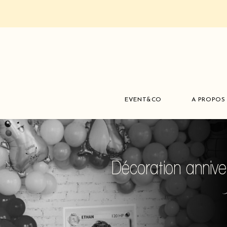
EVENT&CO
A PROPOS
Décoration annive