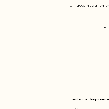
Un accompagnement c
OR
Event & Co, chaque anniver