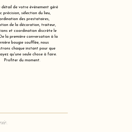
détail de votre événement géré
c précision, sélection du lieu,
ordination des prestataires,
tion de la décoration, traiteur,
ions et coordination discrète le
 De la première conversation à la
rnière bougie soufflée, nous
strons chaque instant pour que
ayez qu'une seule chose à faire.
Profiter du moment.
vie.