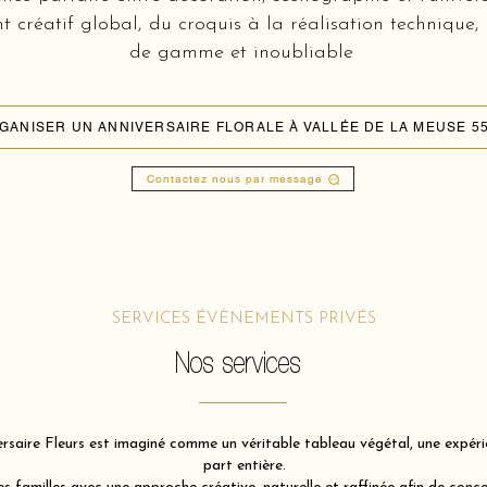
réatif global, du croquis à la réalisation technique,
de gamme et inoubliable
GANISER UN ANNIVERSAIRE FLORALE À VALLÉE DE LA MEUSE 5
Contactez nous par message
SERVICES ÉVÈNEMENTS PRIVÉS
Nos services
saire Fleurs est imaginé comme un véritable tableau végétal, une expérie
part entière.