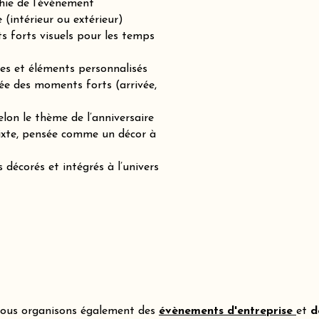
hie de l’événement
(intérieur ou extérieur)
ts forts visuels pour les temps
es et éléments personnalisés
ée des moments forts (arrivée,
lon le thème de l’anniversaire
mixte, pensée comme un décor à
 décorés et intégrés à l’univers
ous organisons également des
évènements d'entreprise
et
d