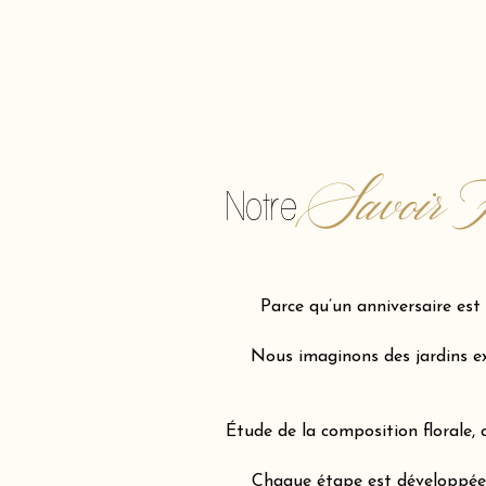
Savoir F
Notre
Parce qu’un anniversaire est
Nous imaginons des jardins ex
Étude de la composition florale,
Chaque étape est développée a