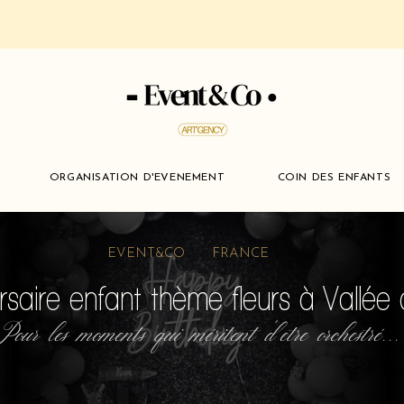
ORGANISATION D'EVENEMENT
COIN DES ENFANTS
EVENT&CO FRANCE
rsaire enfant thème fleurs à Vallé
Pour les moments qui méritent d'etre orchestré...