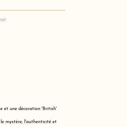
vie.
 et une décoration 'British'
e mystère, l'authenticité et