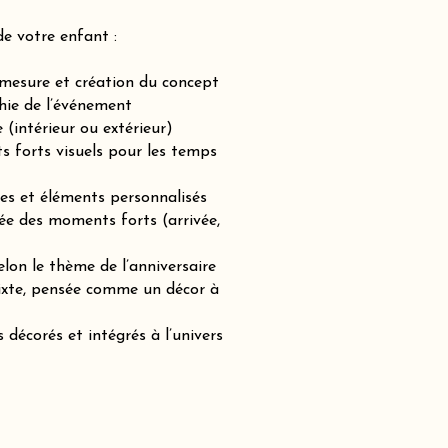
de votre enfant :
-mesure et création du concept
hie de l’événement
(intérieur ou extérieur)
ts forts visuels pour les temps
es et éléments personnalisés
ée des moments forts (arrivée,
lon le thème de l’anniversaire
mixte, pensée comme un décor à
 décorés et intégrés à l’univers