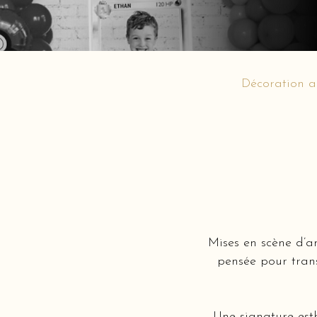
Décoration a
Mises en scène d’a
pensée pour tran
Une signature est