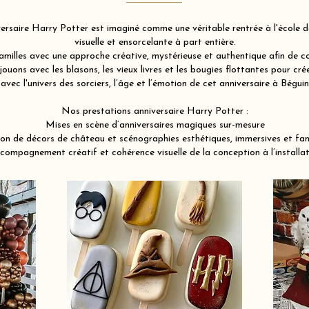
rsaire Harry Potter est imaginé comme une véritable rentrée à l'école de
visuelle et ensorcelante à part entière.
illes avec une approche créative, mystérieuse et authentique afin de co
ouons avec les blasons, les vieux livres et les bougies flottantes pour c
avec l'univers des sorciers, l’âge et l’émotion de cet anniversaire à Bég
Nos prestations anniversaire Harry Potter :
Mises en scène d’anniversaires magiques sur-mesure
on de décors de château et scénographies esthétiques, immersives et fa
compagnement créatif et cohérence visuelle de la conception à l’installat