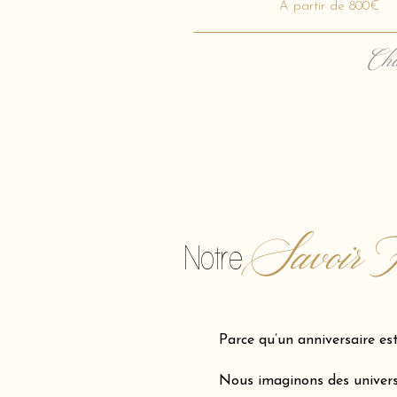
A partir de 800€
Cha
Savoir F
Notre
Parce qu’un anniversaire es
Nous imaginons des univers 