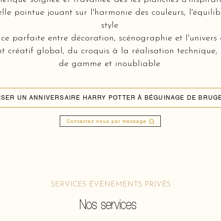
lle pointue jouant sur l'harmonie des couleurs, l'équili
style
e parfaite entre décoration, scénographie et l'univers 
réatif global, du croquis à la réalisation technique,
de gamme et inoubliable
SER UN ANNIVERSAIRE HARRY POTTER À BÉGUINAGE DE BRUGE
Contactez nous par message
SERVICES ÉVÈNEMENTS PRIVÉS
Nos services