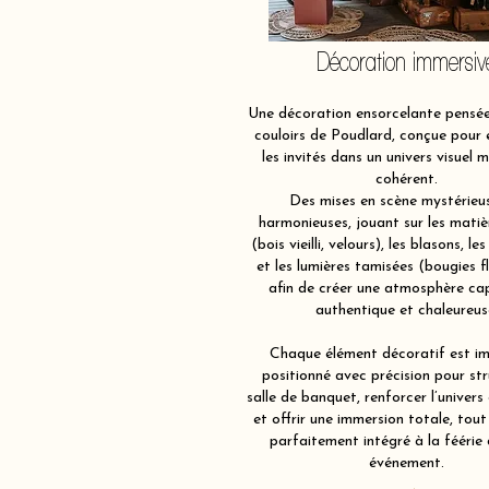
Décoration immersiv
Une décoration ensorcelante pensé
couloirs de Poudlard, conçue pour
les invités dans un univers visuel 
cohérent.
Des mises en scène mystérieu
harmonieuses, jouant sur les matiè
(bois vieilli, velours), les blasons, les
et les lumières tamisées (bougies f
afin de créer une atmosphère ca
authentique et chaleureus
Chaque élément décoratif est im
positionné avec précision pour str
salle de banquet, renforcer l’univers
et offrir une immersion totale, tout
parfaitement intégré à la féérie
événement.