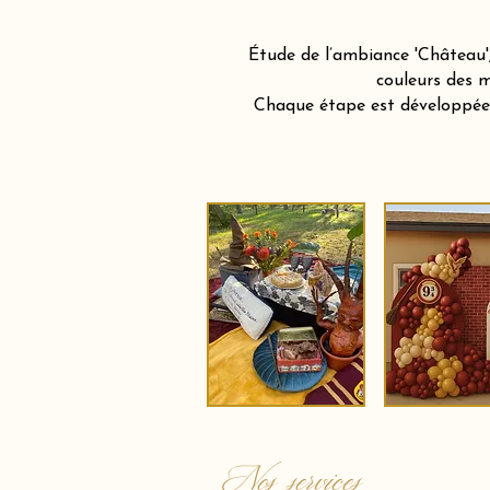
Étude de l’ambiance 'Château',
couleurs des m
Chaque étape est développée a
Nos services