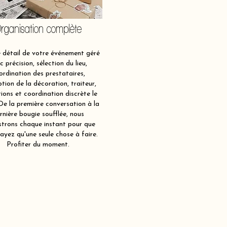
rganisation complète
détail de votre événement géré
c précision, sélection du lieu,
ordination des prestataires,
tion de la décoration, traiteur,
ions et coordination discrète le
 De la première conversation à la
rnière bougie soufflée, nous
strons chaque instant pour que
ayez qu'une seule chose à faire.
Profiter du moment.