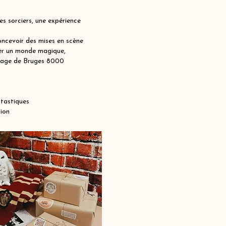
s sorciers, une expérience
ncevoir des mises en scène
réer un monde magique,
uinage de Bruges 8000
ntastiques
ion