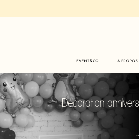
EVENT&CO
A PROPOS
Décoration anniver