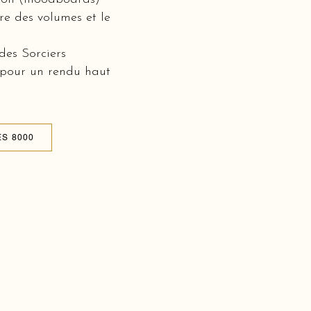
bre des volumes et le
des Sorciers
 pour un rendu haut
S 8000