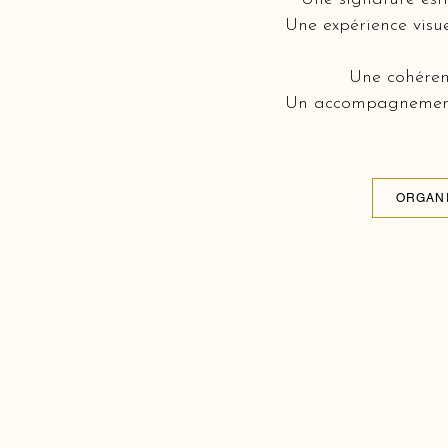
Une expérience visue
Une cohérenc
Un accompagnement c
ORGANI