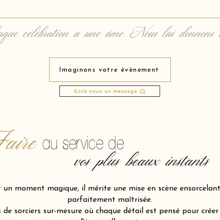
que célébration a une âme. Nous lui donnons 
Imaginons votre évènement
Ecris nous un message
aire
au service de
vos plus beaux instants
t un moment magique, il mérite une mise en scène ensorcelante
parfaitement maîtrisée.
de sorciers sur-mesure où chaque détail est pensé pour créer l