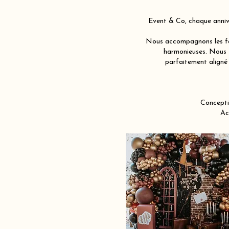
Event & Co, chaque annive
Nous accompagnons les fam
harmonieuses. Nous j
parfaitement aligné 
Concepti
Ac