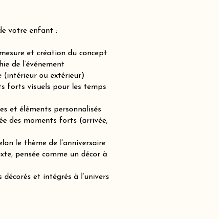
de votre enfant :
-mesure et création du concept
hie de l’événement
(intérieur ou extérieur)
ts forts visuels pour les temps
es et éléments personnalisés
ée des moments forts (arrivée,
lon le thème de l’anniversaire
mixte, pensée comme un décor à
 décorés et intégrés à l’univers