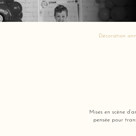
Décoration ann
Mises en scène d’a
pensée pour tran