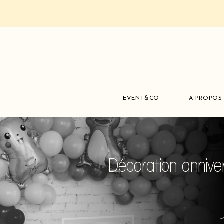
EVENT&CO
A PROPOS
Décoration anniver