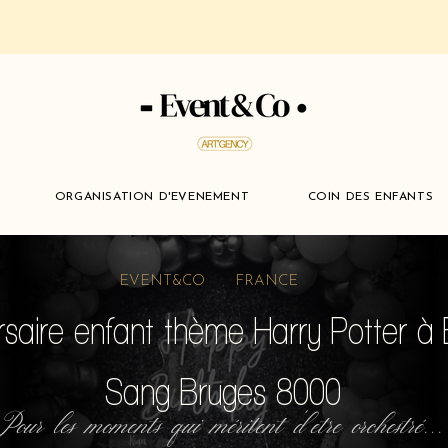
ORGANISATION D'EVENEMENT
COIN DES ENFANTS
EVENT&CO FRANCE
saire enfant thème Harry Potter à B
Sang Bruges 8000
Pour les moments qui méritent d'etre orchestré...