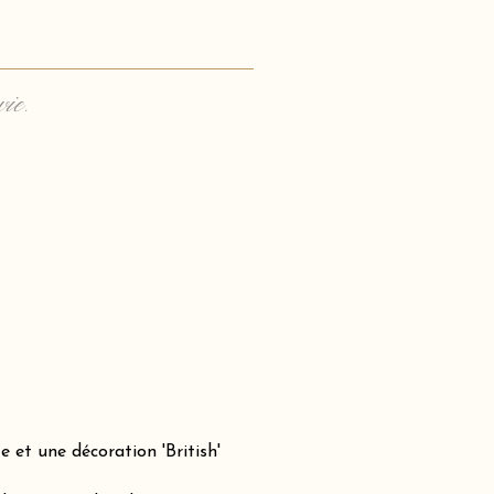
vie.
 et une décoration 'British'