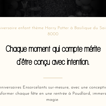
iversaire enfant thème Harry Potter à Basilique du Sa
8000
Chaque moment qui compte mérite
d'être conçu avec intention.
nniversaires Ensorcelants sur-mesure, avec une concept
sformer chaque fête en une rentrée à Poudlard, immers
magie.