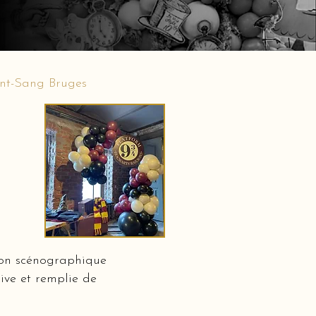
int-Sang Bruges
ion scénographique
ive et remplie de