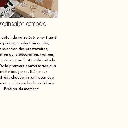
rganisation complète
détail de votre événement géré
c précision, sélection du lieu,
ordination des prestataires,
tion de la décoration, traiteur,
ions et coordination discrète le
 De la première conversation à la
rnière bougie soufflée, nous
strons chaque instant pour que
ayez qu'une seule chose à faire.
Profiter du moment.