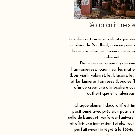
Décoration immersiv
Une décoration ensorcelante pensé
couloirs de Poudlard, conçue pour
les invités dans un univers visuel 
cohérent.
Des mises en scène mystérieu
harmonieuses, jouant sur les matiè
(bois vieilli, velours), les blasons, les
et les lumières tamisées (bougies f
afin de créer une atmosphère ca
authentique et chaleureus
Chaque élément décoratif est im
positionné avec précision pour str
salle de banquet, renforcer l’univers
et offrir une immersion totale, tout
parfaitement intégré à la féérie