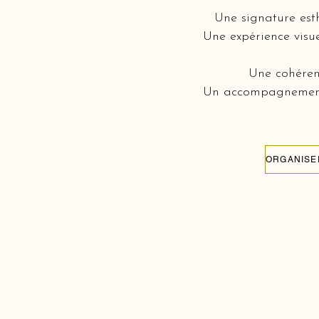
Une signature est
Une expérience visue
Une cohérenc
Un accompagnement c