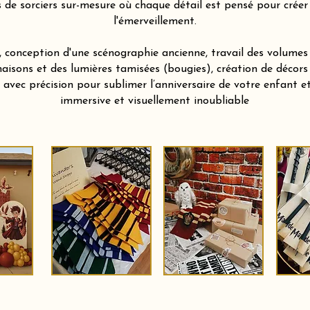
de sorciers sur-mesure où chaque détail est pensé pour créer l
l'émerveillement.
 conception d'une scénographie ancienne, travail des volumes 
aisons et des lumières tamisées (bougies), création de décors
vec précision pour sublimer l’anniversaire de votre enfant et 
immersive et visuellement inoubliable