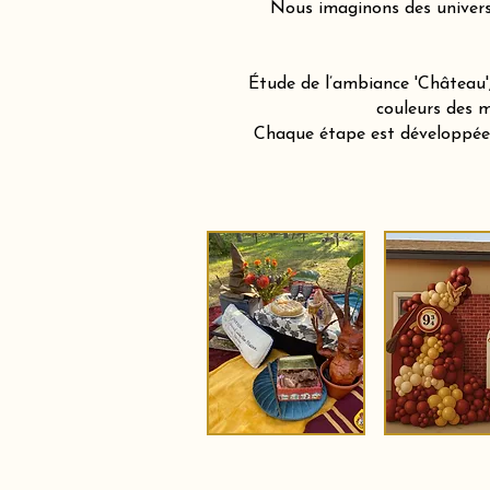
Nous imaginons des univers 
Étude de l’ambiance 'Château',
couleurs des m
Chaque étape est développée a