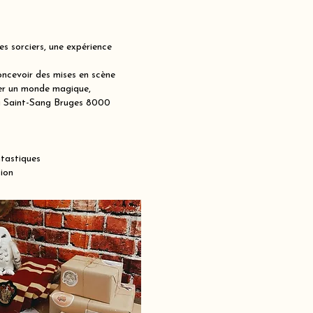
s sorciers, une expérience
ncevoir des mises en scène
réer un monde magique,
 du Saint-Sang Bruges 8000
ntastiques
ion