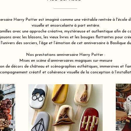
rsaire Harry Potter est imaginé comme une véritable rentrée à l'école de
visuelle et ensorcelante à part entière.
illes avec une approche créative, mystérieuse et authentique afin de co
ouons avec les blasons, les vieux livres et les bougies flottantes pour c
l'univers des sorciers, l’âge et l’émotion de cet anniversaire à Basilique
Nos prestations anniversaire Harry Potter :
Mises en scène d’anniversaires magiques sur-mesure
on de décors de château et scénographies esthétiques, immersives et fa
compagnement créatif et cohérence visuelle de la conception à l’installat