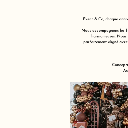
Event & Co, chaque annive
Nous accompagnons les fam
harmonieuses. Nous j
parfaitement aligné avec 
Concepti
Ac