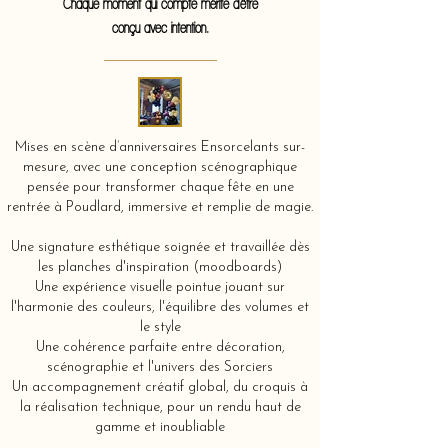
Chaque moment qui compte mérite d'être
conçu avec intention.
Mises en scène d’anniversaires Ensorcelants sur-
mesure, avec une conception scénographique
pensée pour transformer chaque fête en une
rentrée à Poudlard, immersive et remplie de magie.
Une signature esthétique soignée et travaillée dès
les planches d'inspiration (moodboards)
Une expérience visuelle pointue jouant sur
l'harmonie des couleurs, l'équilibre des volumes et
le style
Une cohérence parfaite entre décoration,
scénographie et l'univers des Sorciers
Un accompagnement créatif global, du croquis à
la réalisation technique, pour un rendu haut de
gamme et inoubliable