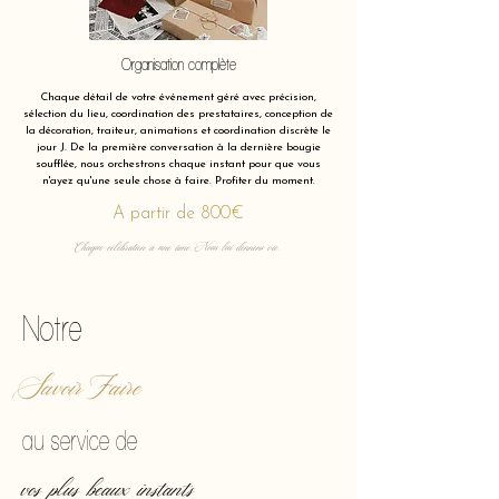
Organisation complète
Chaque détail de votre événement géré avec précision,
sélection du lieu, coordination des prestataires, conception de
la décoration, traiteur, animations et coordination discrète le
jour J. De la première conversation à la dernière bougie
soufflée, nous orchestrons chaque instant pour que vous
n'ayez qu'une seule chose à faire. Profiter du moment.
A partir de 800€
Chaque célébration a une âme. Nous lui donnons vie.
Notre
Savoir Faire
au service de
vos plus beaux instants