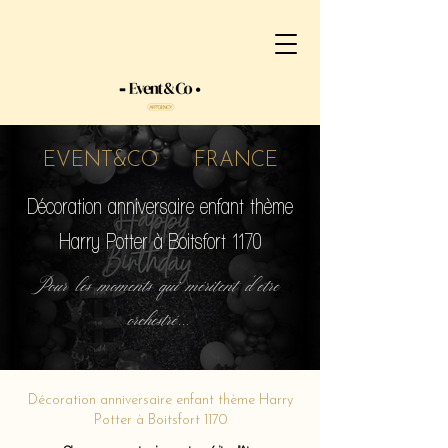
EVENT&CO FRANCE
Décoration anniversaire enfant thème
Harry Potter à Boitsfort 1170
Pour les moments qui méritent d'etre
orchestré...
Décoration anniversaire enfant thème Harry
Potter à Boitsfort 1170