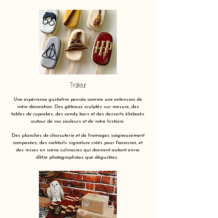
Traiteur
Une expérience gustative pensée comme une extension de
votre décoration. Des gâteaux sculptés sur mesure, des
tables de cupcakes, des candy bars et des desserts élaborés
autour de vos couleurs et de votre histoire.
Des planches de charcuterie et de fromages soigneusement
composées, des cocktails signature créés pour l'occasion, et
des mises en scène culinaires qui donnent autant envie
d'être photographiées que dégustées.