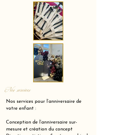
Nos services
Nos services pour l’anniversaire de
votre enfant :
Conception de l’anniversaire sur-
mesure et création du concept