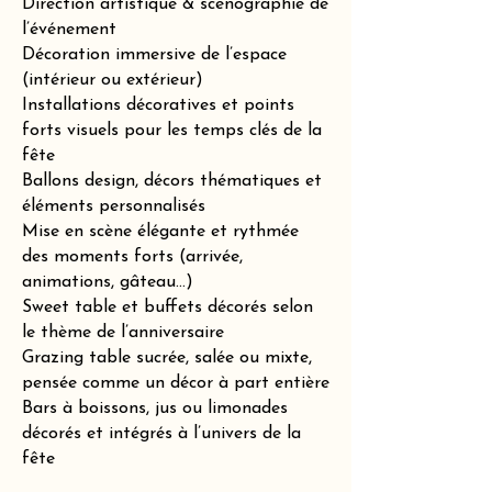
Direction artistique & scénographie de
l’événement
Décoration immersive de l’espace
(intérieur ou extérieur)
Installations décoratives et points
forts visuels pour les temps clés de la
fête
Ballons design, décors thématiques et
éléments personnalisés
Mise en scène élégante et rythmée
des moments forts (arrivée,
animations, gâteau…)
Sweet table et buffets décorés selon
le thème de l’anniversaire
Grazing table sucrée, salée ou mixte,
pensée comme un décor à part entière
Bars à boissons, jus ou limonades
décorés et intégrés à l’univers de la
fête