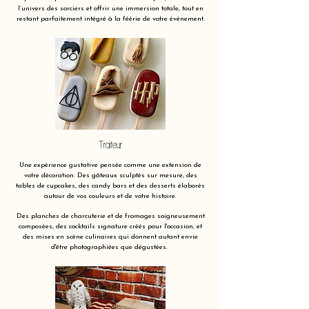
l’univers des sorciers et offrir une immersion totale, tout en
restant parfaitement intégré à la féérie de votre événement.
Traiteur
Une expérience gustative pensée comme une extension de
votre décoration. Des gâteaux sculptés sur mesure, des
tables de cupcakes, des candy bars et des desserts élaborés
autour de vos couleurs et de votre histoire.
Des planches de charcuterie et de fromages soigneusement
composées, des cocktails signature créés pour l'occasion, et
des mises en scène culinaires qui donnent autant envie
d'être photographiées que dégustées.