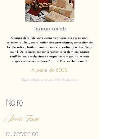
Organisation complète
Chaque détail de votre événement géré avec précision,
sélection du lieu, coordination des prestataires, conception de
la décoration, traiteur, animations et coordination discrète le
jour J. De la première conversation à la dernière bougie
soufflée, nous orchestrons chaque instant pour que vous
n'ayez qu'une seule chose à faire. Profiter du moment.
A partir de 800€
Chaque célébration a une âme. Nous lui donnons vie.
Notre
Savoir Faire
au service de