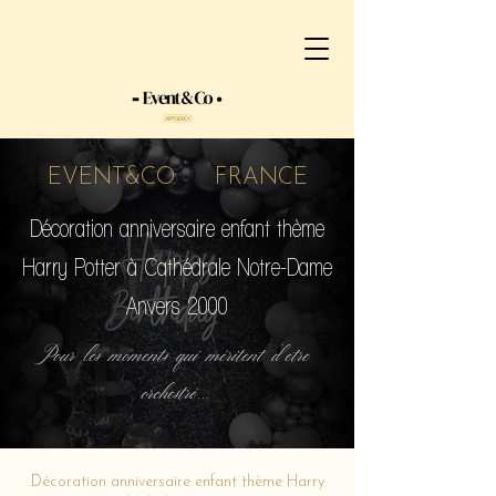
EVENT&CO FRANCE
Décoration anniversaire enfant thème
Harry Potter à Cathédrale Notre-Dame
Anvers 2000
Pour les moments qui méritent d'etre
orchestré...
Décoration anniversaire enfant thème Harry