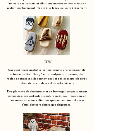
l’univers des sorciers et offrir une immersion totale, tout en
restant parfaitement intégré à la féérie de votre événement.
Traiteur
Une expérience gustative pensée comme une extension de
votre décoration. Des gâteaux sculptés sur mesure, des
tables de cupcakes, des candy bars et des desserts élaborés
autour de vos couleurs et de votre histoire.
Des planches de charcuterie et de fromages soigneusement
composées, des cocktails signature créés pour l'occasion, et
des mises en scène culinaires qui donnent autant envie
d'être photographiées que dégustées.