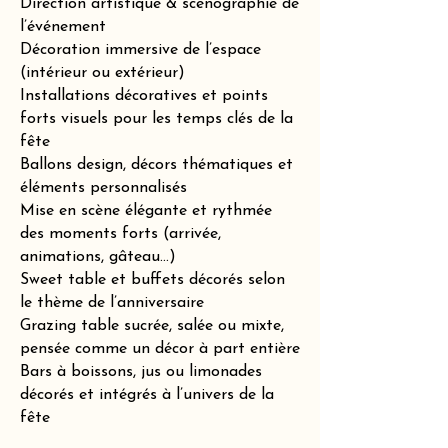
Direction artistique & scénographie de
l’événement
Décoration immersive de l’espace
(intérieur ou extérieur)
Installations décoratives et points
forts visuels pour les temps clés de la
fête
Ballons design, décors thématiques et
éléments personnalisés
Mise en scène élégante et rythmée
des moments forts (arrivée,
animations, gâteau…)
Sweet table et buffets décorés selon
le thème de l’anniversaire
Grazing table sucrée, salée ou mixte,
pensée comme un décor à part entière
Bars à boissons, jus ou limonades
décorés et intégrés à l’univers de la
fête