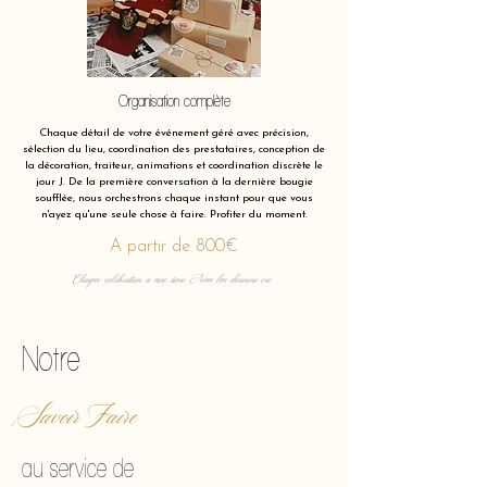
Organisation complète
Chaque détail de votre événement géré avec précision,
sélection du lieu, coordination des prestataires, conception de
la décoration, traiteur, animations et coordination discrète le
jour J. De la première conversation à la dernière bougie
soufflée, nous orchestrons chaque instant pour que vous
n'ayez qu'une seule chose à faire. Profiter du moment.
A partir de 800€
Chaque célébration a une âme. Nous lui donnons vie.
Notre
Savoir Faire
au service de