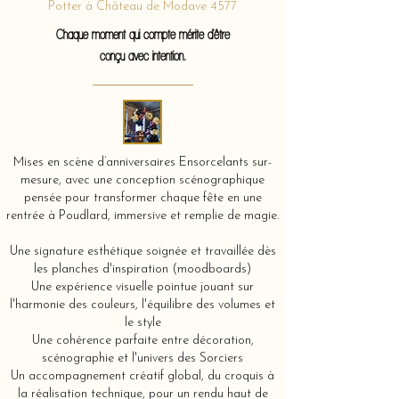
Potter à Château de Modave 4577
Chaque moment qui compte mérite d'être
conçu avec intention.
Mises en scène d’anniversaires Ensorcelants sur-
mesure, avec une conception scénographique
pensée pour transformer chaque fête en une
rentrée à Poudlard, immersive et remplie de magie.
Une signature esthétique soignée et travaillée dès
les planches d'inspiration (moodboards)
Une expérience visuelle pointue jouant sur
l'harmonie des couleurs, l'équilibre des volumes et
le style
Une cohérence parfaite entre décoration,
scénographie et l'univers des Sorciers
Un accompagnement créatif global, du croquis à
la réalisation technique, pour un rendu haut de