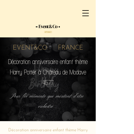
EVENT&CO FRANCE
Décoration anniversaire enfant thème
Harry Potter à Château de Modave
4577
Pour les moments qui méritent d'etre
orchestré...
Décoration anniversaire enfant thème Harry