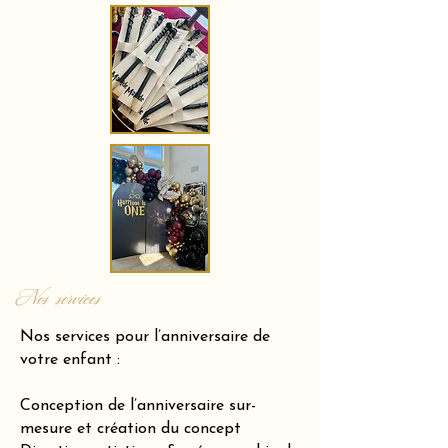
Nos services
Nos services pour l’anniversaire de
votre enfant :
Conception de l’anniversaire sur-
mesure et création du concept