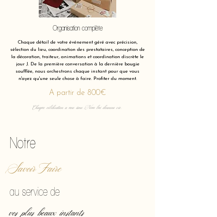
Organisation complète
Chaque détail de votre événement géré avec précision,
sélection du lieu, coordination des prestataires, conception de
la décoration, traiteur, animations et coordination discrète le
jour J. De la première conversation à la dernière bougie
soufflée, nous orchestrons chaque instant pour que vous
n'ayez qu'une seule chose à faire. Profiter du moment.
A partir de 800€
Chaque célébration a une âme. Nous lui donnons vie.
Notre
Savoir Faire
au service de
vos plus beaux instants