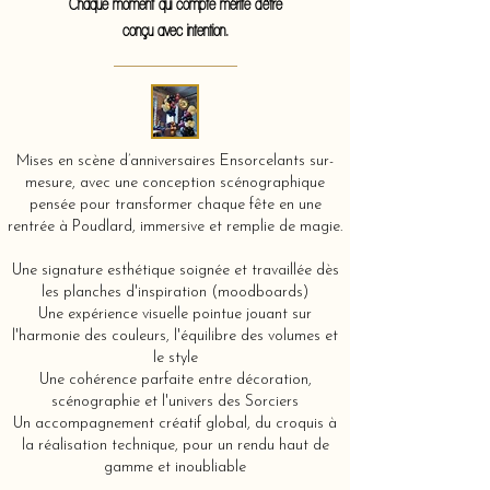
Chaque moment qui compte mérite d'être
conçu avec intention.
Mises en scène d’anniversaires Ensorcelants sur-
mesure, avec une conception scénographique
pensée pour transformer chaque fête en une
rentrée à Poudlard, immersive et remplie de magie.
Une signature esthétique soignée et travaillée dès
les planches d'inspiration (moodboards)
Une expérience visuelle pointue jouant sur
l'harmonie des couleurs, l'équilibre des volumes et
le style
Une cohérence parfaite entre décoration,
scénographie et l'univers des Sorciers
Un accompagnement créatif global, du croquis à
la réalisation technique, pour un rendu haut de
gamme et inoubliable