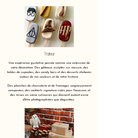
Traiteur
Une expérience gustative pensée comme une extension de
votre décoration. Des gâteaux sculptés sur mesure, des
tables de cupcakes, des candy bars et des desserts élaborés
autour de vos couleurs et de votre histoire.
Des planches de charcuterie et de fromages soigneusement
composées, des cocktails signature créés pour l'occasion, et
des mises en scène culinaires qui donnent autant envie
d'être photographiées que dégustées.