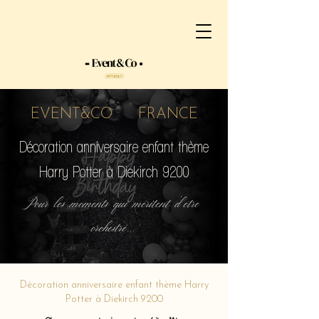
EVENT&CO FRANCE
Décoration anniversaire enfant thème
Harry Potter à Diekirch 9200
Pour les moments qui méritent d'etre
orchestré...
Décoration anniversaire enfant thème Harry
Potter à Diekirch 9200