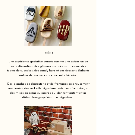
Traiteur
Une expérience gustative pensée comme une extension de
votre décoration. Des gâteaux sculptés sur mesure, des
tables de cupcakes, des candy bars et des desserts élaborés
autour de vos couleurs et de votre histoire.
Des planches de charcuterie et de fromages soigneusement
composées, des cocktails signature créés pour l'occasion, et
des mises en scène culinaires qui donnent autant envie
d'être photographiées que dégustées.