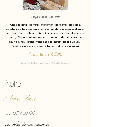
Organisation complète
Chaque détail de votre événement géré avec précision,
sélection du lieu, coordination des prestataires, conception de
la décoration, traiteur, animations et coordination discrète le
jour J. De la première conversation à la dernière bougie
soufflée, nous orchestrons chaque instant pour que vous
n'ayez qu'une seule chose à faire. Profiter du moment.
A partir de 800€
Chaque célébration a une âme. Nous lui donnons vie.
Notre
Savoir Faire
au service de
vos plus beaux instants