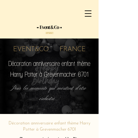
EVENT&CO FRANCE
Décoration anniversaire enfant thème
Harry Potter à Grevenmacher 6701
Pour les moments qui méritent d'etre
orchestré...
Décoration anniversaire enfant thème Harry
Potter à Grevenmacher 6701