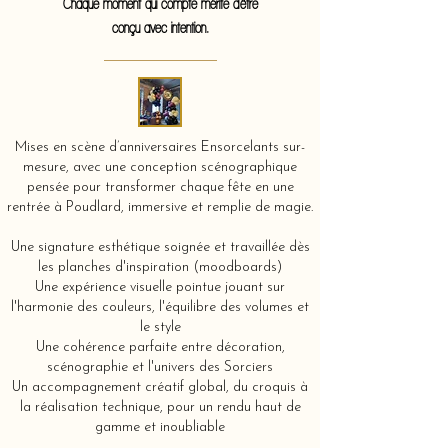
Chaque moment qui compte mérite d'être
conçu avec intention.
Mises en scène d’anniversaires Ensorcelants sur-
mesure, avec une conception scénographique
pensée pour transformer chaque fête en une
rentrée à Poudlard, immersive et remplie de magie.
Une signature esthétique soignée et travaillée dès
les planches d'inspiration (moodboards)
Une expérience visuelle pointue jouant sur
l'harmonie des couleurs, l'équilibre des volumes et
le style
Une cohérence parfaite entre décoration,
scénographie et l'univers des Sorciers
Un accompagnement créatif global, du croquis à
la réalisation technique, pour un rendu haut de
gamme et inoubliable