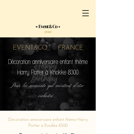
EVENT&CO FRANCE
Décoration anniversaire enfant thème
Harry Potter à Knokke 8300
Pour les moments qui méritent d'etre
orchestré...
Décoration anniversaire enfant thème Harry
Potter à Knokke 8300