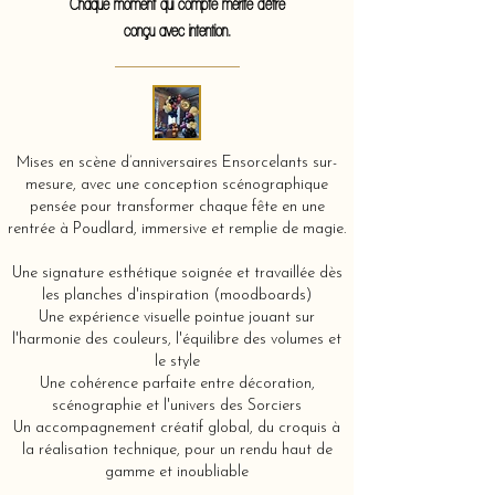
Chaque moment qui compte mérite d'être
conçu avec intention.
Mises en scène d’anniversaires Ensorcelants sur-
mesure, avec une conception scénographique
pensée pour transformer chaque fête en une
rentrée à Poudlard, immersive et remplie de magie.
Une signature esthétique soignée et travaillée dès
les planches d'inspiration (moodboards)
Une expérience visuelle pointue jouant sur
l'harmonie des couleurs, l'équilibre des volumes et
le style
Une cohérence parfaite entre décoration,
scénographie et l'univers des Sorciers
Un accompagnement créatif global, du croquis à
la réalisation technique, pour un rendu haut de
gamme et inoubliable