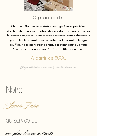
Organisation complète
Chaque détail de votre événement géré avec précision,
sélection du lieu, coordination des prestataires, conception de
la décoration, traiteur, animations et coordination discrète le
jour J. De la première conversation à la dernière bougie
soufflée, nous orchestrons chaque instant pour que vous
n'ayez qu'une seule chose à faire. Profiter du moment.
A partir de 800€
Chaque célébration a une âme. Nous lui donnons vie.
Notre
Savoir Faire
au service de
vos plus beaux instants