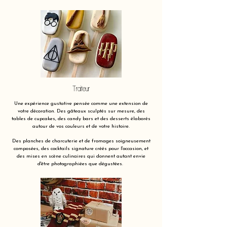
Traiteur
Une expérience gustative pensée comme une extension de
votre décoration. Des gâteaux sculptés sur mesure, des
tables de cupcakes, des candy bars et des desserts élaborés
autour de vos couleurs et de votre histoire.
Des planches de charcuterie et de fromages soigneusement
composées, des cocktails signature créés pour l'occasion, et
des mises en scène culinaires qui donnent autant envie
d'être photographiées que dégustées.