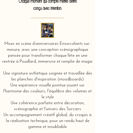
Chaque moment qui compte mérite d'être
conçu avec intention.
Mises en scène d’anniversaires Ensorcelants sur-
mesure, avec une conception scénographique
pensée pour transformer chaque fête en une
rentrée à Poudlard, immersive et remplie de magie.
Une signature esthétique soignée et travaillée dès
les planches d'inspiration (moodboards)
Une expérience visuelle pointue jouant sur
l'harmonie des couleurs, l'équilibre des volumes et
le style
Une cohérence parfaite entre décoration,
scénographie et l'univers des Sorciers
Un accompagnement créatif global, du croquis à
la réalisation technique, pour un rendu haut de
gamme et inoubliable