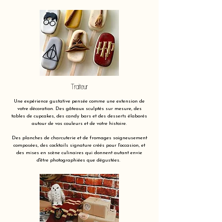
Traiteur
Une expérience gustative pensée comme une extension de
votre décoration. Des gâteaux sculptés sur mesure, des
tables de cupcakes, des candy bars et des desserts élaborés
autour de vos couleurs et de votre histoire.
Des planches de charcuterie et de fromages soigneusement
composées, des cocktails signature créés pour l'occasion, et
des mises en scène culinaires qui donnent autant envie
d'être photographiées que dégustées.