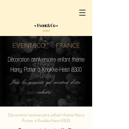
EVENT&CO FRANCE
Décoration anniversaire enfant thème
Harry Potter à Knokke-Heist 8300
Pour les moments qui méritent d'etre
orchestré...
Décoration anniversaire enfant thème Harry
Potter à Knokke-Heist 8300