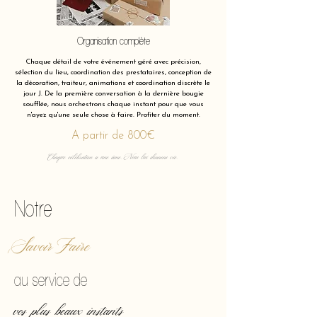
Organisation complète
Chaque détail de votre événement géré avec précision,
sélection du lieu, coordination des prestataires, conception de
la décoration, traiteur, animations et coordination discrète le
jour J. De la première conversation à la dernière bougie
soufflée, nous orchestrons chaque instant pour que vous
n'ayez qu'une seule chose à faire. Profiter du moment.
A partir de 800€
Chaque célébration a une âme. Nous lui donnons vie.
Notre
Savoir Faire
au service de
vos plus beaux instants