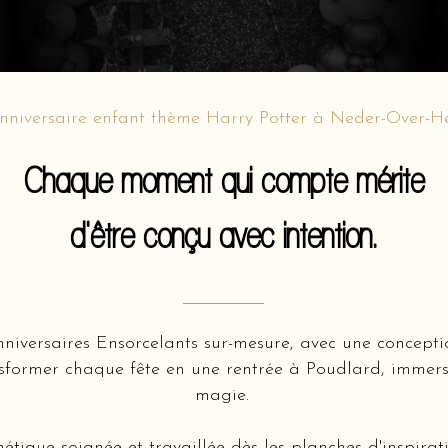
nniversaire enfant thème Harry Potter à Neder-Over-
Chaque moment qui compte mérite
d'être conçu avec intention.
nniversaires Ensorcelants sur-mesure, avec une concept
sformer chaque fête en une rentrée à Poudlard, immers
magie.
hétique soignée et travaillée dès les planches d'inspir