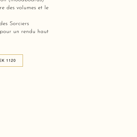
bre des volumes et le
des Sorciers
 pour un rendu haut
EK 1120