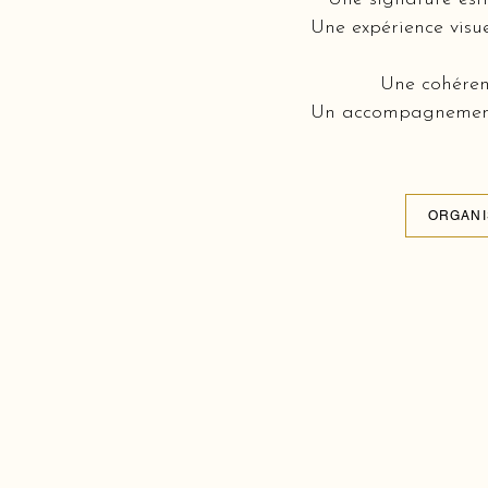
Une expérience visue
Une cohérenc
Un accompagnement c
ORGANI