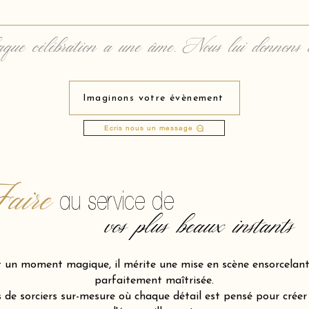
que célébration a une âme. Nous lui donnons 
Imaginons votre évènement
Ecris nous un message
aire
au service de
vos plus beaux instants
t un moment magique, il mérite une mise en scène ensorcelante
parfaitement maîtrisée.
de sorciers sur-mesure où chaque détail est pensé pour créer l