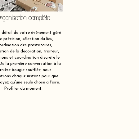
rganisation complète
détail de votre événement géré
c précision, sélection du lieu,
ordination des prestataires,
tion de la décoration, traiteur,
ions et coordination discrète le
 De la première conversation à la
rnière bougie soufflée, nous
strons chaque instant pour que
ayez qu'une seule chose à faire.
Profiter du moment.