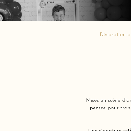
Décoration a
Mises en scène d’a
pensée pour tran
Une signature est