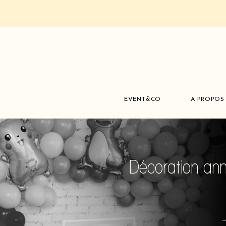
EVENT&CO
A PROPOS
Décoration ann