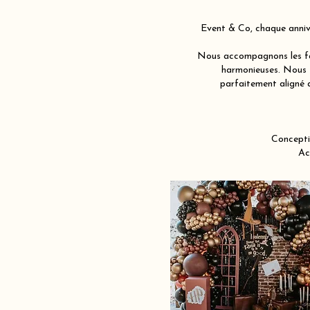
Event & Co, chaque annive
Nous accompagnons les fam
harmonieuses. Nous j
parfaitement aligné 
Concepti
Ac