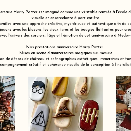
rsaire Harry Potter est imaginé comme une véritable rentrée à l'école de
visuelle et ensorcelante à part entière.
illes avec une approche créative, mystérieuse et authentique afin de co
ouons avec les blasons, les vieux livres et les bougies flottantes pour c
avec l'univers des sorciers, l’âge et l’émotion de cet anniversaire à Ne
Nos prestations anniversaire Harry Potter :
Mises en scène d’anniversaires magiques sur-mesure
on de décors de château et scénographies esthétiques, immersives et fa
compagnement créatif et cohérence visuelle de la conception à l’installat