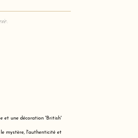
vie.
 et une décoration 'British'
e mystère, l'authenticité et