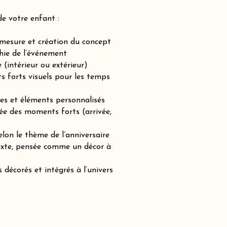
de votre enfant :
-mesure et création du concept
hie de l’événement
(intérieur ou extérieur)
ts forts visuels pour les temps
es et éléments personnalisés
ée des moments forts (arrivée,
lon le thème de l’anniversaire
mixte, pensée comme un décor à
 décorés et intégrés à l’univers