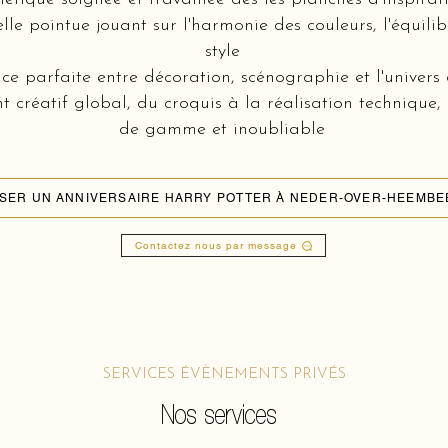
lle pointue jouant sur l'harmonie des couleurs, l'équili
style
e parfaite entre décoration, scénographie et l'univers 
réatif global, du croquis à la réalisation technique,
de gamme et inoubliable
SER UN ANNIVERSAIRE HARRY POTTER À NEDER-OVER-HEEMBE
Contactez nous par message
SERVICES ÉVÈNEMENTS PRIVÉS
Nos services