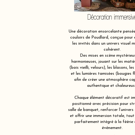
Décoration immersiv
Une décoration ensorcelante pensé
couloirs de Poudlard, conçue pour
les invités dans un univers visuel 
cohérent.
Des mises en scène mystérieu
harmonieuses, jouant sur les matiè
(bois vieilli, velours), les blasons, les
et les lumières tamisées (bougies f
afin de créer une atmosphère ca
authentique et chaleureus
Chaque élément décoratif est im
positionné avec précision pour str
salle de banquet, renforcer l’univers
et offrir une immersion totale, tout
parfaitement intégré à la féérie
événement.