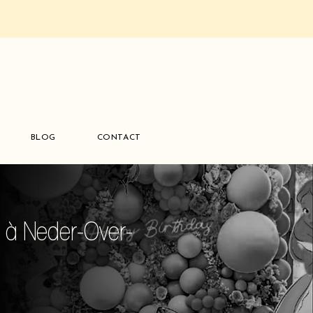
BLOG
CONTACT
r à Neder-Over-