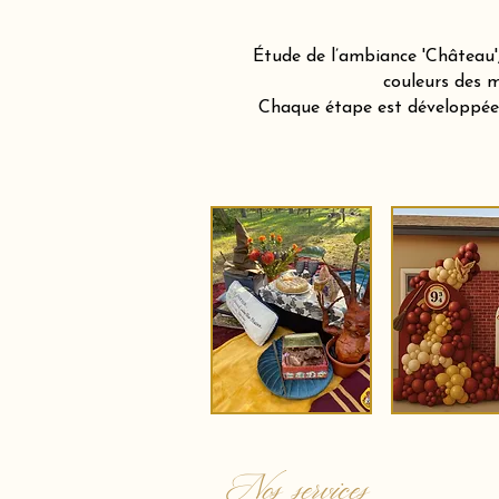
Étude de l’ambiance 'Château',
couleurs des m
Chaque étape est développée a
Nos services