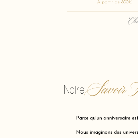
A partir de 800€
Cha
Savoir F
Notre
Parce qu’un anniversaire es
Nous imaginons des univers 