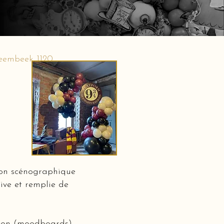
Heembeek 1120
ion scénographique
ive et remplie de
ation (moodboards)