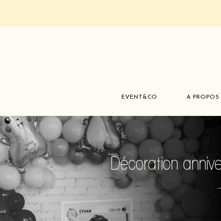
EVENT&CO
A PROPOS
Décoration anniv