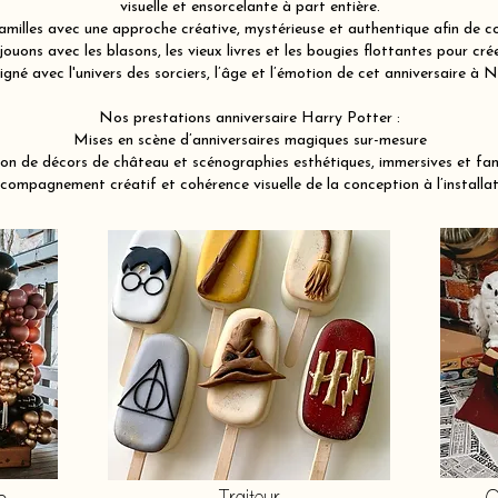
visuelle et ensorcelante à part entière.
illes avec une approche créative, mystérieuse et authentique afin de co
ouons avec les blasons, les vieux livres et les bougies flottantes pour c
igné avec l'univers des sorciers, l’âge et l’émotion de cet anniversaire 
Nos prestations anniversaire Harry Potter :
Mises en scène d’anniversaires magiques sur-mesure
on de décors de château et scénographies esthétiques, immersives et fa
compagnement créatif et cohérence visuelle de la conception à l’installat