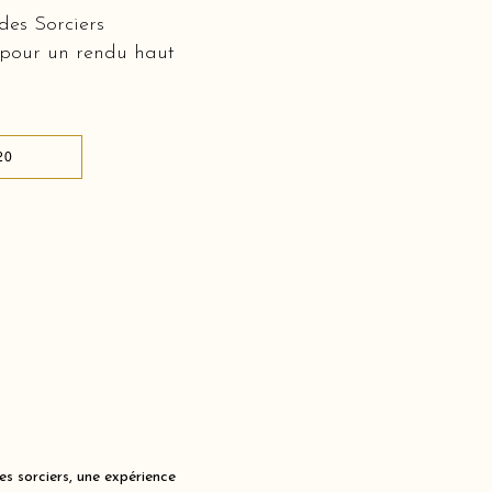
des Sorciers
 pour un rendu haut
20
s sorciers, une expérience