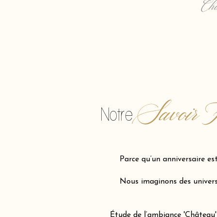
Cha
Savoir F
Notre
Parce qu’un anniversaire es
Nous imaginons des univers 
Étude de l’ambiance 'Château',