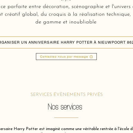
e parfaite entre décoration, scénographie et l'univers 
réatif global, du croquis à la réalisation technique,
de gamme et inoubliable
RGANISER UN ANNIVERSAIRE HARRY POTTER À NIEUWPOORT 86
Contactez nous par message
SERVICES ÉVÈNEMENTS PRIVÉS
Nos services
rsaire Harry Potter est imaginé comme une véritable rentrée à l'école de