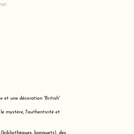
vie.
 et une décoration 'British'
e mystère, l'authenticité et
(bibliothèques, banquets), des