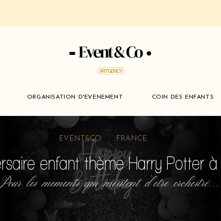
ORGANISATION D'EVENEMENT
COIN DES ENFANTS
EVENT&CO FRANCE
ersaire enfant thème Harry Potter 
Pour les moments qui méritent d'etre orchestré...