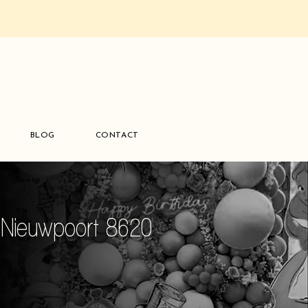
BLOG
CONTACT
à Nieuwpoort 8620