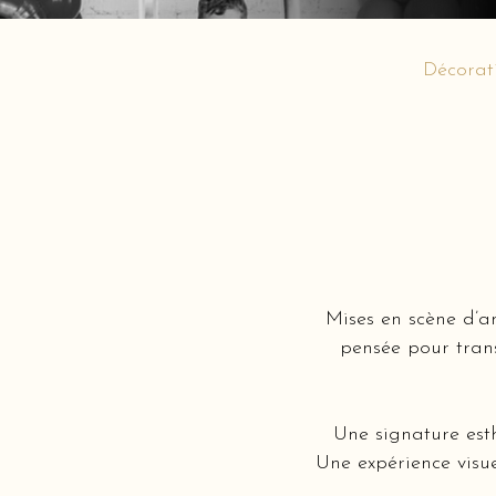
Décorat
Mises en scène d’a
pensée pour tran
Une signature est
Une expérience visue