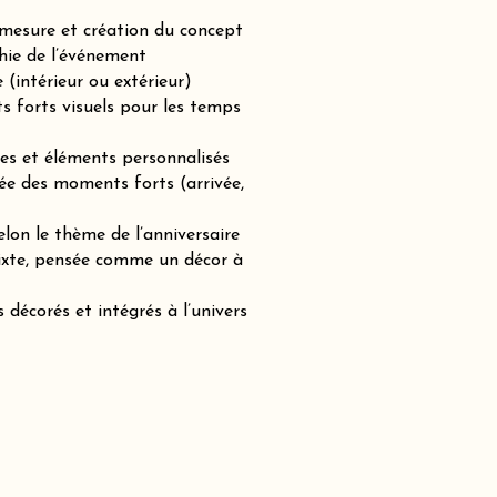
-mesure et création du concept
hie de l’événement
(intérieur ou extérieur)
ts forts visuels pour les temps
es et éléments personnalisés
ée des moments forts (arrivée,
lon le thème de l’anniversaire
mixte, pensée comme un décor à
 décorés et intégrés à l’univers