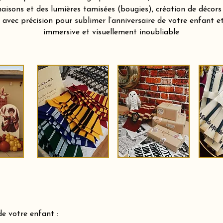
aisons et des lumières tamisées (bougies), création de décors
vec précision pour sublimer l’anniversaire de votre enfant et 
immersive et visuellement inoubliable
de votre enfant :