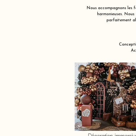
Nous accompagnons les fam
harmonieuses. Nous j
parfaitement al
Concepti
Ac