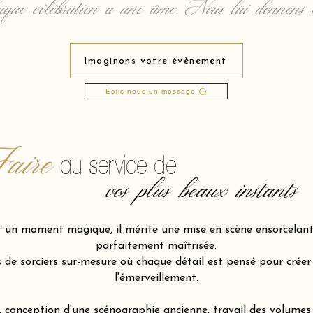
que célébration a une âme. Nous lui donnons 
Imaginons votre évènement
Ecris nous un message
aire
au service de
vos plus beaux instants
t un moment magique, il mérite une mise en scène ensorcelante
parfaitement maîtrisée.
de sorciers sur-mesure où chaque détail est pensé pour créer l
l'émerveillement.
 conception d'une scénographie ancienne, travail des volumes 