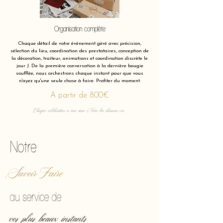
Organisation complète
Chaque détail de votre événement géré avec précision,
sélection du lieu, coordination des prestataires, conception de
la décoration, traiteur, animations et coordination discrète le
jour J. De la première conversation à la dernière bougie
soufflée, nous orchestrons chaque instant pour que vous
n'ayez qu'une seule chose à faire. Profiter du moment.
A partir de 800€
Chaque célébration a une âme. Nous lui donnons vie.
Notre
Savoir Faire
au service de
vos plus beaux instants