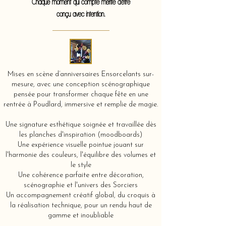
Chaque moment qui compte mérite d'être
conçu avec intention.
Mises en scène d’anniversaires Ensorcelants sur-
mesure, avec une conception scénographique
pensée pour transformer chaque fête en une
rentrée à Poudlard, immersive et remplie de magie.
Une signature esthétique soignée et travaillée dès
les planches d'inspiration (moodboards)
Une expérience visuelle pointue jouant sur
l'harmonie des couleurs, l'équilibre des volumes et
le style
Une cohérence parfaite entre décoration,
scénographie et l'univers des Sorciers
Un accompagnement créatif global, du croquis à
la réalisation technique, pour un rendu haut de
gamme et inoubliable