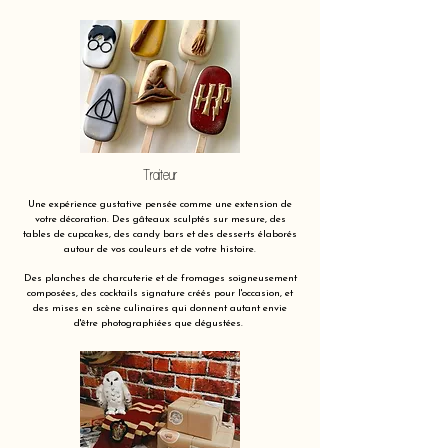
Traiteur
Une expérience gustative pensée comme une extension de
votre décoration. Des gâteaux sculptés sur mesure, des
tables de cupcakes, des candy bars et des desserts élaborés
autour de vos couleurs et de votre histoire.
Des planches de charcuterie et de fromages soigneusement
composées, des cocktails signature créés pour l'occasion, et
des mises en scène culinaires qui donnent autant envie
d'être photographiées que dégustées.