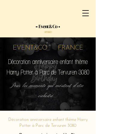
EVENT&CO FRANCE
Décoration anniversaire enfant thème
Harry Potter à Parc de Tervuren 3080
Pour les moments qui méritent d'etre
orchestré...
Décoration anniversaire enfant thème Harry
Potter à Parc de Tervuren 3080