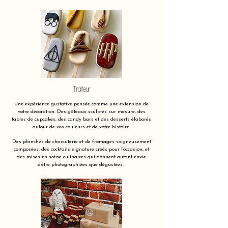
Traiteur
Une expérience gustative pensée comme une extension de
votre décoration. Des gâteaux sculptés sur mesure, des
tables de cupcakes, des candy bars et des desserts élaborés
autour de vos couleurs et de votre histoire.
Des planches de charcuterie et de fromages soigneusement
composées, des cocktails signature créés pour l'occasion, et
des mises en scène culinaires qui donnent autant envie
d'être photographiées que dégustées.