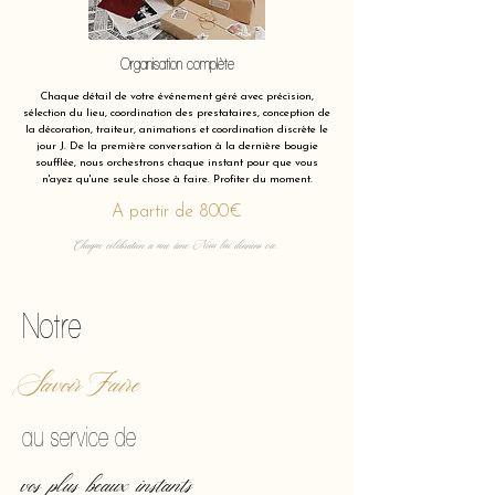
Organisation complète
Chaque détail de votre événement géré avec précision,
sélection du lieu, coordination des prestataires, conception de
la décoration, traiteur, animations et coordination discrète le
jour J. De la première conversation à la dernière bougie
soufflée, nous orchestrons chaque instant pour que vous
n'ayez qu'une seule chose à faire. Profiter du moment.
A partir de 800€
Chaque célébration a une âme. Nous lui donnons vie.
Notre
Savoir Faire
au service de
vos plus beaux instants