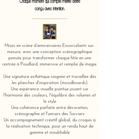
Chaque moment qui compte mérite d'être
conçu avec intention.
Mises en scène d’anniversaires Ensorcelants sur-
mesure, avec une conception scénographique
pensée pour transformer chaque fête en une
rentrée à Poudlard, immersive et remplie de magie.
Une signature esthétique soignée et travaillée dès
les planches d'inspiration (moodboards)
Une expérience visuelle pointue jouant sur
l'harmonie des couleurs, l'équilibre des volumes et
le style
Une cohérence parfaite entre décoration,
scénographie et l'univers des Sorciers
Un accompagnement créatif global, du croquis à
la réalisation technique, pour un rendu haut de
gamme et inoubliable