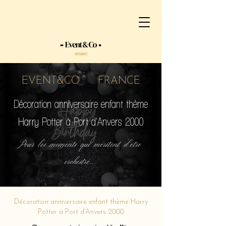
EVENT&CO FRANCE
Décoration anniversaire enfant thème
Harry Potter à Port d’Anvers 2000
Pour les moments qui méritent d'etre
orchestré...
Décoration anniversaire enfant thème Harry
Potter à Port d’Anvers 2000