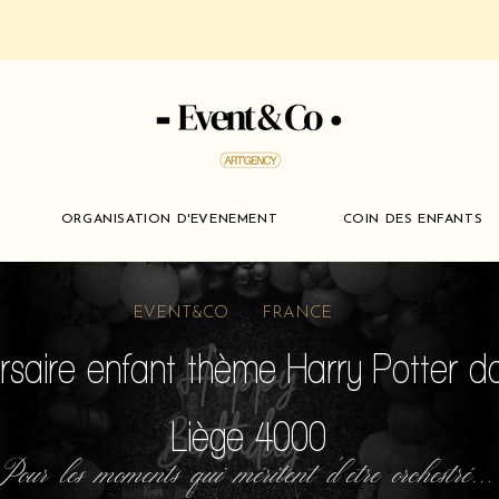
ORGANISATION D'EVENEMENT
COIN DES ENFANTS
EVENT&CO FRANCE
rsaire enfant thème Harry Potter d
Liège 4000
Pour les moments qui méritent d'etre orchestré...