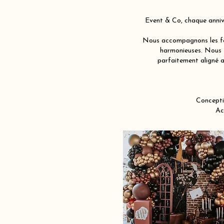
Event & Co, chaque annive
Nous accompagnons les fam
harmonieuses. Nous j
parfaitement aligné av
Concepti
Ac