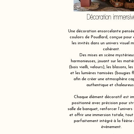
Décoration immersiv
Une décoration ensorcelante pensé
couloirs de Poudlard, conçue pour
les invités dans un univers visuel 
cohérent.
Des mises en scène mystérieu
harmonieuses, jouant sur les matiè
(bois vieilli, velours), les blasons, les
et les lumières tamisées (bougies f
afin de créer une atmosphère ca
authentique et chaleureus
Chaque élément décoratif est im
positionné avec précision pour str
salle de banquet, renforcer l’univers
et offrir une immersion totale, tout
parfaitement intégré à la féérie
événement.