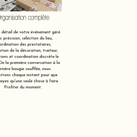
rganisation complète
détail de votre événement géré
c précision, sélection du lieu,
ordination des prestataires,
tion de la décoration, traiteur,
ions et coordination discrète le
 De la première conversation à la
rnière bougie soufflée, nous
strons chaque instant pour que
ayez qu'une seule chose à faire.
Profiter du moment.