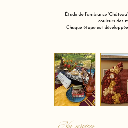
Étude de l’ambiance 'Château',
couleurs des m
Chaque étape est développée a
Nos services