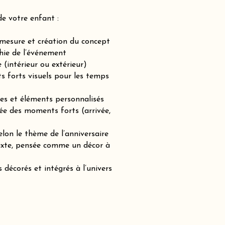
de votre enfant :
-mesure et création du concept
hie de l’événement
(intérieur ou extérieur)
ts forts visuels pour les temps
es et éléments personnalisés
ée des moments forts (arrivée,
lon le thème de l’anniversaire
mixte, pensée comme un décor à
 décorés et intégrés à l’univers