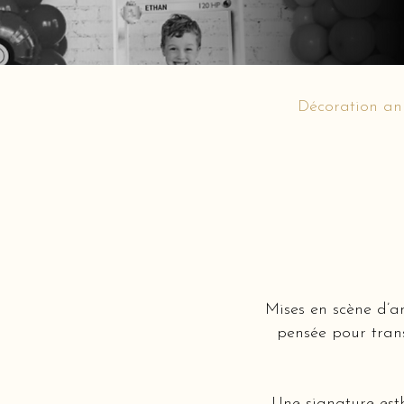
Décoration an
Mises en scène d’a
pensée pour tran
Une signature est