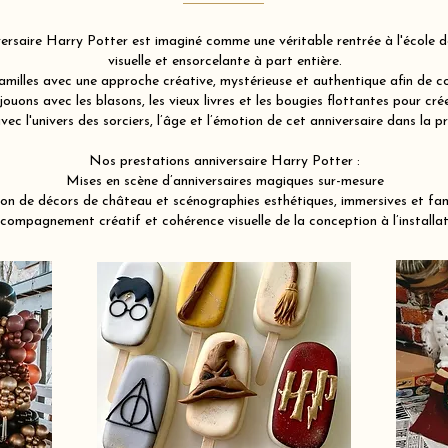
rsaire Harry Potter est imaginé comme une véritable rentrée à l'école de
visuelle et ensorcelante à part entière.
illes avec une approche créative, mystérieuse et authentique afin de co
ouons avec les blasons, les vieux livres et les bougies flottantes pour c
ec l'univers des sorciers, l’âge et l’émotion de cet anniversaire dans la
Nos prestations anniversaire Harry Potter :
Mises en scène d’anniversaires magiques sur-mesure
on de décors de château et scénographies esthétiques, immersives et fa
compagnement créatif et cohérence visuelle de la conception à l’installat