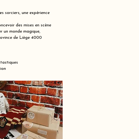
s sorciers, une expérience
ncevoir des mises en scène
réer un monde magique,
 province de Liège 4000
ntastiques
ion