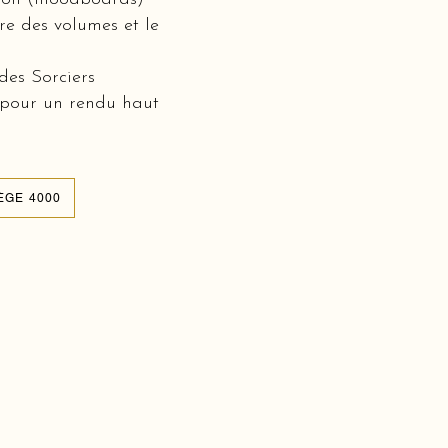
bre des volumes et le
des Sorciers
 pour un rendu haut
ÈGE 4000