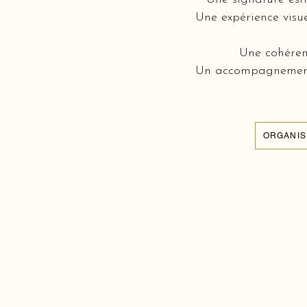
Une expérience visue
Une cohérenc
Un accompagnement c
ORGANIS