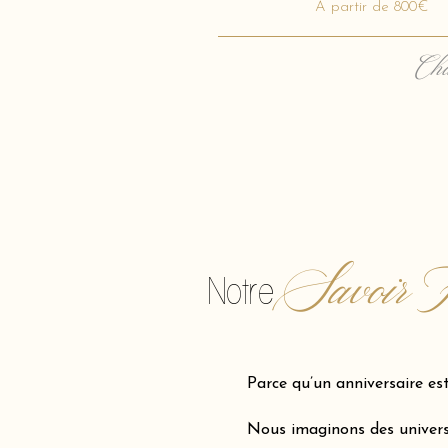
A partir de 800€
Cha
Savoir F
Notre
Parce qu’un anniversaire es
Nous imaginons des univers 