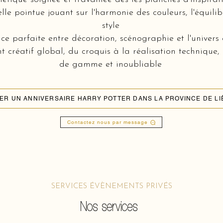
lle pointue jouant sur l'harmonie des couleurs, l'équili
style
e parfaite entre décoration, scénographie et l'univers 
réatif global, du croquis à la réalisation technique,
de gamme et inoubliable
ER UN ANNIVERSAIRE HARRY POTTER DANS LA PROVINCE DE LI
Contactez nous par message
SERVICES ÉVÈNEMENTS PRIVÉS
Nos services