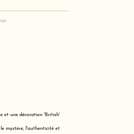
vie.
 et une décoration 'British'
e mystère, l'authenticité et