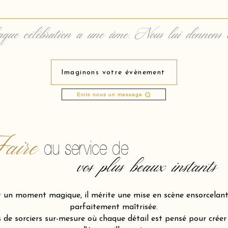
que célébration a une âme. Nous lui donnons 
Imaginons votre évènement
Ecris nous un message
aire
au service de
vos plus beaux instants
t un moment magique, il mérite une mise en scène ensorcelante
parfaitement maîtrisée.
de sorciers sur-mesure où chaque détail est pensé pour créer l