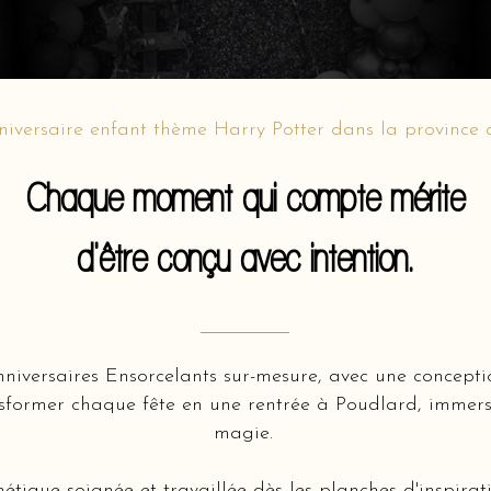
niversaire enfant thème Harry Potter dans la province
Chaque moment qui compte mérite
d'être conçu avec intention.
nniversaires Ensorcelants sur-mesure, avec une concept
sformer chaque fête en une rentrée à Poudlard, immers
magie.
hétique soignée et travaillée dès les planches d'inspir