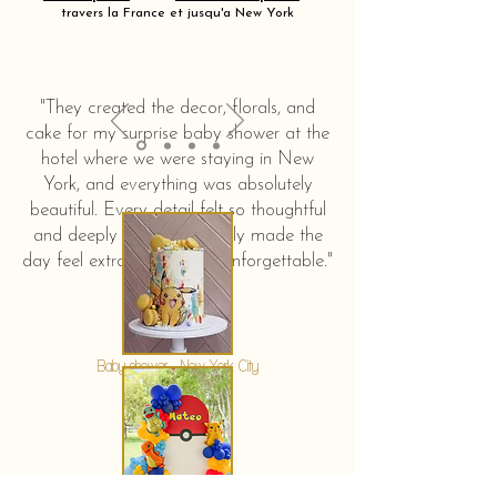
travers la France et jusqu'a New York
"They created the decor, florals, and
cake for my surprise baby shower at the
hotel where we were staying in New
York, and everything was absolutely
beautiful. Every detail felt so thoughtful
and deeply touching. It truly made the
day feel extra special and unforgettable."
KERSTIN HAHN
Baby shower - New York City