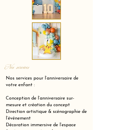
Nos services
Nos services pour l’anniversaire de
votre enfant :
Conception de l’anniversaire sur-
mesure et création du concept
Direction artistique & scénographie de
l’événement
Décoration immersive de l’espace