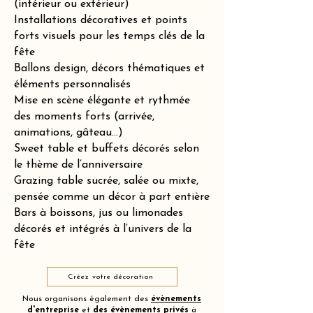
(intérieur ou extérieur)
Installations décoratives et points
forts visuels pour les temps clés de la
fête
Ballons design, décors thématiques et
éléments personnalisés
Mise en scène élégante et rythmée
des moments forts (arrivée,
animations, gâteau…)
Sweet table et buffets décorés selon
le thème de l’anniversaire
Grazing table sucrée, salée ou mixte,
pensée comme un décor à part entière
Bars à boissons, jus ou limonades
décorés et intégrés à l’univers de la
fête
Créez votre décoration
Nous organisons également des
évènements
d'entreprise
et
des
évènements privés
à