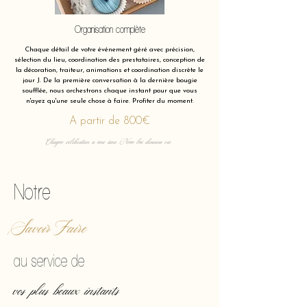
Organisation complète
Chaque détail de votre événement géré avec précision,
sélection du lieu, coordination des prestataires, conception de
la décoration, traiteur, animations et coordination discrète le
jour J. De la première conversation à la dernière bougie
soufflée, nous orchestrons chaque instant pour que vous
n'ayez qu'une seule chose à faire. Profiter du moment.
A partir de 800€
Chaque célébration a une âme. Nous lui donnons vie.
Notre
Savoir Faire
au service de
vos plus beaux instants