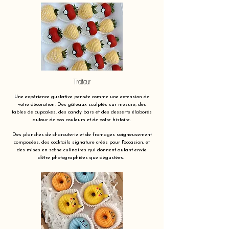
Traiteur
Une expérience gustative pensée comme une extension de
votre décoration. Des gâteaux sculptés sur mesure, des
tables de cupcakes, des candy bars et des desserts élaborés
autour de vos couleurs et de votre histoire.
Des planches de charcuterie et de fromages soigneusement
composées, des cocktails signature créés pour l'occasion, et
des mises en scène culinaires qui donnent autant envie
d'être photographiées que dégustées.