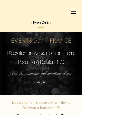
EVENT&CO FRANCE
Décoration anniversaire enfant thème
Pokémon à Boitsfort 1170
Pour les moments qui méritent d'etre
orchestré...
Décoration anniversaire enfant thème
Pokémon à Boitsfort 1170