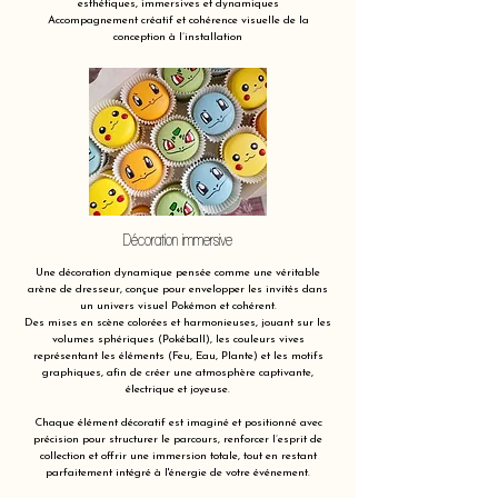
esthétiques, immersives et dynamiques
Accompagnement créatif et cohérence visuelle de la
conception à l’installation
Décoration immersive
Une décoration dynamique pensée comme une véritable
arène de dresseur, conçue pour envelopper les invités dans
un univers visuel Pokémon et cohérent.
Des mises en scène colorées et harmonieuses, jouant sur les
volumes sphériques (Pokéball), les couleurs vives
représentant les éléments (Feu, Eau, Plante) et les motifs
graphiques, afin de créer une atmosphère captivante,
électrique et joyeuse.
Chaque élément décoratif est imaginé et positionné avec
précision pour structurer le parcours, renforcer l’esprit de
collection et offrir une immersion totale, tout en restant
parfaitement intégré à l'énergie de votre événement.