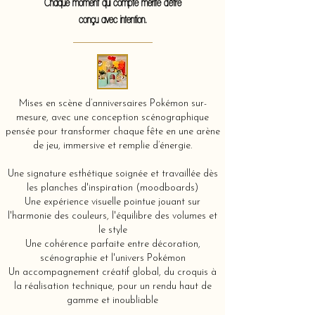
Chaque moment qui compte mérite d'être
conçu avec intention.
Mises en scène d’anniversaires Pokémon sur-
mesure, avec une conception scénographique
pensée pour transformer chaque fête en une arène
de jeu, immersive et remplie d’énergie.
Une signature esthétique soignée et travaillée dès
les planches d'inspiration (moodboards)
Une expérience visuelle pointue jouant sur
l'harmonie des couleurs, l'équilibre des volumes et
le style
Une cohérence parfaite entre décoration,
scénographie et l'univers Pokémon
Un accompagnement créatif global, du croquis à
la réalisation technique, pour un rendu haut de
gamme et inoubliable