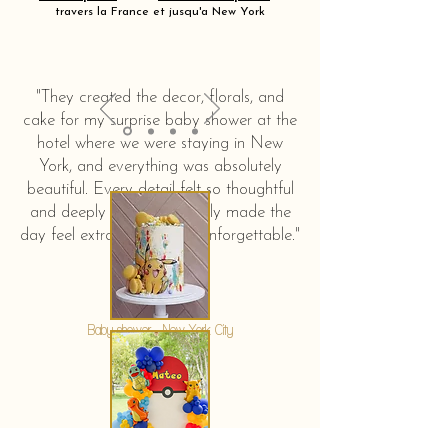
travers la France et jusqu'a New York
"They created the decor, florals, and
cake for my surprise baby shower at the
hotel where we were staying in New
York, and everything was absolutely
beautiful. Every detail felt so thoughtful
and deeply touching. It truly made the
day feel extra special and unforgettable."
KERSTIN HAHN
Baby shower - New York City