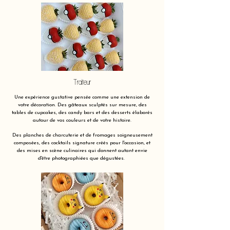
Traiteur
Une expérience gustative pensée comme une extension de
votre décoration. Des gâteaux sculptés sur mesure, des
tables de cupcakes, des candy bars et des desserts élaborés
autour de vos couleurs et de votre histoire.
Des planches de charcuterie et de fromages soigneusement
composées, des cocktails signature créés pour l'occasion, et
des mises en scène culinaires qui donnent autant envie
d'être photographiées que dégustées.