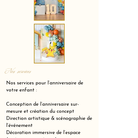
Nos services
Nos services pour l’anniversaire de
votre enfant :
Conception de l’anniversaire sur-
mesure et création du concept
Direction artistique & scénographie de
l’événement
Décoration immersive de l’espace