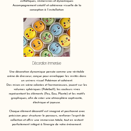
esthétiques, immersives et dynamiques
Accompagnement créatif et cohérence visuelle de la
conception à l’installation
Décoration immersive
Une décoration dynamique pensée comme une véritable
arène de dresseur, conçue pour envelopper les invités dans
un univers visuel Pokémon et cohérent.
Des mises en scène colorées et harmonieuses, jouant sur les
volumes sphériques (Pokéball), les couleurs vives
représentant les éléments (Feu, Eau, Plante) et les motifs
graphiques, afin de créer une atmosphère captivante,
électrique et joyeuse.
Chaque élément décoratif est imaginé et positionné avec
précision pour structurer le parcours, renforcer l’esprit de
collection et offrir une immersion totale, tout en restant
parfaitement intégré à l'énergie de votre événement.