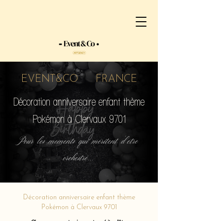
EVENT&CO FRANCE
Décoration anniversaire enfant thème
Pokémon à Clervaux 9701
Pour les moments qui méritent d'etre
orchestré...
Décoration anniversaire enfant thème
Pokémon à Clervaux 9701