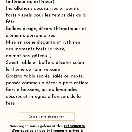
(intérieur ou extérieur)
Installations décoratives et points
forts visuels pour les temps clés de la
fête
Ballons design, décors thématiques et
éléments personnalisés
Mise en scène élégante et rythmée
des moments forts (arrivée,
animations, gâteau…)
Sweet table et buffets décorés selon
le thème de l’anniversaire
Grazing table sucrée, salée ou mixte,
pensée comme un décor à part entière
Bars à boissons, jus ou limonades
décorés et intégrés à l’univers de la
fête
Créez votre décoration
Nous organisons également des
évènements
d'entreprise
et
des
évènements privés
à