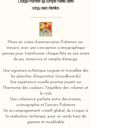
Chaque moment qui compte mérite d'être
conçu avec intention.
Mises en scène d’anniversaires Pokémon sur-
mesure, avec une conception scénographique
pensée pour transformer chaque fête en une arène
de jeu, immersive et remplie d’énergie.
Une signature esthétique soignée et travaillée dès
les planches d'inspiration (moodboards)
Une expérience visuelle pointue jouant sur
l'harmonie des couleurs, l'équilibre des volumes et
le style
Une cohérence parfaite entre décoration,
scénographie et l'univers Pokémon
Un accompagnement créatif global, du croquis à
la réalisation technique, pour un rendu haut de
gamme et inoubliable