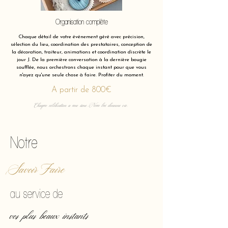
Organisation complète
Chaque détail de votre événement géré avec précision,
sélection du lieu, coordination des prestataires, conception de
la décoration, traiteur, animations et coordination discrète le
jour J. De la première conversation à la dernière bougie
soufflée, nous orchestrons chaque instant pour que vous
n'ayez qu'une seule chose à faire. Profiter du moment.
A partir de 800€
Chaque célébration a une âme. Nous lui donnons vie.
Notre
Savoir Faire
au service de
vos plus beaux instants