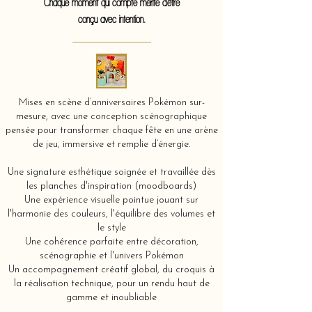
Chaque moment qui compte mérite d'être
conçu avec intention.
Mises en scène d’anniversaires Pokémon sur-
mesure, avec une conception scénographique
pensée pour transformer chaque fête en une arène
de jeu, immersive et remplie d’énergie.
Une signature esthétique soignée et travaillée dès
les planches d'inspiration (moodboards)
Une expérience visuelle pointue jouant sur
l'harmonie des couleurs, l'équilibre des volumes et
le style
Une cohérence parfaite entre décoration,
scénographie et l'univers Pokémon
Un accompagnement créatif global, du croquis à
la réalisation technique, pour un rendu haut de
gamme et inoubliable