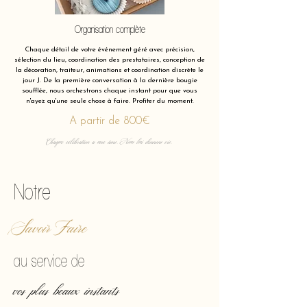
Organisation complète
Chaque détail de votre événement géré avec précision,
sélection du lieu, coordination des prestataires, conception de
la décoration, traiteur, animations et coordination discrète le
jour J. De la première conversation à la dernière bougie
soufflée, nous orchestrons chaque instant pour que vous
n'ayez qu'une seule chose à faire. Profiter du moment.
A partir de 800€
Chaque célébration a une âme. Nous lui donnons vie.
Notre
Savoir Faire
au service de
vos plus beaux instants