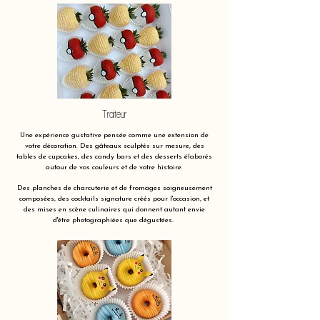
Traiteur
Une expérience gustative pensée comme une extension de
votre décoration. Des gâteaux sculptés sur mesure, des
tables de cupcakes, des candy bars et des desserts élaborés
autour de vos couleurs et de votre histoire.
Des planches de charcuterie et de fromages soigneusement
composées, des cocktails signature créés pour l'occasion, et
des mises en scène culinaires qui donnent autant envie
d'être photographiées que dégustées.