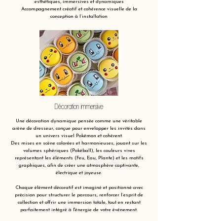
esthétiques, immersives et dynamiques
Accompagnement créatif et cohérence visuelle de la
conception à l’installation
Décoration immersive
Une décoration dynamique pensée comme une véritable
arène de dresseur, conçue pour envelopper les invités dans
un univers visuel Pokémon et cohérent.
Des mises en scène colorées et harmonieuses, jouant sur les
volumes sphériques (Pokéball), les couleurs vives
représentant les éléments (Feu, Eau, Plante) et les motifs
graphiques, afin de créer une atmosphère captivante,
électrique et joyeuse.
Chaque élément décoratif est imaginé et positionné avec
précision pour structurer le parcours, renforcer l’esprit de
collection et offrir une immersion totale, tout en restant
parfaitement intégré à l'énergie de votre événement.