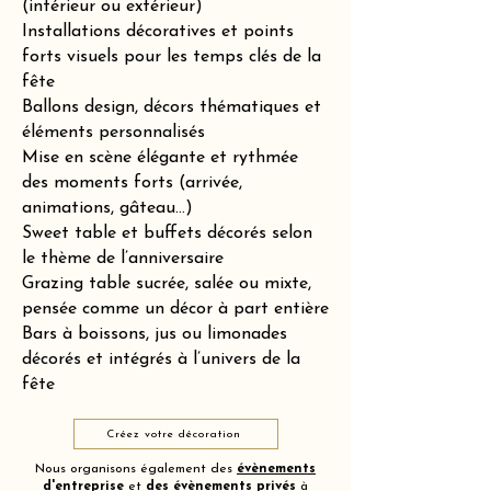
(intérieur ou extérieur)
Installations décoratives et points
forts visuels pour les temps clés de la
fête
Ballons design, décors thématiques et
éléments personnalisés
Mise en scène élégante et rythmée
des moments forts (arrivée,
animations, gâteau…)
Sweet table et buffets décorés selon
le thème de l’anniversaire
Grazing table sucrée, salée ou mixte,
pensée comme un décor à part entière
Bars à boissons, jus ou limonades
décorés et intégrés à l’univers de la
fête
Créez votre décoration
Nous organisons également des
évènements
d'entreprise
et
des
évènements privés
à