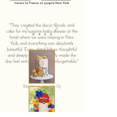
travers la France et jusqu'a New York
"They created the decor, florals, and
cake for my surprise baby shower at the
hotel where we were staying in New
York, and everything was absolutely
beautiful. Every detail felt so thoughtful
and deeply touching. It truly made the
day feel extra special and unforgettable."
KERSTIN HAHN
Baby shower - New York City