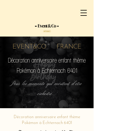
EVENT&CO FRANCE
Décoration anniversaire enfant thème
Pokémon à Echternach 6401
Pour les moments qui méritent d'etre
orchestré...
Décoration anniversaire enfant thème
Pokémon à Echternach 6401