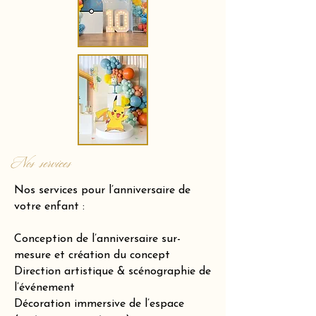
Nos services
Nos services pour l’anniversaire de
votre enfant :
Conception de l’anniversaire sur-
mesure et création du concept
Direction artistique & scénographie de
l’événement
Décoration immersive de l’espace