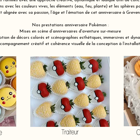
familles avec une approche créative, dynamique et ludique afin de conce
 avec les couleurs vives, les éléments (eau, feu, plante) et les sphères po
 alignée avec sa passion, l’âge et l’émotion de cet anniversaire à Grev
Nos prestations anniversaire Pokémon :
Mises en scène d’anniversaires d'aventure sur-mesure
tion de décors colorés et scénographies esthétiques, immersives et dyn
compagnement créatif et cohérence visuelle de la conception à l’installat
e
Traiteur
O