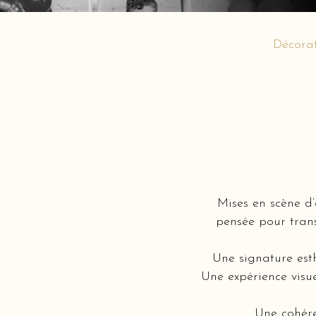
Décora
Mises en scène d
pensée pour trans
Une signature est
Une expérience visue
Une cohére