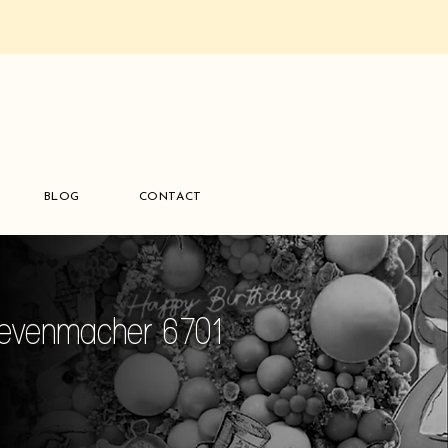
BLOG
CONTACT
revenmacher 6701