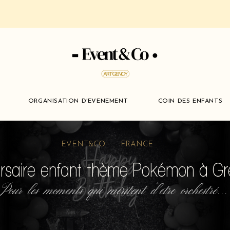
ORGANISATION D'EVENEMENT
COIN DES ENFANTS
EVENT&CO FRANCE
ersaire enfant thème Pokémon à G
Pour les moments qui méritent d'etre orchestré...