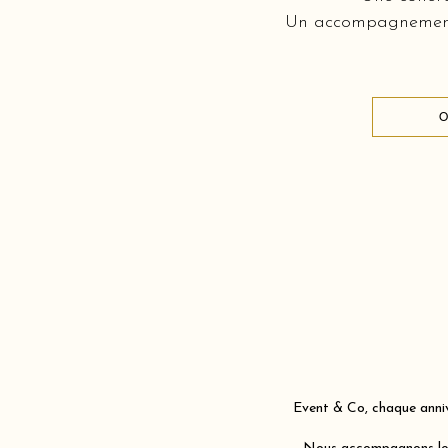
Un accompagnement c
O
Event & Co, chaque anniv