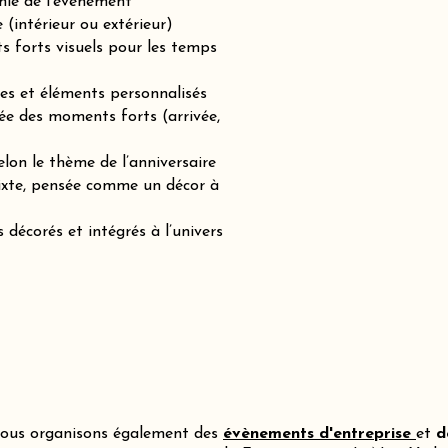
hie de l’événement
(intérieur ou extérieur)
ts forts visuels pour les temps
es et éléments personnalisés
ée des moments forts (arrivée,
lon le thème de l’anniversaire
mixte, pensée comme un décor à
 décorés et intégrés à l’univers
ous organisons également des
évènements d'entreprise
et
d