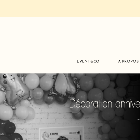
EVENT&CO
A PROPOS
Décoration anniv