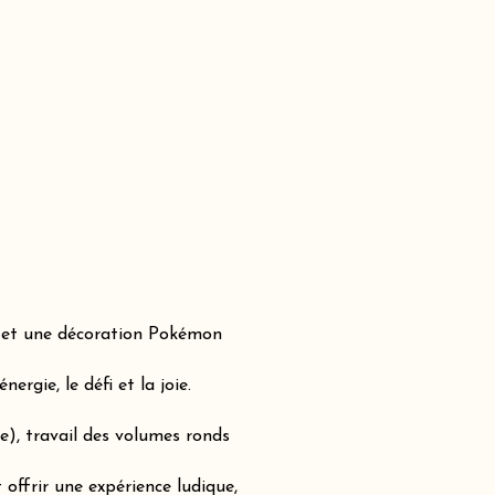
e et une décoration Pokémon
rgie, le défi et la joie.
e), travail des volumes ronds
offrir une expérience ludique,