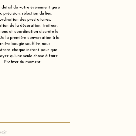
détail de votre événement géré
c précision, sélection du lieu,
ordination des prestataires,
tion de la décoration, traiteur,
ions et coordination discrète le
 De la première conversation à la
rnière bougie soufflée, nous
strons chaque instant pour que
ayez qu'une seule chose à faire.
Profiter du moment.
vie.