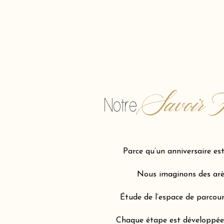
Savoir F
Notre
Parce qu’un anniversaire e
Nous imaginons des arène
Étude de l’espace de parcour
Chaque étape est développée a