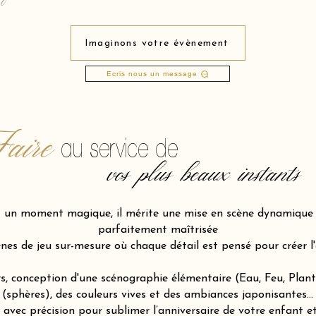
Imaginons votre évènement
Ecris nous un message
aire
au service de
vos plus beaux instants
st un moment magique, il mérite une mise en scène dynamiqu
parfaitement maîtrisée
s de jeu sur-mesure où chaque détail est pensé pour créer l'éne
s, conception d'une scénographie élémentaire (Eau, Feu, Plant
(sphères), des couleurs vives et des ambiances japonisantes…
vec précision pour sublimer l’anniversaire de votre enfant et 