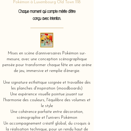
Pokémon à Luxembourg Old Town 1118
Chaque moment qui compte mérite d'être
conçu avec intention.
Mises en scène d’anniversaires Pokémon sur-
mesure, avec une conception scénographique
pensée pour transformer chaque fête en une arène
de jeu, immersive et remplie d’énergie.
Une signature esthétique soignée et travaillée dès
les planches d'inspiration (moodboards)
Une expérience visuelle pointue jouant sur
l'harmonie des couleurs, l'équilibre des volumes et
le style
Une cohérence parfaite entre décoration,
scénographie et l'univers Pokémon
Un accompagnement créatif global, du croquis à
la réalisation technique, pour un rendu haut de