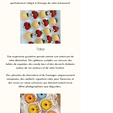
parfaitement intégré à l'énergie de votre événement.
Traiteur
Une expérience gustative pensée comme une extension de
votre décoration. Des gâteaux sculptés sur mesure, des
tables de cupcakes, des candy bars et des desserts élaborés
autour de vos couleurs et de votre histoire.
Des planches de charcuterie et de fromages soigneusement
composées, des cocktails signature créés pour l'occasion, et
des mises en scène culinaires qui donnent autant envie
d'être photographiées que dégustées.