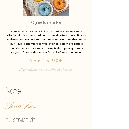
Organisation complète
Chaque détail de votre événement géré avec précision,
sélection du lieu, coordination des prestataires, conception de
la décoration, traiteur, animations et coordination discrète le
jour J. De la première conversation à la dernière bougie
soufflée, nous orchestrons chaque instant pour que vous
n'ayez qu'une seule chose à faire. Profiter du moment.
A partir de 800€
Chaque célébration a une âme. Nous lui donnons vie.
Notre
Savoir Faire
au service de