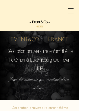
EVENT&CO FRANCE
Décoration anniversaire enfant thème
Pokémon à Luxembourg Old Town
1118
Pour les moments qui méritent d'etre
orchestré...
Décoration anniversaire enfant thème