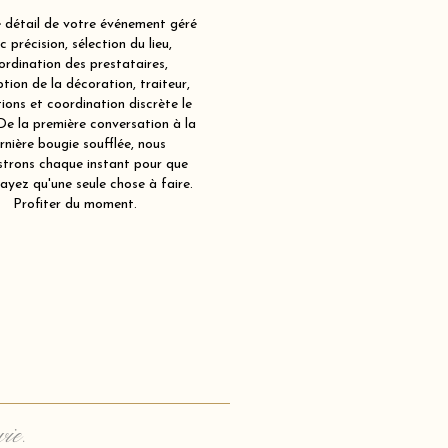
détail de votre événement géré
c précision, sélection du lieu,
ordination des prestataires,
tion de la décoration, traiteur,
ions et coordination discrète le
 De la première conversation à la
rnière bougie soufflée, nous
strons chaque instant pour que
ayez qu'une seule chose à faire.
Profiter du moment.
vie.