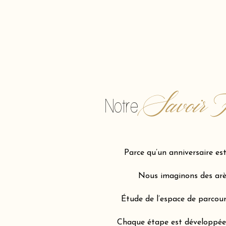
Savoir F
Notre
Parce qu’un anniversaire e
Nous imaginons des arène
Étude de l’espace de parcour
Chaque étape est développée a