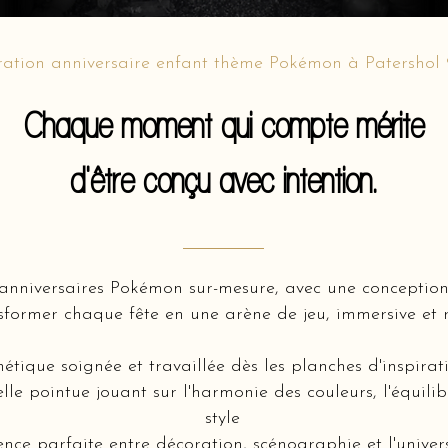
ation anniversaire enfant thème Pokémon à Patershol
Chaque moment qui compte mérite
d'être conçu avec intention.
’anniversaires Pokémon sur-mesure, avec une conceptio
former chaque fête en une arène de jeu, immersive et r
hétique soignée et travaillée dès les planches d'inspir
lle pointue jouant sur l'harmonie des couleurs, l'équili
style
nce parfaite entre décoration, scénographie et l'unive