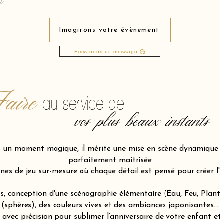
Imaginons votre évènement
Ecris nous un message
aire
au service de
vos plus beaux instants
st un moment magique, il mérite une mise en scène dynamiqu
parfaitement maîtrisée
s de jeu sur-mesure où chaque détail est pensé pour créer l'éne
s, conception d'une scénographie élémentaire (Eau, Feu, Plant
(sphères), des couleurs vives et des ambiances japonisantes…
vec précision pour sublimer l’anniversaire de votre enfant et 