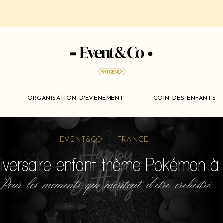
ORGANISATION D'EVENEMENT
COIN DES ENFANTS
EVENT&CO FRANCE
iversaire enfant thème Pokémon à 
Pour les moments qui méritent d'etre orchestré...