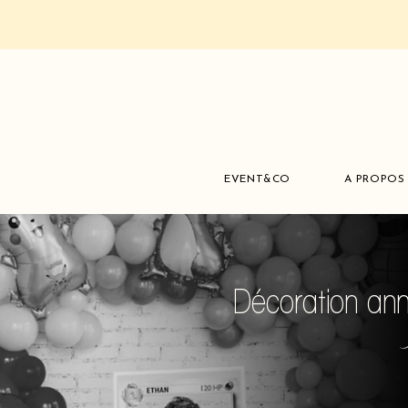
EVENT&CO
A PROPOS
Décoration ann