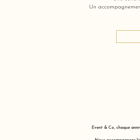
Un accompagnement c
Event & Co, chaque anniv