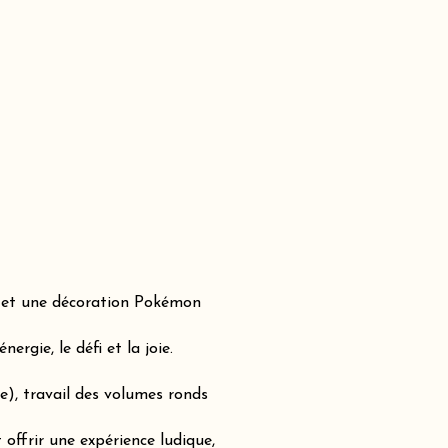
e et une décoration Pokémon
rgie, le défi et la joie.
e), travail des volumes ronds
offrir une expérience ludique,