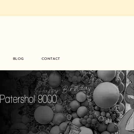
BLOG
CONTACT
Patershol 9000