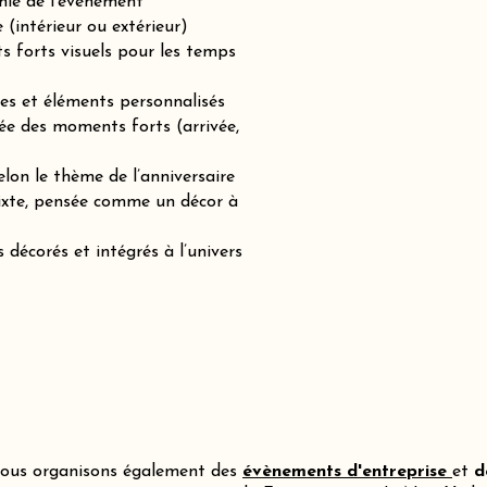
hie de l’événement
(intérieur ou extérieur)
ts forts visuels pour les temps
es et éléments personnalisés
ée des moments forts (arrivée,
lon le thème de l’anniversaire
mixte, pensée comme un décor à
 décorés et intégrés à l’univers
ous organisons également des
évènements d'entreprise
et
d