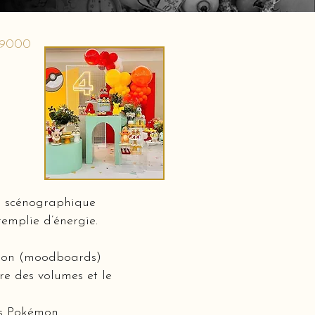
 9000
n scénographique
emplie d’énergie.
ation (moodboards)
bre des volumes et le
rs Pokémon