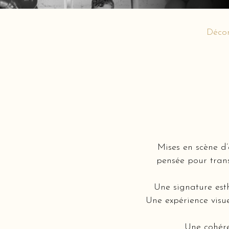
Décor
Mises en scène d
pensée pour trans
Une signature est
Une expérience visue
Une cohére