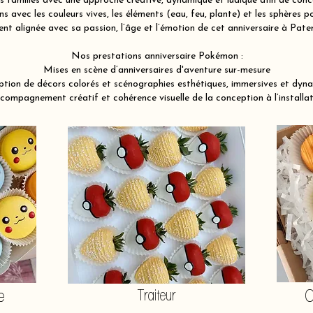
familles avec une approche créative, dynamique et ludique afin de conce
 avec les couleurs vives, les éléments (eau, feu, plante) et les sphères po
nt alignée avec sa passion, l’âge et l’émotion de cet anniversaire à Pat
Nos prestations anniversaire Pokémon :
Mises en scène d’anniversaires d'aventure sur-mesure
tion de décors colorés et scénographies esthétiques, immersives et dyn
compagnement créatif et cohérence visuelle de la conception à l’installat
e
Traiteur
O