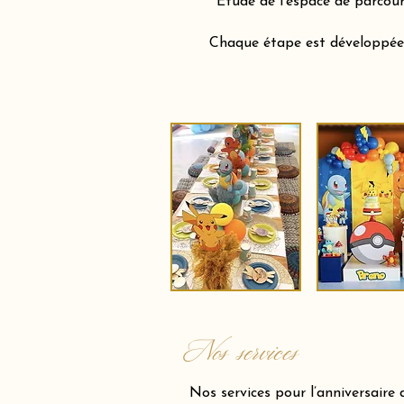
Étude de l’espace de parcour
Chaque étape est développée a
Nos services
Nos services pour l’anniversaire 