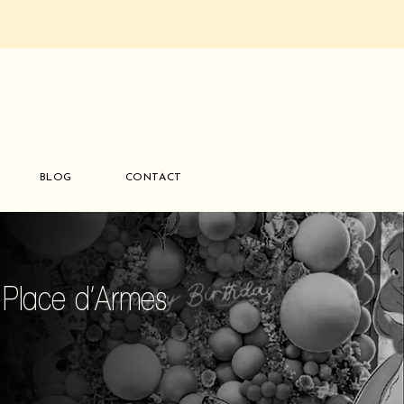
BLOG
CONTACT
 Place d’Armes