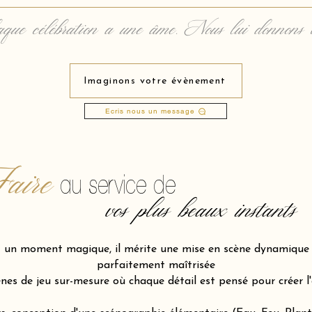
que célébration a une âme. Nous lui donnons 
Imaginons votre évènement
Ecris nous un message
aire
au service de
vos plus beaux instants
st un moment magique, il mérite une mise en scène dynamiqu
parfaitement maîtrisée
s de jeu sur-mesure où chaque détail est pensé pour créer l'éne