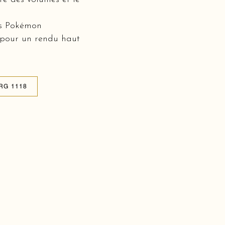
rs Pokémon
 pour un rendu haut
RG 1118