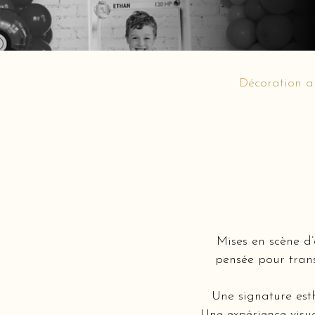
Décoration a
Mises en scène d
pensée pour trans
Une signature est
Une expérience visue