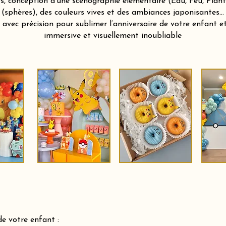
s, conception d'une scénographie élémentaire (Eau, Feu, Plant
(sphères), des couleurs vives et des ambiances japonisantes…
vec précision pour sublimer l’anniversaire de votre enfant et 
immersive et visuellement inoubliable
de votre enfant :