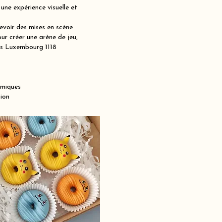
ne expérience visuelle et
voir des mises en scène
ur créer une arène de jeu,
mes Luxembourg 1118
amiques
ion