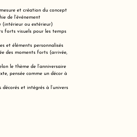
-mesure et création du concept
hie de l’événement
(intérieur ou extérieur)
ts forts visuels pour les temps
es et éléments personnalisés
ée des moments forts (arrivée,
lon le thème de l’anniversaire
mixte, pensée comme un décor à
 décorés et intégrés à l’univers