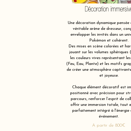
Décoration immersiv
Une décoration dynamique pensée
véritable arène de dresseur, con
envelopper les invités dans un univ
Pokémon et cohérent.
Des mises en scène colorées et ha
jouant sur les volumes sphériques 
les couleurs vives représentant le
(Feu, Eau, Plante) et les motifs grap
de créer une atmosphère captivante
et joyeuse.
Chaque élément décoratif est im
positionné avec précision pour str
parcours, renforcer l’esprit de col
offrir une immersion totale, tout 
parfaitement intégré à l'énergie
événement.
A partir de 800€