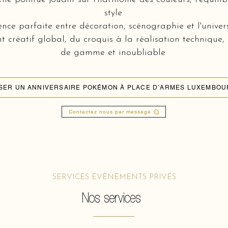
style
nce parfaite entre décoration, scénographie et l'unive
réatif global, du croquis à la réalisation technique,
de gamme et inoubliable
SER UN ANNIVERSAIRE POKÉMON À PLACE D’ARMES LUXEMBOU
Contactez nous par message
SERVICES ÉVÈNEMENTS PRIVÉS
Nos services