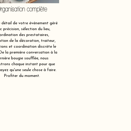
rganisation complète
détail de votre événement géré
c précision, sélection du lieu,
ordination des prestataires,
tion de la décoration, traiteur,
ions et coordination discrète le
 De la première conversation à la
rnière bougie soufflée, nous
strons chaque instant pour que
ayez qu'une seule chose à faire.
Profiter du moment.