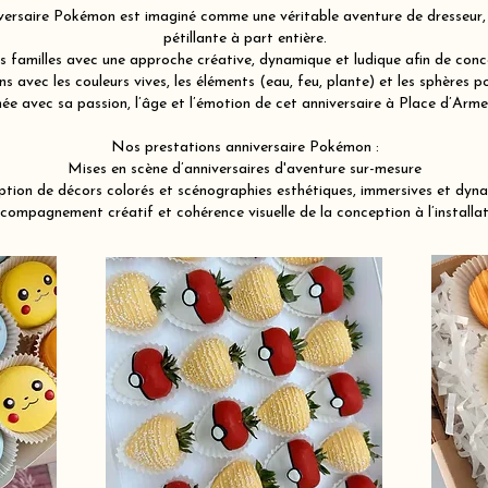
ersaire Pokémon est imaginé comme une véritable aventure de dresseur, u
pétillante à part entière.
familles avec une approche créative, dynamique et ludique afin de conce
 avec les couleurs vives, les éléments (eau, feu, plante) et les sphères po
ée avec sa passion, l’âge et l’émotion de cet anniversaire à Place d’Ar
Nos prestations anniversaire Pokémon :
Mises en scène d’anniversaires d'aventure sur-mesure
tion de décors colorés et scénographies esthétiques, immersives et dyn
compagnement créatif et cohérence visuelle de la conception à l’installat