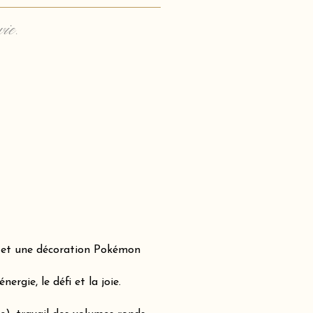
vie.
e et une décoration Pokémon
rgie, le défi et la joie.