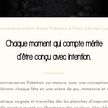
nniversaire enfant thème Pokémon à Place d’Armes Lu
Chaque moment qui compte mérite
d'être conçu avec intention.
’anniversaires Pokémon sur-mesure, avec une conceptio
former chaque fête en une arène de jeu, immersive et r
hétique soignée et travaillée dès les planches d'inspir
lle pointue jouant sur l'harmonie des couleurs, l'équili