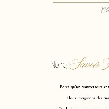
Cha
Savoir F
Notre
Parce qu’un anniversaire e
Nous imaginons des arène