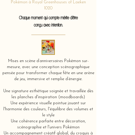
Pokémon à Royal Greenhouses of Laeken
1020
Chaque moment qui compte mérite d'être
conçu avec intention.
Mises en scène d’anniversaires Pokémon sur-
mesure, avec une conception scénographique
pensée pour transformer chaque fête en une arène
de jeu, immersive et remplie d’énergie.
Une signature esthétique soignée et travaillée dès
les planches d'inspiration (moodboards)
Une expérience visuelle pointue jouant sur
l'harmonie des couleurs, l'équilibre des volumes et
le style
Une cohérence parfaite entre décoration,
scénographie et l'univers Pokémon
Un accompagnement créatif global, du croquis à