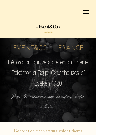
EVENT&CO FRANCE
Décoration anniversaire enfant thème
Pokémon à Royal Greenhouses of
Laeken 1020
Pour les moments qui méritent d'etre
orchestré...
Décoration anniversaire enfant thème