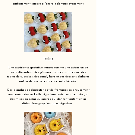
parfaitement intégré à l'énergie de votre événement.
Traiteur
Une expérience gustative pensée comme une extension de
votre décoration. Des gâteaux sculptés sur mesure, des
tables de cupcakes, des candy bars et des desserts élaborés
autour de vos couleurs et de votre histoire.
Des planches de charcuterie et de fromages soigneusement
composées, des cocktails signature créés pour l'occasion, et
des mises en scène culinaires qui donnent autant envie
d'être photographiées que dégustées.