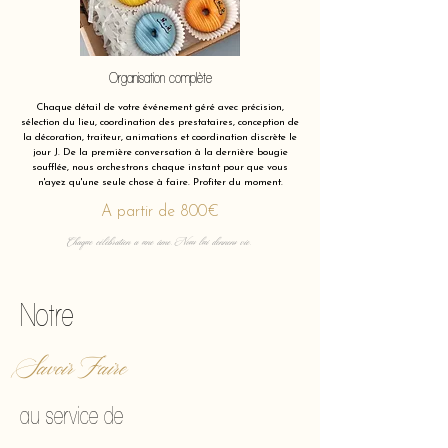
Organisation complète
Chaque détail de votre événement géré avec précision,
sélection du lieu, coordination des prestataires, conception de
la décoration, traiteur, animations et coordination discrète le
jour J. De la première conversation à la dernière bougie
soufflée, nous orchestrons chaque instant pour que vous
n'ayez qu'une seule chose à faire. Profiter du moment.
A partir de 800€
Chaque célébration a une âme. Nous lui donnons vie.
Notre
Savoir Faire
au service de