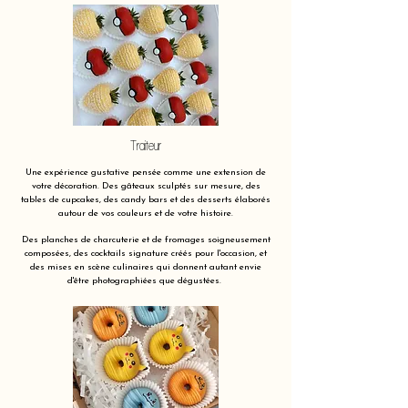
Traiteur
Une expérience gustative pensée comme une extension de
votre décoration. Des gâteaux sculptés sur mesure, des
tables de cupcakes, des candy bars et des desserts élaborés
autour de vos couleurs et de votre histoire.
Des planches de charcuterie et de fromages soigneusement
composées, des cocktails signature créés pour l'occasion, et
des mises en scène culinaires qui donnent autant envie
d'être photographiées que dégustées.