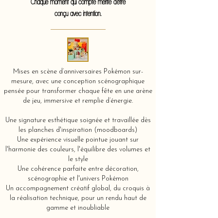
Chaque moment qui compte mérite d'être
conçu avec intention.
Mises en scène d’anniversaires Pokémon sur-
mesure, avec une conception scénographique
pensée pour transformer chaque fête en une arène
de jeu, immersive et remplie d’énergie.
Une signature esthétique soignée et travaillée dès
les planches d'inspiration (moodboards)
Une expérience visuelle pointue jouant sur
l'harmonie des couleurs, l'équilibre des volumes et
le style
Une cohérence parfaite entre décoration,
scénographie et l'univers Pokémon
Un accompagnement créatif global, du croquis à
la réalisation technique, pour un rendu haut de
gamme et inoubliable