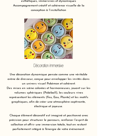
esthétiques, immersives et dynamiques
Accompagnement créatif et cohérence visuelle de la
conception à l’installation
Décoration immersive
Une décoration dynamique pensée comme une véritable
arène de dresseur, conçue pour envelopper les invités dans
un univers visuel Pokémon et cohérent.
Des mises en scène colorées et harmonieuses, jouant sur les
volumes sphériques (Pokéball), les couleurs vives
représentant les éléments (Feu, Eau, Plante) et les motifs
graphiques, afin de créer une atmosphère captivante,
électrique et joyeuse.
Chaque élément décoratif est imaginé et positionné avec
précision pour structurer le parcours, renforcer l’esprit de
collection et offrir une immersion totale, tout en restant
parfaitement intégré à l'énergie de votre événement.