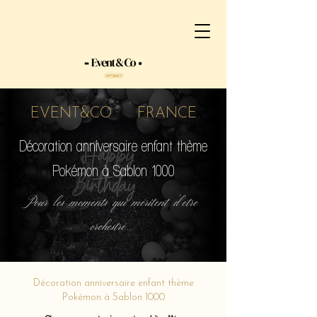
EVENT&CO FRANCE
Décoration anniversaire enfant thème
Pokémon à Sablon 1000
Pour les moments qui méritent d'etre
orchestré...
Décoration anniversaire enfant thème
Pokémon à Sablon 1000