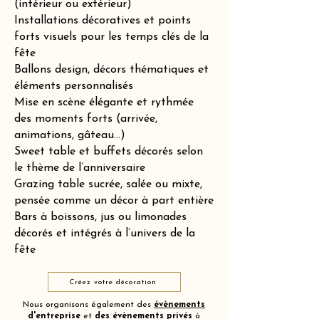
(intérieur ou extérieur)
Installations décoratives et points
forts visuels pour les temps clés de la
fête
Ballons design, décors thématiques et
éléments personnalisés
Mise en scène élégante et rythmée
des moments forts (arrivée,
animations, gâteau…)
Sweet table et buffets décorés selon
le thème de l’anniversaire
Grazing table sucrée, salée ou mixte,
pensée comme un décor à part entière
Bars à boissons, jus ou limonades
décorés et intégrés à l’univers de la
fête
Créez votre décoration
Nous organisons également des
évènements
d'entreprise
et
des
évènements privés
à