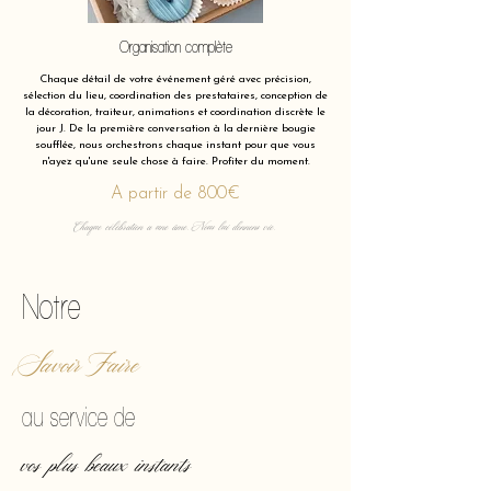
Organisation complète
Chaque détail de votre événement géré avec précision,
sélection du lieu, coordination des prestataires, conception de
la décoration, traiteur, animations et coordination discrète le
jour J. De la première conversation à la dernière bougie
soufflée, nous orchestrons chaque instant pour que vous
n'ayez qu'une seule chose à faire. Profiter du moment.
A partir de 800€
Chaque célébration a une âme. Nous lui donnons vie.
Notre
Savoir Faire
au service de
vos plus beaux instants