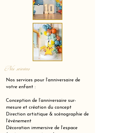
Nos services
Nos services pour l’anniversaire de
votre enfant :
Conception de l’anniversaire sur-
mesure et création du concept
Direction artistique & scénographie de
l’événement
Décoration immersive de l’espace