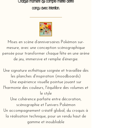
Chaque moment qui compte mérite d'être
conçu avec intention.
Mises en scène d’anniversaires Pokémon sur-
mesure, avec une conception scénographique
pensée pour transformer chaque fête en une arène
de jeu, immersive et remplie d’énergie.
Une signature esthétique soignée et travaillée dès
les planches d'inspiration (moodboards)
Une expérience visuelle pointue jouant sur
l'harmonie des couleurs, l'équilibre des volumes et
le style
Une cohérence parfaite entre décoration,
scénographie et l'univers Pokémon
Un accompagnement créatif global, du croquis à
la réalisation technique, pour un rendu haut de
gamme et inoubliable