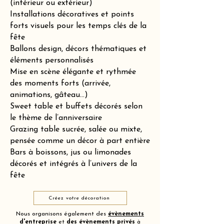
(intérieur ou extérieur)
Installations décoratives et points
forts visuels pour les temps clés de la
fête
Ballons design, décors thématiques et
éléments personnalisés
Mise en scène élégante et rythmée
des moments forts (arrivée,
animations, gâteau…)
Sweet table et buffets décorés selon
le thème de l’anniversaire
Grazing table sucrée, salée ou mixte,
pensée comme un décor à part entière
Bars à boissons, jus ou limonades
décorés et intégrés à l’univers de la
fête
Créez votre décoration
Nous organisons également des
évènements
d'entreprise
et
des
évènements privés
à