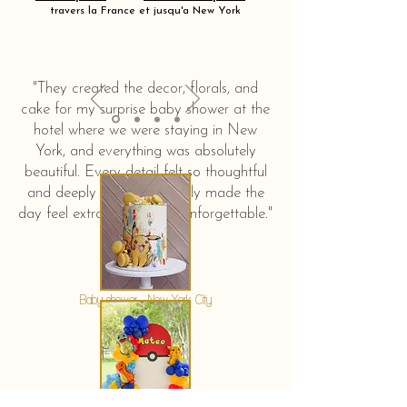
travers la France et jusqu'a New York
"They created the decor, florals, and
cake for my surprise baby shower at the
hotel where we were staying in New
York, and everything was absolutely
beautiful. Every detail felt so thoughtful
and deeply touching. It truly made the
day feel extra special and unforgettable."
KERSTIN HAHN
Baby shower - New York City