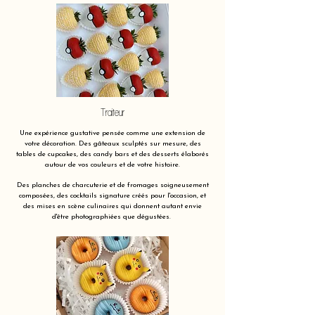
Traiteur
Une expérience gustative pensée comme une extension de
votre décoration. Des gâteaux sculptés sur mesure, des
tables de cupcakes, des candy bars et des desserts élaborés
autour de vos couleurs et de votre histoire.
Des planches de charcuterie et de fromages soigneusement
composées, des cocktails signature créés pour l'occasion, et
des mises en scène culinaires qui donnent autant envie
d'être photographiées que dégustées.