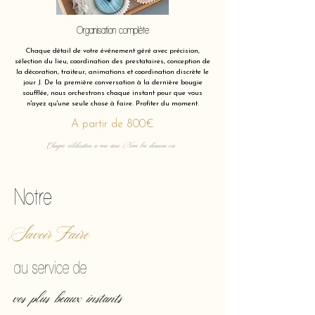
Organisation complète
Chaque détail de votre événement géré avec précision,
sélection du lieu, coordination des prestataires, conception de
la décoration, traiteur, animations et coordination discrète le
jour J. De la première conversation à la dernière bougie
soufflée, nous orchestrons chaque instant pour que vous
n'ayez qu'une seule chose à faire. Profiter du moment.
A partir de 800€
Chaque célébration a une âme. Nous lui donnons vie.
Notre
Savoir Faire
au service de
vos plus beaux instants