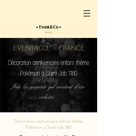
EVENT&CO FRANCE
Décoration anniversaire enfant thème
Pokémon à Saint-Job 1180
Pour les moments qui méritent d'etre
orchestré...
Décoration anniversaire enfant thème
Pokémon à Saint-Job 1180