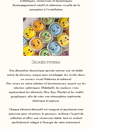
esthétiques, immersives et dynamiques
Accompagnement créatif et cohérence visuelle de la
conception à l’installation
Décoration immersive
Une décoration dynamique pensée comme une véritable
arène de dresseur, conçue pour envelopper les invités dans
un univers visuel Pokémon et cohérent.
Des mises en scène colorées et harmonieuses, jouant sur les
volumes sphériques (Pokéball), les couleurs vives
représentant les éléments (Feu, Eau, Plante) et les motifs
graphiques, afin de créer une atmosphère captivante,
électrique et joyeuse.
Chaque élément décoratif est imaginé et positionné avec
précision pour structurer le parcours, renforcer l’esprit de
collection et offrir une immersion totale, tout en restant
parfaitement intégré à l'énergie de votre événement.