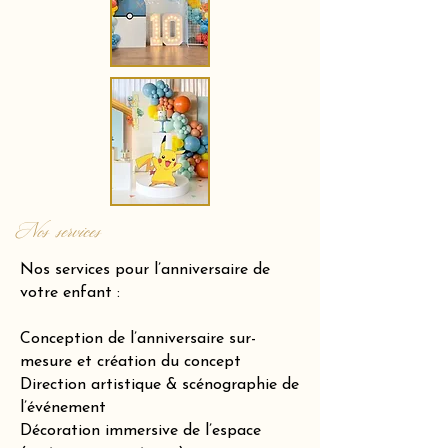
Nos services
Nos services pour l’anniversaire de
votre enfant :
Conception de l’anniversaire sur-
mesure et création du concept
Direction artistique & scénographie de
l’événement
Décoration immersive de l’espace