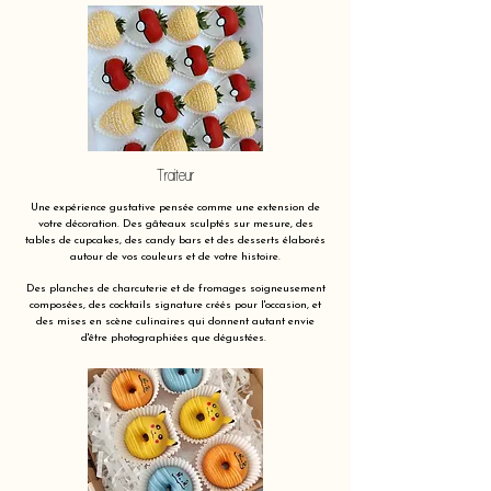
Traiteur
Une expérience gustative pensée comme une extension de
votre décoration. Des gâteaux sculptés sur mesure, des
tables de cupcakes, des candy bars et des desserts élaborés
autour de vos couleurs et de votre histoire.
Des planches de charcuterie et de fromages soigneusement
composées, des cocktails signature créés pour l'occasion, et
des mises en scène culinaires qui donnent autant envie
d'être photographiées que dégustées.