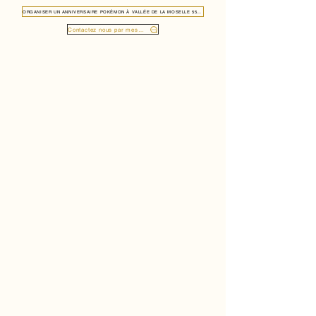
ORGANISER UN ANNIVERSAIRE POKÉMON À VALLÉE DE LA MOSELLE 5501
Contactez nous par message