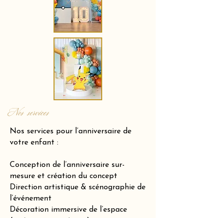
Nos services
Nos services pour l’anniversaire de
votre enfant :
Conception de l’anniversaire sur-
mesure et création du concept
Direction artistique & scénographie de
l’événement
Décoration immersive de l’espace