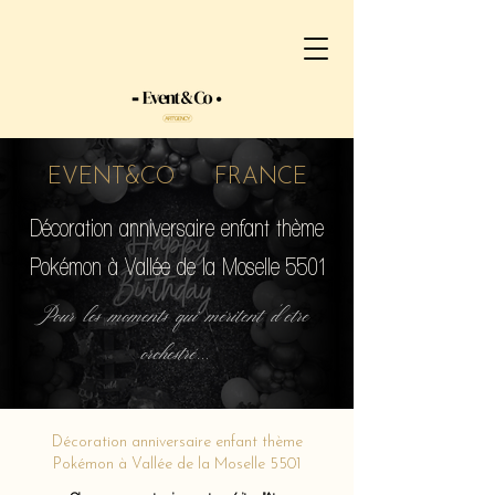
EVENT&CO FRANCE
Décoration anniversaire enfant thème
Pokémon à Vallée de la Moselle 5501
Pour les moments qui méritent d'etre
orchestré...
Décoration anniversaire enfant thème
Pokémon à Vallée de la Moselle 5501