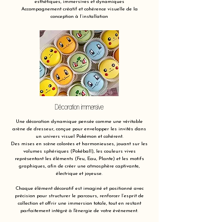
esthétiques, immersives et dynamiques
Accompagnement créatif et cohérence visuelle de la
conception à l’installation
Décoration immersive
Une décoration dynamique pensée comme une véritable
arène de dresseur, conçue pour envelopper les invités dans
un univers visuel Pokémon et cohérent.
Des mises en scène colorées et harmonieuses, jouant sur les
volumes sphériques (Pokéball), les couleurs vives
représentant les éléments (Feu, Eau, Plante) et les motifs
graphiques, afin de créer une atmosphère captivante,
électrique et joyeuse.
Chaque élément décoratif est imaginé et positionné avec
précision pour structurer le parcours, renforcer l’esprit de
collection et offrir une immersion totale, tout en restant
parfaitement intégré à l'énergie de votre événement.