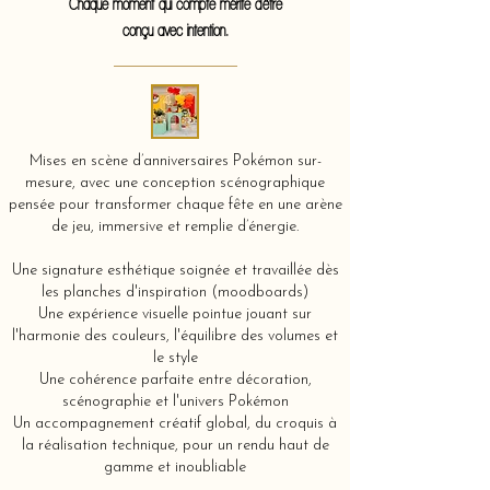
Chaque moment qui compte mérite d'être
conçu avec intention.
Mises en scène d’anniversaires Pokémon sur-
mesure, avec une conception scénographique
pensée pour transformer chaque fête en une arène
de jeu, immersive et remplie d’énergie.
Une signature esthétique soignée et travaillée dès
les planches d'inspiration (moodboards)
Une expérience visuelle pointue jouant sur
l'harmonie des couleurs, l'équilibre des volumes et
le style
Une cohérence parfaite entre décoration,
scénographie et l'univers Pokémon
Un accompagnement créatif global, du croquis à
la réalisation technique, pour un rendu haut de
gamme et inoubliable