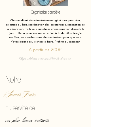
Organisation complète
Chaque détail de votre événement géré avec précision,
sélection du lieu, coordination des prestataires, conception de
la décoration, traiteur, animations et coordination discrète le
jour J. De la première conversation à la dernière bougie
soufflée, nous orchestrons chaque instant pour que vous
n'ayez qu'une seule chose à faire. Profiter du moment.
A partir de 800€
Chaque célébration a une âme. Nous lui donnons vie.
Notre
Savoir Faire
au service de
vos plus beaux instants