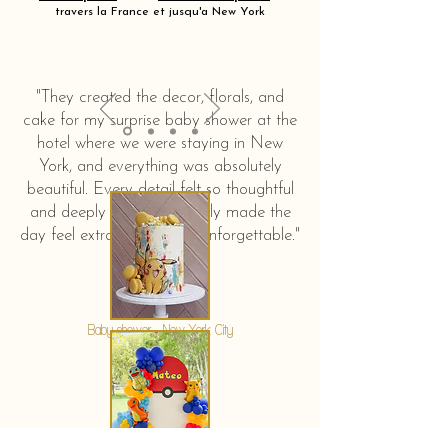
travers la France et jusqu'a New York
"They created the decor, florals, and
cake for my surprise baby shower at the
hotel where we were staying in New
York, and everything was absolutely
beautiful. Every detail felt so thoughtful
and deeply touching. It truly made the
day feel extra special and unforgettable."
KERSTIN HAHN
Baby shower - New York City