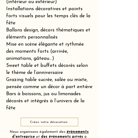
(intérieur ou extérieur)
Installations décoratives et points
forts visuels pour les temps clés de la
fête
Ballons design, décors thématiques et
éléments personnalisés
Mise en scène élégante et rythmée
des moments forts (arrivée,
animations, gâteau…)
Sweet table et buffets décorés selon
le thème de l’anniversaire
Grazing table sucrée, salée ou mixte,
pensée comme un décor à part entière
Bars à boissons, jus ou limonades
décorés et intégrés à l’univers de la
fête
Créez votre décoration
Nous organisons également des
évènements
d'entreprise
et
des
évènements privés
à