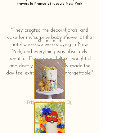
travers la France et jusqu'a New York
"They created the decor, florals, and
cake for my surprise baby shower at the
hotel where we were staying in New
York, and everything was absolutely
beautiful. Every detail felt so thoughtful
and deeply touching. It truly made the
day feel extra special and unforgettable."
KERSTIN HAHN
Baby shower - New York City