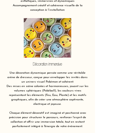
esthétiques, immersives et dynamiques
Accompagnement créatif et cohérence visuelle de la
conception à l’installation
Décoration immersive
Une décoration dynamique pensée comme une véritable
arène de dresseur, conçue pour envelopper les invités dans
un univers visuel Pokémon et cohérent.
Des mises en scène colorées et harmonieuses, jouant sur les
volumes sphériques (Pokéball), les couleurs vives
représentant les éléments (Feu, Eau, Plante) et les motifs
graphiques, afin de créer une atmosphère captivante,
électrique et joyeuse.
Chaque élément décoratif est imaginé et positionné avec
précision pour structurer le parcours, renforcer l’esprit de
collection et offrir une immersion totale, tout en restant
parfaitement intégré à l'énergie de votre événement.