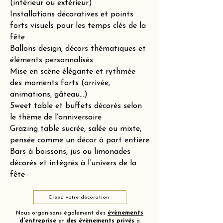
(intérieur ou extérieur)
Installations décoratives et points
forts visuels pour les temps clés de la
fête
Ballons design, décors thématiques et
éléments personnalisés
Mise en scène élégante et rythmée
des moments forts (arrivée,
animations, gâteau…)
Sweet table et buffets décorés selon
le thème de l’anniversaire
Grazing table sucrée, salée ou mixte,
pensée comme un décor à part entière
Bars à boissons, jus ou limonades
décorés et intégrés à l’univers de la
fête
Créez votre décoration
Nous organisons également des
évènements
d'entreprise
et
des
évènements privés
à