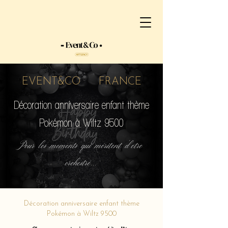
EVENT&CO FRANCE
Décoration anniversaire enfant thème
Pokémon à Wiltz 9500
Pour les moments qui méritent d'etre
orchestré...
Décoration anniversaire enfant thème
Pokémon à Wiltz 9500