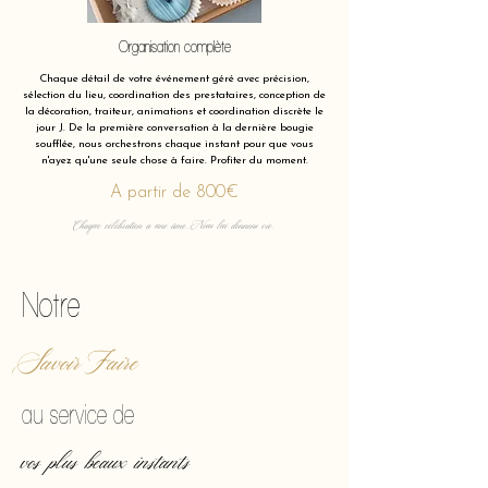
Organisation complète
Chaque détail de votre événement géré avec précision,
sélection du lieu, coordination des prestataires, conception de
la décoration, traiteur, animations et coordination discrète le
jour J. De la première conversation à la dernière bougie
soufflée, nous orchestrons chaque instant pour que vous
n'ayez qu'une seule chose à faire. Profiter du moment.
A partir de 800€
Chaque célébration a une âme. Nous lui donnons vie.
Notre
Savoir Faire
au service de
vos plus beaux instants