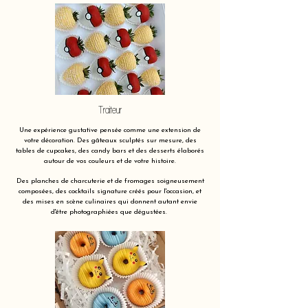
Traiteur
Une expérience gustative pensée comme une extension de
votre décoration. Des gâteaux sculptés sur mesure, des
tables de cupcakes, des candy bars et des desserts élaborés
autour de vos couleurs et de votre histoire.
Des planches de charcuterie et de fromages soigneusement
composées, des cocktails signature créés pour l'occasion, et
des mises en scène culinaires qui donnent autant envie
d'être photographiées que dégustées.