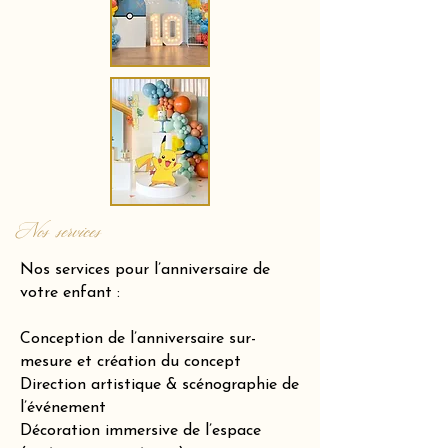
Nos services
Nos services pour l’anniversaire de
votre enfant :
Conception de l’anniversaire sur-
mesure et création du concept
Direction artistique & scénographie de
l’événement
Décoration immersive de l’espace