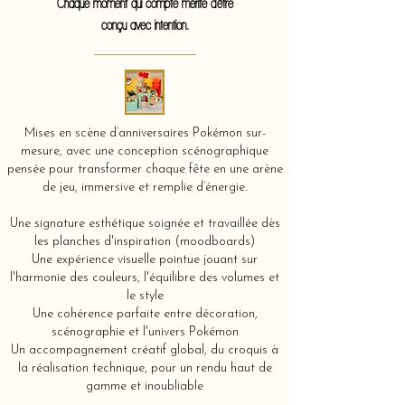
Chaque moment qui compte mérite d'être
conçu avec intention.
Mises en scène d’anniversaires Pokémon sur-
mesure, avec une conception scénographique
pensée pour transformer chaque fête en une arène
de jeu, immersive et remplie d’énergie.
Une signature esthétique soignée et travaillée dès
les planches d'inspiration (moodboards)
Une expérience visuelle pointue jouant sur
l'harmonie des couleurs, l'équilibre des volumes et
le style
Une cohérence parfaite entre décoration,
scénographie et l'univers Pokémon
Un accompagnement créatif global, du croquis à
la réalisation technique, pour un rendu haut de
gamme et inoubliable