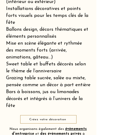
(intérieur ou extérieur)
Installations décoratives et points
forts visuels pour les temps clés de la
fête
Ballons design, décors thématiques et
éléments personnalisés
Mise en scène élégante et rythmée
des moments forts (arrivée,
animations, gâteau…)
Sweet table et buffets décorés selon
le thème de l’anniversaire
Grazing table sucrée, salée ou mixte,
pensée comme un décor à part entière
Bars à boissons, jus ou limonades
décorés et intégrés à l’univers de la
fête
Créez votre décoration
Nous organisons également des
évènements
d'entreprise
et
des
évènements privés
à