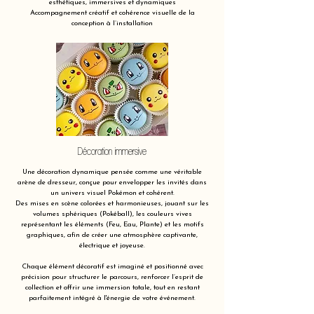
esthétiques, immersives et dynamiques
Accompagnement créatif et cohérence visuelle de la
conception à l’installation
Décoration immersive
Une décoration dynamique pensée comme une véritable
arène de dresseur, conçue pour envelopper les invités dans
un univers visuel Pokémon et cohérent.
Des mises en scène colorées et harmonieuses, jouant sur les
volumes sphériques (Pokéball), les couleurs vives
représentant les éléments (Feu, Eau, Plante) et les motifs
graphiques, afin de créer une atmosphère captivante,
électrique et joyeuse.
Chaque élément décoratif est imaginé et positionné avec
précision pour structurer le parcours, renforcer l’esprit de
collection et offrir une immersion totale, tout en restant
parfaitement intégré à l'énergie de votre événement.