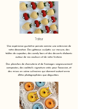
Traiteur
Une expérience gustative pensée comme une extension de
votre décoration. Des gâteaux sculptés sur mesure, des
tables de cupcakes, des candy bars et des desserts élaborés
autour de vos couleurs et de votre histoire.
Des planches de charcuterie et de fromages soigneusement
composées, des cocktails signature créés pour l'occasion, et
des mises en scène culinaires qui donnent autant envie
d'être photographiées que dégustées.