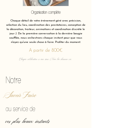
Organisation complète
Chaque détail de votre événement géré avec précision,
sélection du lieu, coordination des prestataires, conception de
la décoration, traiteur, animations et coordination discrète le
jour J. De la première conversation à la dernière bougie
soufflée, nous orchestrons chaque instant pour que vous
n'ayez qu'une seule chose à faire. Profiter du moment.
A partir de 800€
Chaque célébration a une âme. Nous lui donnons vie.
Notre
Savoir Faire
au service de
vos plus beaux instants