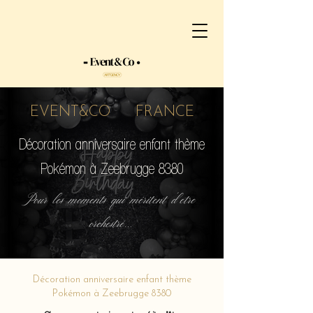
EVENT&CO FRANCE
Décoration anniversaire enfant thème
Pokémon à Zeebrugge 8380
Pour les moments qui méritent d'etre
orchestré...
Décoration anniversaire enfant thème
Pokémon à Zeebrugge 8380