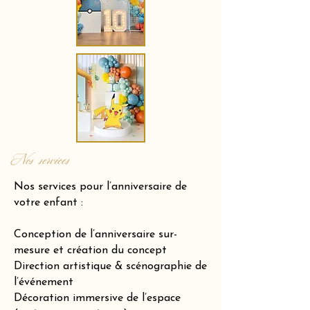
Nos services
Nos services pour l’anniversaire de
votre enfant :
Conception de l’anniversaire sur-
mesure et création du concept
Direction artistique & scénographie de
l’événement
Décoration immersive de l’espace