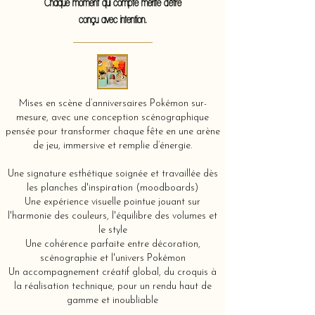
Chaque moment qui compte mérite d'être
conçu avec intention.
Mises en scène d’anniversaires Pokémon sur-
mesure, avec une conception scénographique
pensée pour transformer chaque fête en une arène
de jeu, immersive et remplie d’énergie.
Une signature esthétique soignée et travaillée dès
les planches d'inspiration (moodboards)
Une expérience visuelle pointue jouant sur
l'harmonie des couleurs, l'équilibre des volumes et
le style
Une cohérence parfaite entre décoration,
scénographie et l'univers Pokémon
Un accompagnement créatif global, du croquis à
la réalisation technique, pour un rendu haut de
gamme et inoubliable