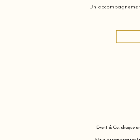
Un accompagnement c
Event & Co, chaque ann