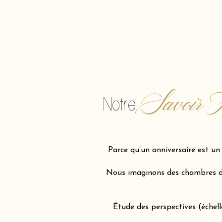
Savoir F
Notre
Parce qu’un anniversaire est u
Nous imaginons des chambres d'e
Étude des perspectives (échel