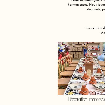
Nous accompagnons les 
harmonieuses. Nous jouons
de jouets, p
Conception d
Ac
Décoration immersiv