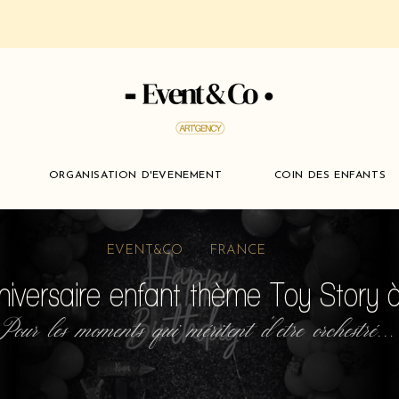
ORGANISATION D'EVENEMENT
COIN DES ENFANTS
EVENT&CO FRANCE
niversaire enfant thème Toy Story 
Pour les moments qui méritent d'etre orchestré...