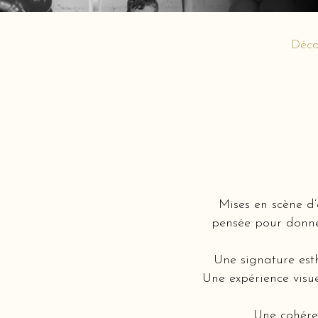
Déco
Mises en scène d
pensée pour donner
Une signature est
Une expérience visue
Une cohéren