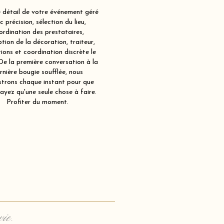
détail de votre événement géré
c précision, sélection du lieu,
ordination des prestataires,
tion de la décoration, traiteur,
ions et coordination discrète le
 De la première conversation à la
rnière bougie soufflée, nous
strons chaque instant pour que
ayez qu'une seule chose à faire.
Profiter du moment.
vie.