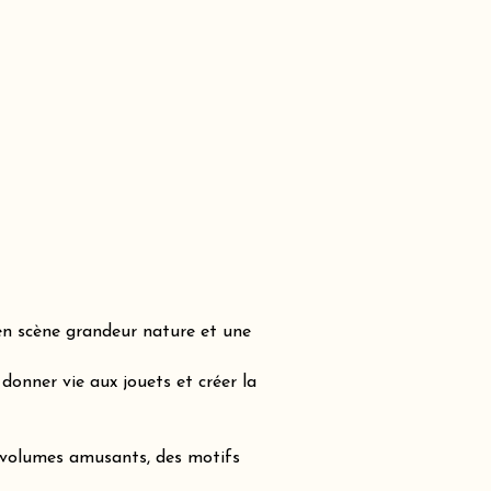
en scène grandeur nature et une
onner vie aux jouets et créer la
s volumes amusants, des motifs