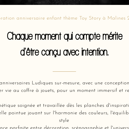
ration anniversaire enfant thème Toy Story à Malines
Chaque moment qui compte mérite
d'être conçu avec intention.
’anniversaires Ludiques sur-mesure, avec une concepti
 vie au coffre à jouets, pour un moment immersif et re
hétique soignée et travaillée dès les planches d'inspir
lle pointue jouant sur l'harmonie des couleurs, l'équili
style
ce parfaite entre décoration, scénographie et l'univers