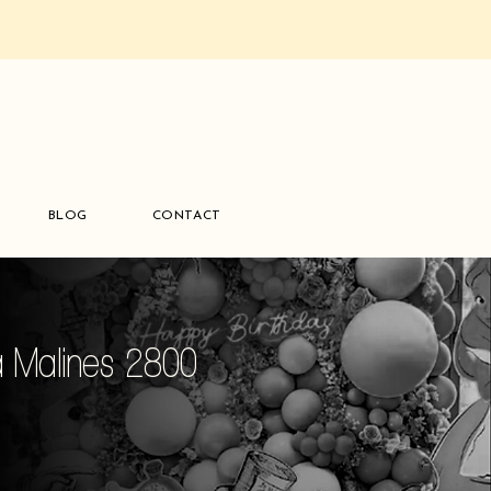
BLOG
CONTACT
à Malines 2800