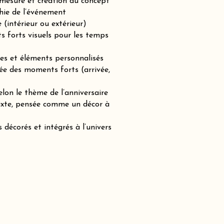
-mesure et création du concept
hie de l’événement
(intérieur ou extérieur)
ts forts visuels pour les temps
es et éléments personnalisés
ée des moments forts (arrivée,
lon le thème de l’anniversaire
mixte, pensée comme un décor à
 décorés et intégrés à l’univers