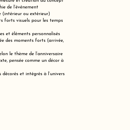
-mesure et création du concept
hie de l’événement
(intérieur ou extérieur)
ts forts visuels pour les temps
es et éléments personnalisés
ée des moments forts (arrivée,
lon le thème de l’anniversaire
mixte, pensée comme un décor à
 décorés et intégrés à l’univers