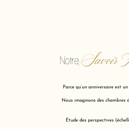
Savoir F
Notre
Parce qu’un anniversaire est u
Nous imaginons des chambres d'e
Étude des perspectives (échel