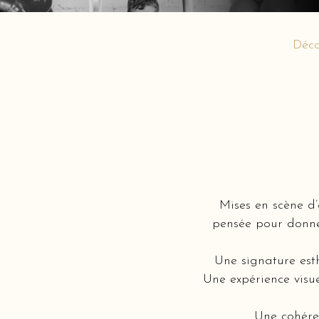
Déco
Mises en scène d
pensée pour donner
Une signature est
Une expérience visue
Une cohéren