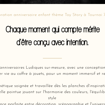
ration anniversaire enfant thème Toy Story à Tournai
Chaque moment qui compte mérite
d'être conçu avec intention.
’anniversaires Ludiques sur-mesure, avec une concepti
 vie au coffre à jouets, pour un moment immersif et re
hétique soignée et travaillée dès les planches d'inspir
lle pointue jouant sur l'harmonie des couleurs, l'équili
style
ce parfaite entre décoration, scénographie et l'univers