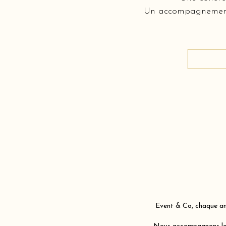
Un accompagnement c
Event & Co, chaque ann