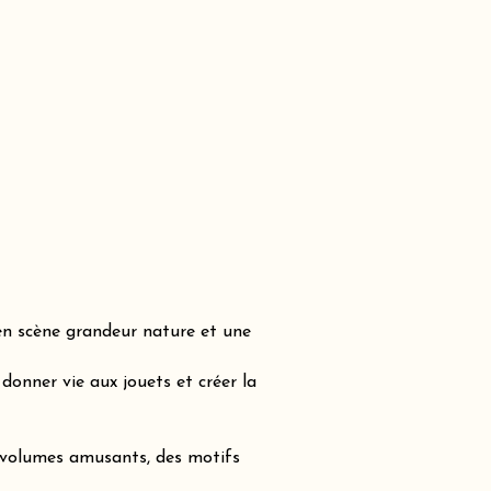
en scène grandeur nature et une
onner vie aux jouets et créer la
s volumes amusants, des motifs