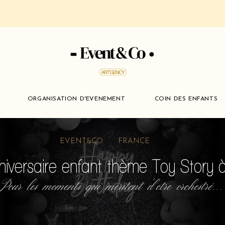
ORGANISATION D'EVENEMENT
COIN DES ENFANTS
EVENT&CO FRANCE
niversaire enfant thème Toy Story 
Pour les moments qui méritent d'etre orchestré...