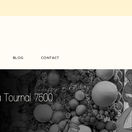
BLOG
CONTACT
à Tournai 7500