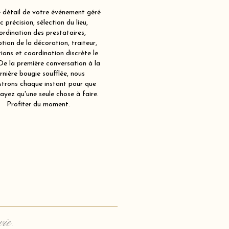
détail de votre événement géré
c précision, sélection du lieu,
ordination des prestataires,
tion de la décoration, traiteur,
ions et coordination discrète le
 De la première conversation à la
rnière bougie soufflée, nous
strons chaque instant pour que
ayez qu'une seule chose à faire.
Profiter du moment.
vie.