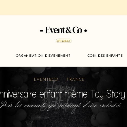
ORGANISATION D'EVENEMENT
COIN DES ENFANTS
EVENT&CO FRANCE
nniversaire enfant thème Toy Story
Pour les moments qui méritent d'etre orchestré...