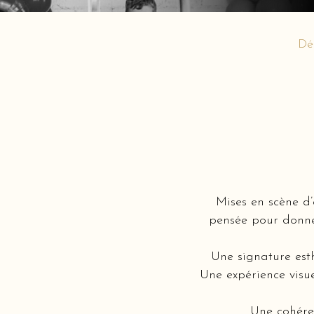
Dé
Mises en scène d
pensée pour donner
Une signature est
Une expérience visue
Une cohéren