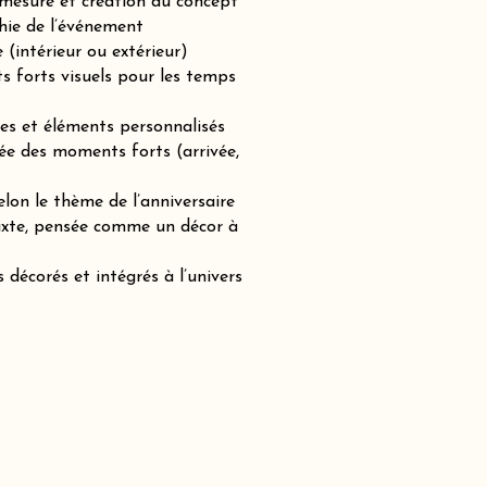
-mesure et création du concept
hie de l’événement
(intérieur ou extérieur)
ts forts visuels pour les temps
es et éléments personnalisés
ée des moments forts (arrivée,
lon le thème de l’anniversaire
mixte, pensée comme un décor à
 décorés et intégrés à l’univers