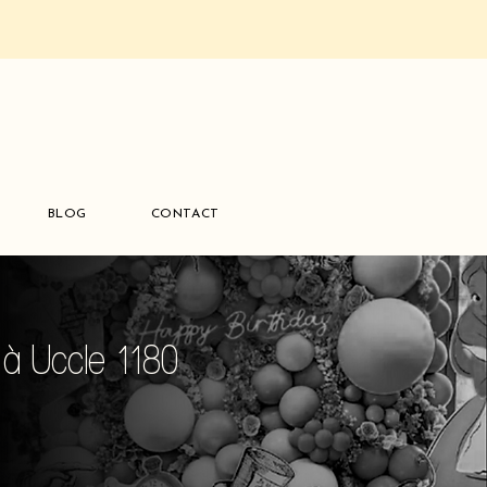
BLOG
CONTACT
 à Uccle 1180