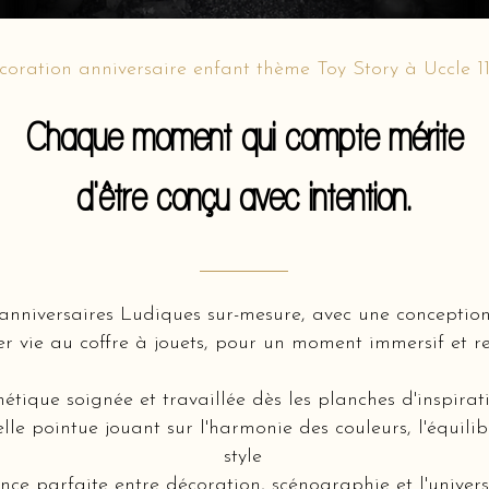
coration anniversaire enfant thème Toy Story à Uccle 1
Chaque moment qui compte mérite
d'être conçu avec intention.
’anniversaires Ludiques sur-mesure, avec une concepti
 vie au coffre à jouets, pour un moment immersif et re
hétique soignée et travaillée dès les planches d'inspir
lle pointue jouant sur l'harmonie des couleurs, l'équili
style
ce parfaite entre décoration, scénographie et l'univers