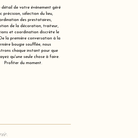
détail de votre événement géré
c précision, sélection du lieu,
ordination des prestataires,
tion de la décoration, traiteur,
ions et coordination discrète le
 De la première conversation à la
rnière bougie soufflée, nous
strons chaque instant pour que
ayez qu'une seule chose à faire.
Profiter du moment.
vie.