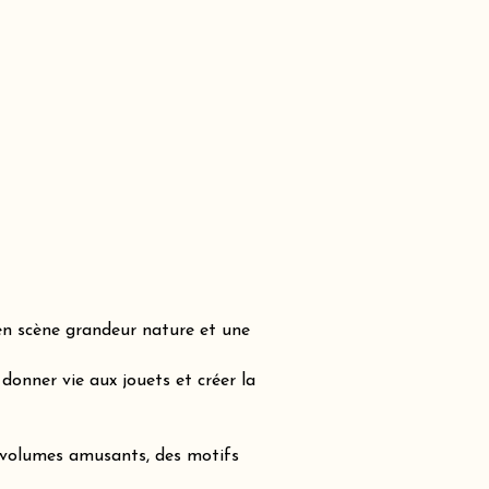
en scène grandeur nature et une
onner vie aux jouets et créer la
s volumes amusants, des motifs