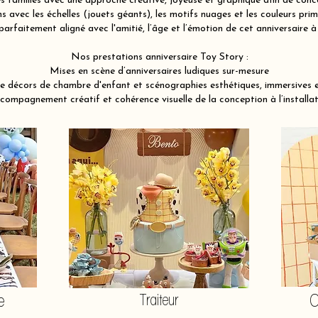
familles avec une approche créative, joyeuse et graphique afin de conce
 avec les échelles (jouets géants), les motifs nuages et les couleurs pri
parfaitement aligné avec l'amitié, l’âge et l’émotion de cet anniversaire 
Nos prestations anniversaire Toy Story :
Mises en scène d’anniversaires ludiques sur-mesure
e décors de chambre d'enfant et scénographies esthétiques, immersives 
compagnement créatif et cohérence visuelle de la conception à l’installat
e
Traiteur
O