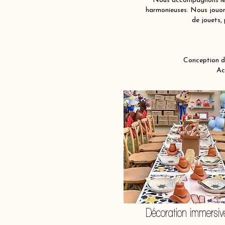
Nous accompagnons les 
harmonieuses. Nous jouons
de jouets, 
Conception d
Ac
Décoration immersiv