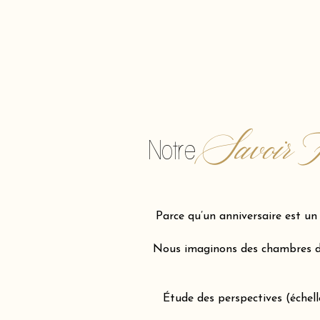
Savoir F
Notre
Parce qu’un anniversaire est u
Nous imaginons des chambres d'e
Étude des perspectives (échel