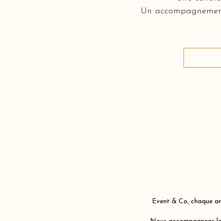
Un accompagnement c
Event & Co, chaque ann