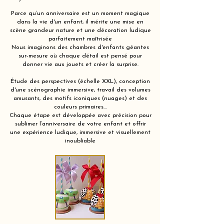
Parce qu’un anniversaire est un moment magique
dans la vie d'un enfant, il mérite une mise en
scène grandeur nature et une décoration ludique
parfaitement maîtrisée
Nous imaginons des chambres d'enfants géantes
sur-mesure où chaque détail est pensé pour
donner vie aux jouets et créer la surprise.
Étude des perspectives (échelle XXL), conception
d'une scénographie immersive, travail des volumes
amusants, des motifs iconiques (nuages) et des
couleurs primaires…
Chaque étape est développée avec précision pour
sublimer l’anniversaire de votre enfant et offrir
une expérience ludique, immersive et visuellement
inoubliable