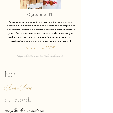
Organisation complète
Chaque détail de votre événement géré avec précision,
sélection du lieu, coordination des prestataires, conception de
la décoration, traiteur, animations et coordination discrète le
jour J. De la première conversation à la dernière bougie
soufflée, nous orchestrons chaque instant pour que vous
n'ayez qu'une seule chose à faire. Profiter du moment.
A partir de 800€
Chaque célébration a une âme. Nous lui donnons vie.
Notre
Savoir Faire
au service de
vos plus beaux instants