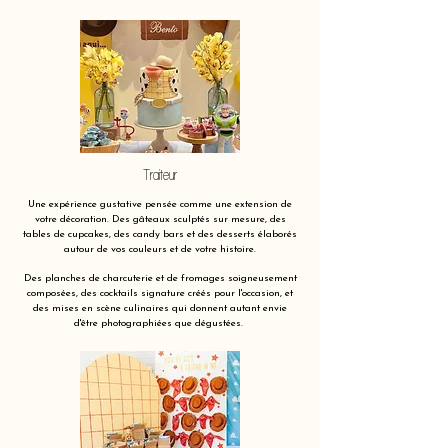
Traiteur
Une expérience gustative pensée comme une extension de
votre décoration. Des gâteaux sculptés sur mesure, des
tables de cupcakes, des candy bars et des desserts élaborés
autour de vos couleurs et de votre histoire.
Des planches de charcuterie et de fromages soigneusement
composées, des cocktails signature créés pour l'occasion, et
des mises en scène culinaires qui donnent autant envie
d'être photographiées que dégustées.