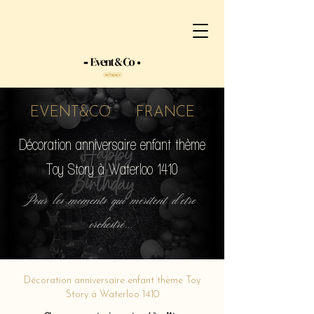
EVENT&CO FRANCE
Décoration anniversaire enfant thème
Toy Story à Waterloo 1410
Pour les moments qui méritent d'etre
orchestré...
Décoration anniversaire enfant thème Toy
Story à Waterloo 1410