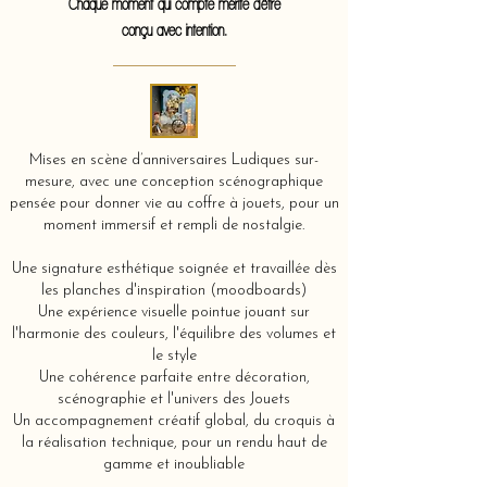
Chaque moment qui compte mérite d'être
conçu avec intention.
Mises en scène d’anniversaires Ludiques sur-
mesure, avec une conception scénographique
pensée pour donner vie au coffre à jouets, pour un
moment immersif et rempli de nostalgie.
Une signature esthétique soignée et travaillée dès
les planches d'inspiration (moodboards)
Une expérience visuelle pointue jouant sur
l'harmonie des couleurs, l'équilibre des volumes et
le style
Une cohérence parfaite entre décoration,
scénographie et l'univers des Jouets
Un accompagnement créatif global, du croquis à
la réalisation technique, pour un rendu haut de
gamme et inoubliable