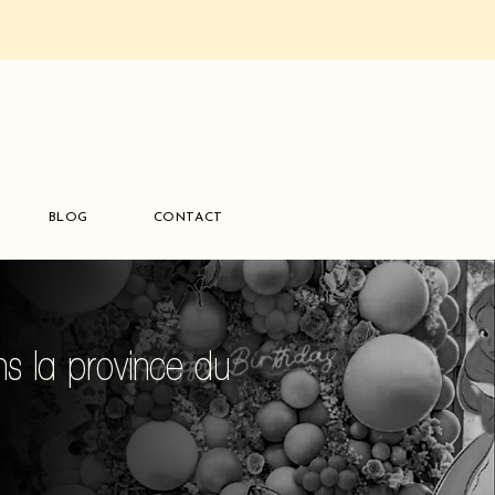
BLOG
CONTACT
s la province du