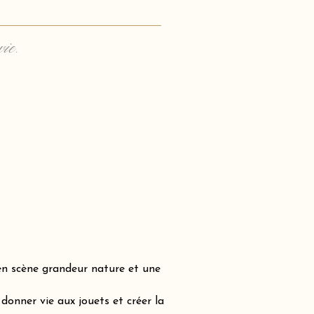
vie.
en scène grandeur nature et une
onner vie aux jouets et créer la