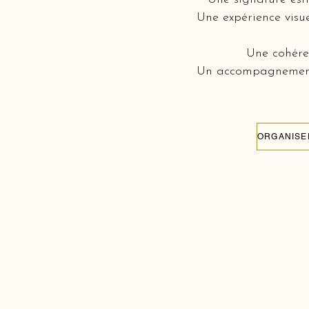
Une expérience visue
Une cohéren
Un accompagnement c