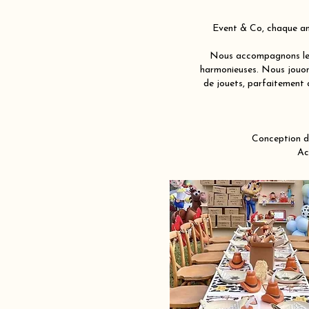
Event & Co, chaque ann
Nous accompagnons les 
harmonieuses. Nous jouons
de jouets, parfaitement a
Conception d
Ac