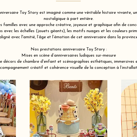
iversaire Toy Story est imaginé comme une véritable histoire vivante, une
nostalgique à part entière.
familles avec une approche créative, joyeuse et graphique afin de conce
 avec les échelles (jouets géants), les motifs nuages et les couleurs pri
ligné avec l'amitié, l’âge et l’émotion de cet anniversaire dans la provi
Nos prestations anniversaire Toy Story :
Mises en scène d’anniversaires ludiques sur-mesure
e décors de chambre d'enfant et scénographies esthétiques, immersives 
compagnement créatif et cohérence visuelle de la conception à l’installat