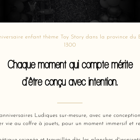
iversaire enfant thème Toy Story dans la province du
1300
Chaque moment qui compte mérite
d'être conçu avec intention.
’anniversaires Ludiques sur-mesure, avec une concepti
 vie au coffre à jouets, pour un moment immersif et re
hétique soignée et travaillée dès les planches d'inspir