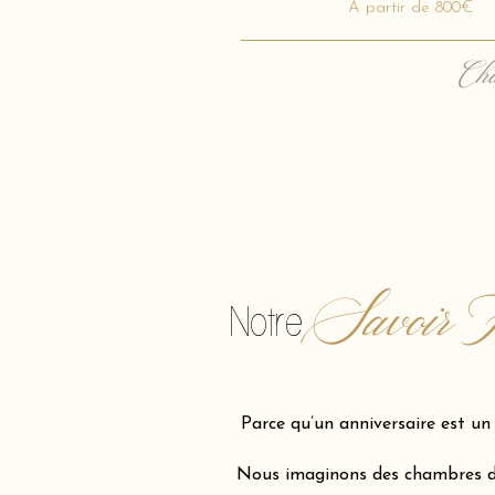
A partir de 800€
Cha
Savoir F
Notre
Parce qu’un anniversaire est u
Nous imaginons des chambres d'e