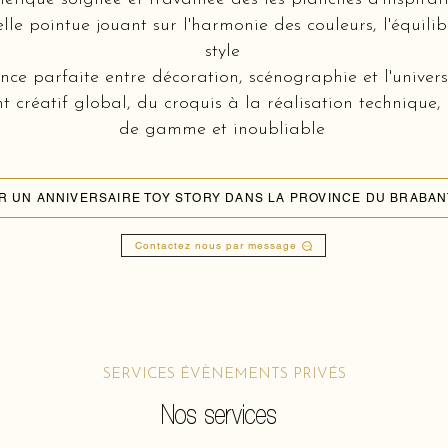
lle pointue jouant sur l'harmonie des couleurs, l'équili
style
ce parfaite entre décoration, scénographie et l'univers
réatif global, du croquis à la réalisation technique,
de gamme et inoubliable
Contactez nous par message
SERVICES ÉVÈNEMENTS PRIVÉS
Nos services