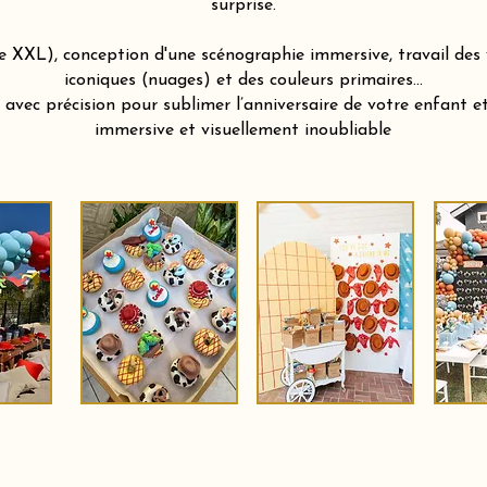
surprise.
le XXL), conception d'une scénographie immersive, travail de
iconiques (nuages) et des couleurs primaires…
vec précision pour sublimer l’anniversaire de votre enfant et 
immersive et visuellement inoubliable