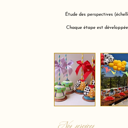
Étude des perspectives (échel
Chaque étape est développée a
Nos services