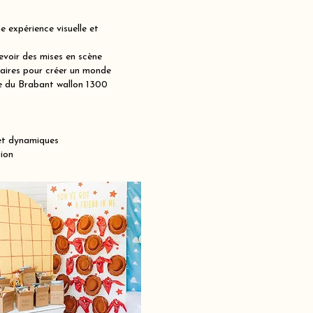
 expérience visuelle et
voir des mises en scène
maires pour créer un monde
nce du Brabant wallon 1300
et dynamiques
ion