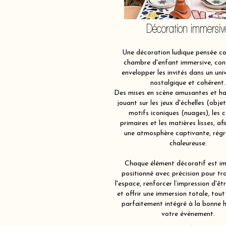
Décoration immersiv
Une décoration ludique pensée 
chambre d'enfant immersive, con
envelopper les invités dans un univ
nostalgique et cohérent.
Des mises en scène amusantes et ha
jouant sur les jeux d'échelles (obje
motifs iconiques (nuages), les c
primaires et les matières lisses, af
une atmosphère captivante, régr
chaleureuse.
Chaque élément décoratif est im
positionné avec précision pour tr
l'espace, renforcer l’impression d'êt
et offrir une immersion totale, tout
parfaitement intégré à la bonne 
votre événement.