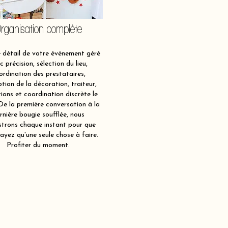
rganisation complète
détail de votre événement géré
c précision, sélection du lieu,
ordination des prestataires,
tion de la décoration, traiteur,
ions et coordination discrète le
 De la première conversation à la
rnière bougie soufflée, nous
strons chaque instant pour que
ayez qu'une seule chose à faire.
Profiter du moment.