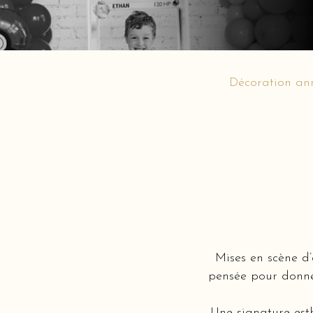
Décoration ann
Mises en scène d
pensée pour donner
Une signature est