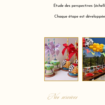
Étude des perspectives (échel
Chaque étape est développée a
Nos services