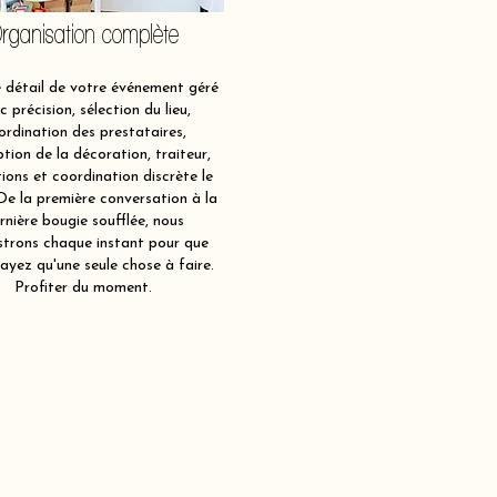
rganisation complète
détail de votre événement géré
c précision, sélection du lieu,
ordination des prestataires,
tion de la décoration, traiteur,
ions et coordination discrète le
 De la première conversation à la
rnière bougie soufflée, nous
strons chaque instant pour que
ayez qu'une seule chose à faire.
Profiter du moment.