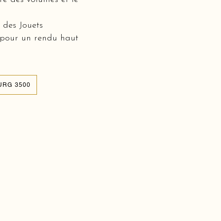
 des Jouets
 pour un rendu haut
URG 3500