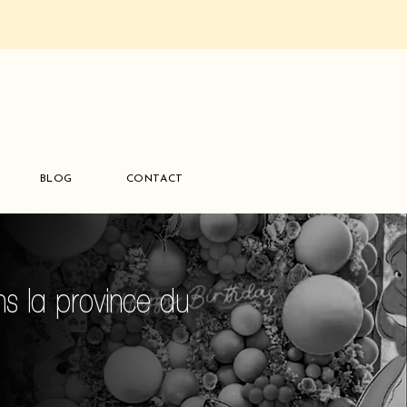
BLOG
CONTACT
s la province du