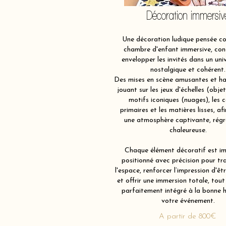
Décoration immersiv
Une décoration ludique pensée 
chambre d'enfant immersive, con
envelopper les invités dans un univ
nostalgique et cohérent.
Des mises en scène amusantes et ha
jouant sur les jeux d'échelles (obje
motifs iconiques (nuages), les c
primaires et les matières lisses, af
une atmosphère captivante, régr
chaleureuse.
Chaque élément décoratif est im
positionné avec précision pour tr
l'espace, renforcer l’impression d'êt
et offrir une immersion totale, tout
parfaitement intégré à la bonne 
votre événement.
A partir de 800€