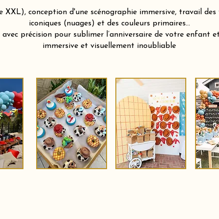
le XXL), conception d'une scénographie immersive, travail de
iconiques (nuages) et des couleurs primaires…
vec précision pour sublimer l’anniversaire de votre enfant et 
immersive et visuellement inoubliable