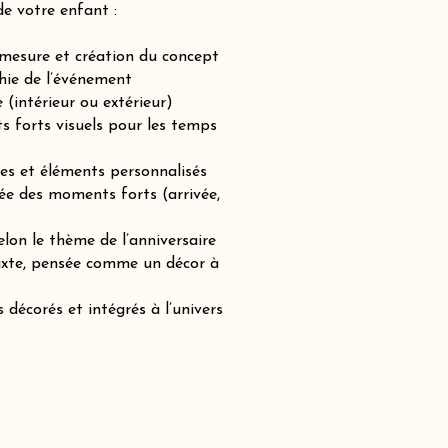
de votre enfant :
-mesure et création du concept
hie de l’événement
(intérieur ou extérieur)
ts forts visuels pour les temps
es et éléments personnalisés
ée des moments forts (arrivée,
lon le thème de l’anniversaire
mixte, pensée comme un décor à
 décorés et intégrés à l’univers