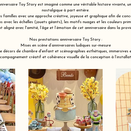
iversaire Toy Story est imaginé comme une véritable histoire vivante, une
nostalgique à part entière.
familles avec une approche créative, joyeuse et graphique afin de conce
 avec les échelles (jouets géants), les motifs nuages et les couleurs pri
t aligné avec l'amitié, l’âge et l’émotion de cet anniversaire dans la pr
Nos prestations anniversaire Toy Story :
Mises en scène d’anniversaires ludiques sur-mesure
e décors de chambre d'enfant et scénographies esthétiques, immersives 
compagnement créatif et cohérence visuelle de la conception à l’installat