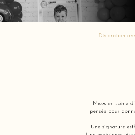
Décoration ann
Mises en scène d
pensée pour donner
Une signature est
Une expérience visue