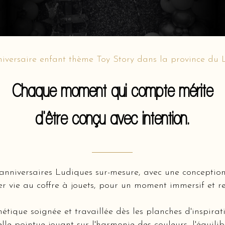
iversaire enfant thème Toy Story dans la province du
Chaque moment qui compte mérite
d'être conçu avec intention.
’anniversaires Ludiques sur-mesure, avec une concepti
 vie au coffre à jouets, pour un moment immersif et re
hétique soignée et travaillée dès les planches d'inspir
lle pointue jouant sur l'harmonie des couleurs, l'équili