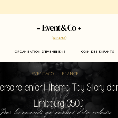
ORGANISATION D'EVENEMENT
COIN DES ENFANTS
EVENT&CO FRANCE
ersaire enfant thème Toy Story dan
Limbourg 3500
Pour les moments qui méritent d'etre orchestré...