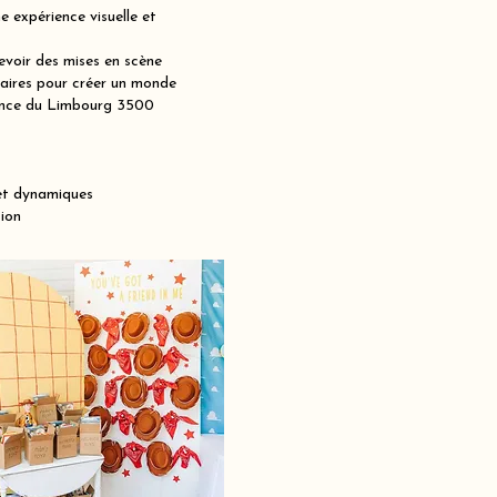
 expérience visuelle et
voir des mises en scène
maires pour créer un monde
ovince du Limbourg 3500
et dynamiques
ion