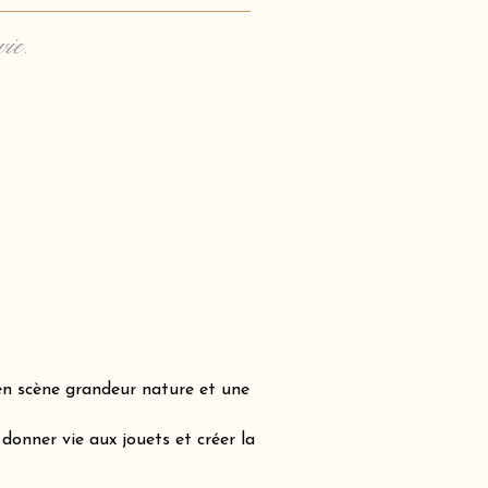
vie.
en scène grandeur nature et une
onner vie aux jouets et créer la