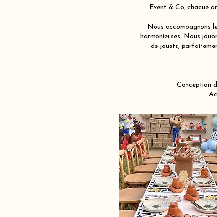
Event & Co, chaque ann
Nous accompagnons les 
harmonieuses. Nous jouons
de jouets, parfaitemen
Conception d
Ac