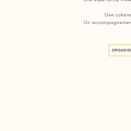
Une cohéren
Un accompagnement c
ORGANIS