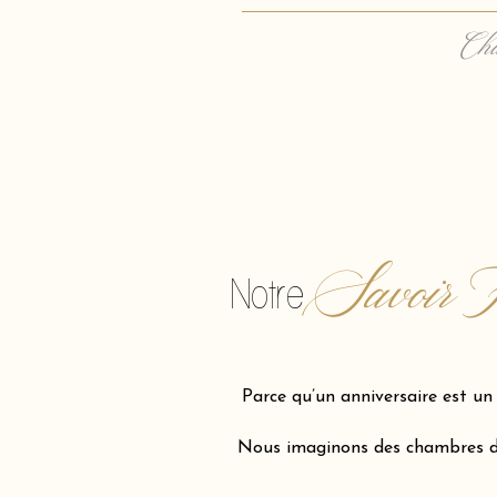
Cha
Savoir F
Notre
Parce qu’un anniversaire est u
Nous imaginons des chambres d'e