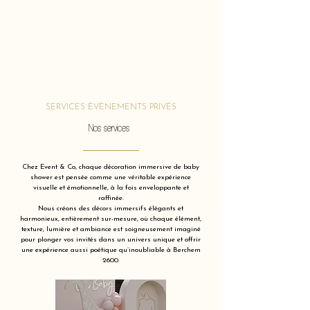
SERVICES ÉVÈNEMENTS PRIVÉS
Nos services
Chez Event & Co, chaque décoration immersive de baby
shower est pensée comme une véritable expérience
visuelle et émotionnelle, à la fois enveloppante et
raffinée.
Nous créons des décors immersifs élégants et
harmonieux, entièrement sur-mesure, où chaque élément,
texture, lumière et ambiance est soigneusement imaginé
pour plonger vos invités dans un univers unique et offrir
une expérience aussi poétique qu’inoubliable à Berchem
2600.