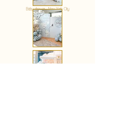
Baby shower - New York City