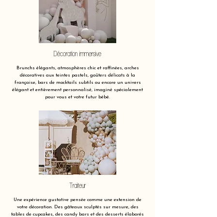
Décoration immersive
Brunchs élégants, atmosphères chic et raffinées, arches
décoratives aux teintes pastels, goûters délicats à la
française, bars de mocktails subtils ou encore un univers
élégant et entièrement personnalisé, imaginé spécialement
pour vous et votre futur bébé.
Traiteur
Une expérience gustative pensée comme une extension de
votre décoration. Des gâteaux sculptés sur mesure, des
tables de cupcakes, des candy bars et des desserts élaborés