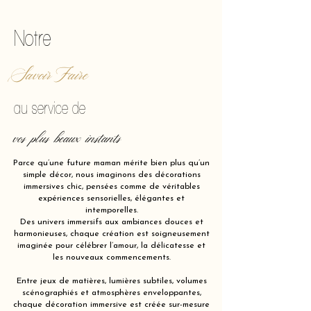
Notre
Savoir Faire
au service de
vos plus beaux instants
Parce qu’une future maman mérite bien plus qu’un
simple décor, nous imaginons des décorations
immersives chic, pensées comme de véritables
expériences sensorielles, élégantes et
intemporelles.
Des univers immersifs aux ambiances douces et
harmonieuses, chaque création est soigneusement
imaginée pour célébrer l’amour, la délicatesse et
les nouveaux commencements.
Entre jeux de matières, lumières subtiles, volumes
scénographiés et atmosphères enveloppantes,
chaque décoration immersive est créée sur-mesure