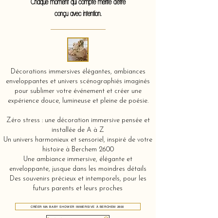
Chaque moment qui compte mérite d'être
conçu avec intention.
Décorations immersives élégantes, ambiances
enveloppantes et univers scénographiés imaginés
pour sublimer votre événement et créer une
expérience douce, lumineuse et pleine de poésie.
Zéro stress : une décoration immersive pensée et
installée de A à Z
Un univers harmonieux et sensoriel, inspiré de votre
histoire à Berchem 2600
Une ambiance immersive, élégante et
enveloppante, jusque dans les moindres détails
Des souvenirs précieux et intemporels, pour les
futurs parents et leurs proches
CRÉER MA BABY SHOWER IMMERSIVE À BERCHEM 2600