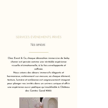
SERVICES ÉVÈNEMENTS PRIVÉS
Nos services
Chez Event & Co, chaque décoration immersive de baby
shower est pensée comme une véritable expérience
visuelle et émotionnelle, à la fois enveloppante et
raffinée.
Nous créons des décors immersifs élégants et
harmonieux, entièrement sur-mesure, où chaque élément,
texture, lumière et ambiance est soigneusement imaginé
pour plonger vos invités dans un univers unique et offrir
une expérience aussi poétique qu’inoubliable à Château
des Comtes Gand 9000.