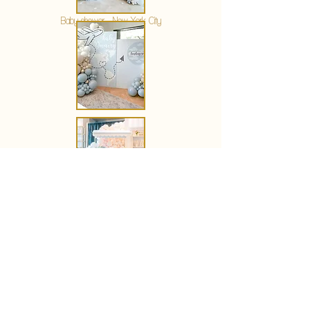
Baby shower - New York City