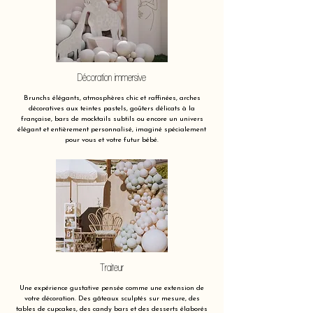
Décoration immersive
Brunchs élégants, atmosphères chic et raffinées, arches
décoratives aux teintes pastels, goûters délicats à la
française, bars de mocktails subtils ou encore un univers
élégant et entièrement personnalisé, imaginé spécialement
pour vous et votre futur bébé.
Traiteur
Une expérience gustative pensée comme une extension de
votre décoration. Des gâteaux sculptés sur mesure, des
tables de cupcakes, des candy bars et des desserts élaborés