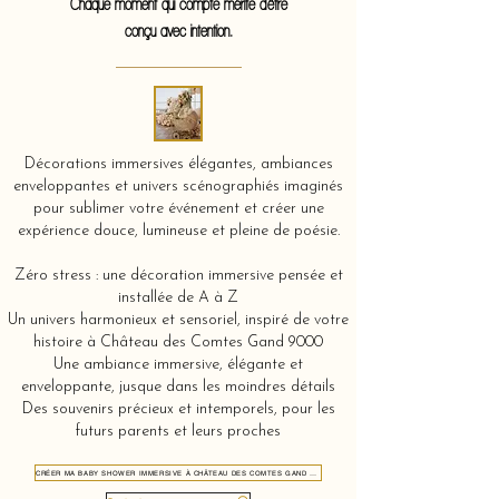
Chaque moment qui compte mérite d'être
conçu avec intention.
Décorations immersives élégantes, ambiances
enveloppantes et univers scénographiés imaginés
pour sublimer votre événement et créer une
expérience douce, lumineuse et pleine de poésie.
Zéro stress : une décoration immersive pensée et
installée de A à Z
Un univers harmonieux et sensoriel, inspiré de votre
histoire à Château des Comtes Gand 9000
Une ambiance immersive, élégante et
enveloppante, jusque dans les moindres détails
Des souvenirs précieux et intemporels, pour les
futurs parents et leurs proches
CRÉER MA BABY SHOWER IMMERSIVE À CHÂTEAU DES COMTES GAND 9000