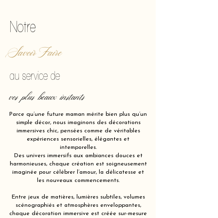
Notre
Savoir Faire
au service de
vos plus beaux instants
Parce qu’une future maman mérite bien plus qu’un
simple décor, nous imaginons des décorations
immersives chic, pensées comme de véritables
expériences sensorielles, élégantes et
intemporelles.
Des univers immersifs aux ambiances douces et
harmonieuses, chaque création est soigneusement
imaginée pour célébrer l’amour, la délicatesse et
les nouveaux commencements.
Entre jeux de matières, lumières subtiles, volumes
scénographiés et atmosphères enveloppantes,
chaque décoration immersive est créée sur-mesure