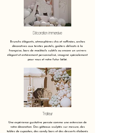
Décoration immersive
Brunchs élégants, atmosphères chic et raffinées, arches
décoratives aux teintes pastels, goûters délicats à la
française, bars de mocktails subtils ou encore un univers
élégant et entièrement personnalisé, imaginé spécialement
pour vous et votre futur bébé.
Traiteur
Une expérience gustative pensée comme une extension de
votre décoration. Des gâteaux sculptés sur mesure, des
tables de cupcakes, des candy bars et des desserts élaborés