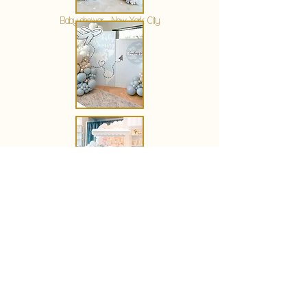
Baby shower - New York City