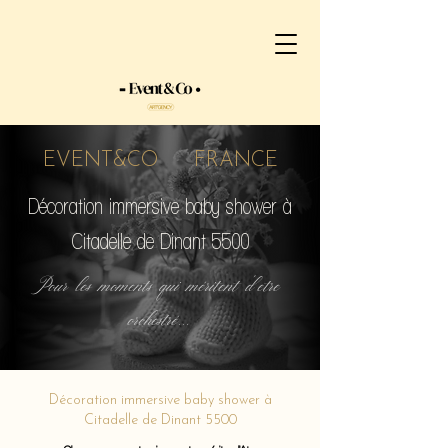
EVENT&CO FRANCE
Décoration immersive baby shower à
Citadelle de Dinant 5500
Pour les moments qui méritent d'etre
orchestré...
Décoration immersive baby shower à
Citadelle de Dinant 5500