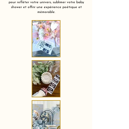
pour refléter votre univers, sublimer votre baby
shower et offrir une expérience poétique et
mémorable.