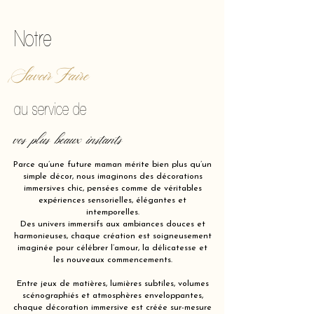
Notre
Savoir Faire
au service de
vos plus beaux instants
Parce qu’une future maman mérite bien plus qu’un
simple décor, nous imaginons des décorations
immersives chic, pensées comme de véritables
expériences sensorielles, élégantes et
intemporelles.
Des univers immersifs aux ambiances douces et
harmonieuses, chaque création est soigneusement
imaginée pour célébrer l’amour, la délicatesse et
les nouveaux commencements.
Entre jeux de matières, lumières subtiles, volumes
scénographiés et atmosphères enveloppantes,
chaque décoration immersive est créée sur-mesure