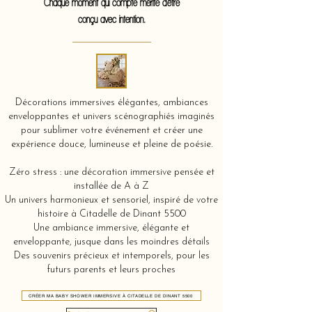
Chaque moment qui compte mérite d'être
conçu avec intention.
Décorations immersives élégantes, ambiances
enveloppantes et univers scénographiés imaginés
pour sublimer votre événement et créer une
expérience douce, lumineuse et pleine de poésie.
Zéro stress : une décoration immersive pensée et
installée de A à Z
Un univers harmonieux et sensoriel, inspiré de votre
histoire à Citadelle de Dinant 5500
Une ambiance immersive, élégante et
enveloppante, jusque dans les moindres détails
Des souvenirs précieux et intemporels, pour les
futurs parents et leurs proches
CRÉER MA BABY SHOWER IMMERSIVE À CITADELLE DE DINANT 5500