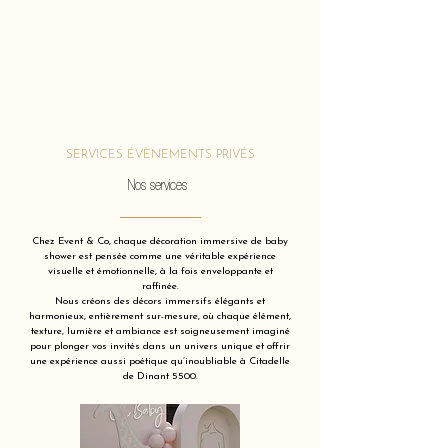
SERVICES ÉVÈNEMENTS PRIVÉS
Nos services
Chez Event & Co, chaque décoration immersive de baby
shower est pensée comme une véritable expérience
visuelle et émotionnelle, à la fois enveloppante et
raffinée.
Nous créons des décors immersifs élégants et
harmonieux, entièrement sur-mesure, où chaque élément,
texture, lumière et ambiance est soigneusement imaginé
pour plonger vos invités dans un univers unique et offrir
une expérience aussi poétique qu’inoubliable à Citadelle
de Dinant 5500.