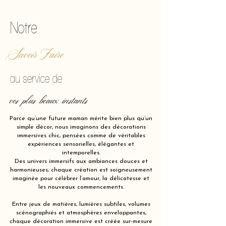
Notre
Savoir Faire
au service de
vos plus beaux instants
Parce qu’une future maman mérite bien plus qu’un
simple décor, nous imaginons des décorations
immersives chic, pensées comme de véritables
expériences sensorielles, élégantes et
intemporelles.
Des univers immersifs aux ambiances douces et
harmonieuses, chaque création est soigneusement
imaginée pour célébrer l’amour, la délicatesse et
les nouveaux commencements.
Entre jeux de matières, lumières subtiles, volumes
scénographiés et atmosphères enveloppantes,
chaque décoration immersive est créée sur-mesure