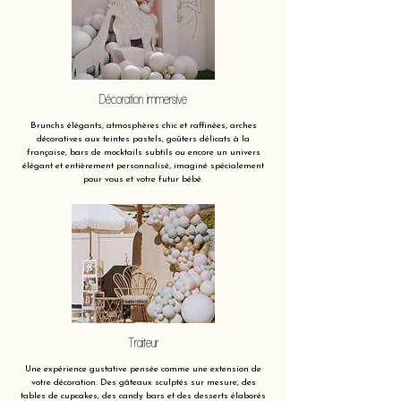
Décoration immersive
Brunchs élégants, atmosphères chic et raffinées, arches
décoratives aux teintes pastels, goûters délicats à la
française, bars de mocktails subtils ou encore un univers
élégant et entièrement personnalisé, imaginé spécialement
pour vous et votre futur bébé.
Traiteur
Une expérience gustative pensée comme une extension de
votre décoration. Des gâteaux sculptés sur mesure, des
tables de cupcakes, des candy bars et des desserts élaborés