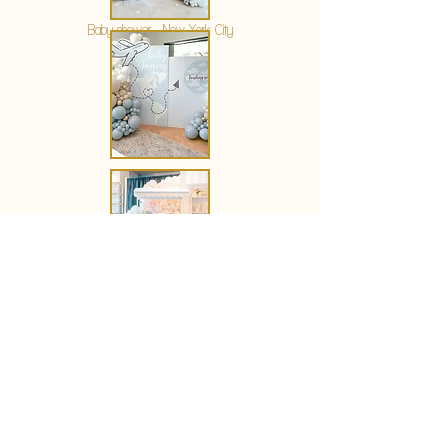
Baby shower - New York City