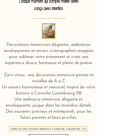
Chaque moment qui compte mérite d'être
conçu avec intention.
Décorations immersives élégantes, ambiances
enveloppantes et univers scénographiés imaginés
pour sublimer votre événement et créer une
expérience douce, lumineuse et pleine de poésie.
Zéro stress : une décoration immersive pensée et
installée de A à Z
Un univers harmonieux et sensoriel, inspiré de votre
histoire à Corniche Luxembourg 1118
Une ambiance immersive, élégante et
enveloppante, jusque dans les moindres détails
Des souvenirs précieux et intemporels, pour les
futurs parents et leurs proches
CRÉER MA BABY SHOWER IMMERSIVE À CORNICHE LUXEMBOURG 1118