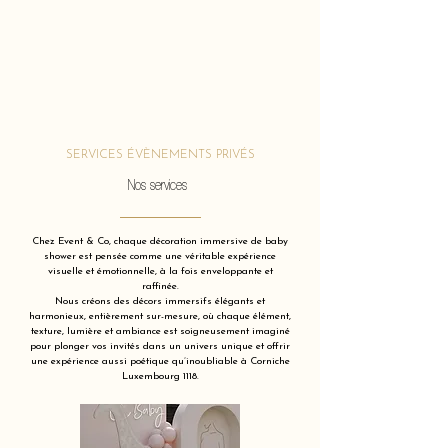
SERVICES ÉVÈNEMENTS PRIVÉS
Nos services
Chez Event & Co, chaque décoration immersive de baby
shower est pensée comme une véritable expérience
visuelle et émotionnelle, à la fois enveloppante et
raffinée.
Nous créons des décors immersifs élégants et
harmonieux, entièrement sur-mesure, où chaque élément,
texture, lumière et ambiance est soigneusement imaginé
pour plonger vos invités dans un univers unique et offrir
une expérience aussi poétique qu’inoubliable à Corniche
Luxembourg 1118.