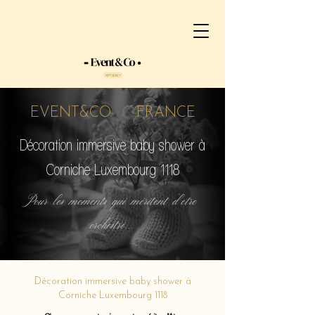
EVENT&CO FRANCE
Décoration immersive baby shower à
Corniche Luxembourg 1118
Pour les moments qui méritent d'etre
orchestré...
Décoration immersive baby shower à
Corniche Luxembourg 1118