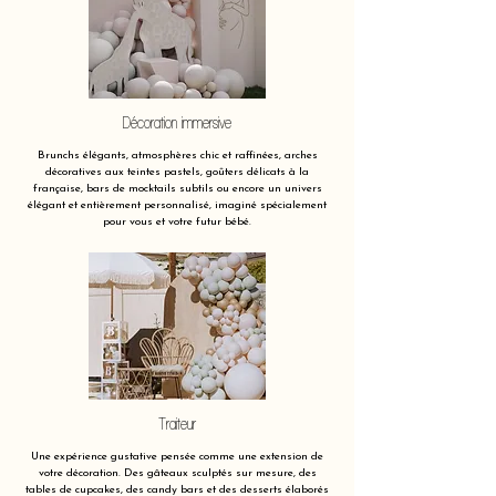
Décoration immersive
Brunchs élégants, atmosphères chic et raffinées, arches
décoratives aux teintes pastels, goûters délicats à la
française, bars de mocktails subtils ou encore un univers
élégant et entièrement personnalisé, imaginé spécialement
pour vous et votre futur bébé.
Traiteur
Une expérience gustative pensée comme une extension de
votre décoration. Des gâteaux sculptés sur mesure, des
tables de cupcakes, des candy bars et des desserts élaborés