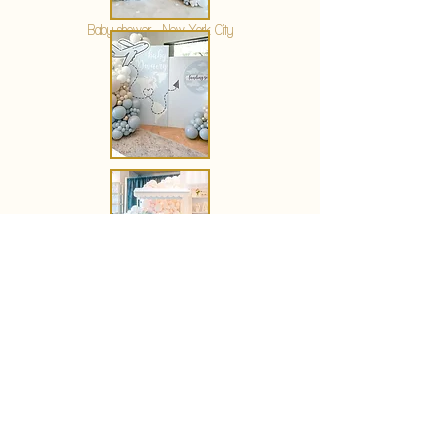
Baby shower - New York City