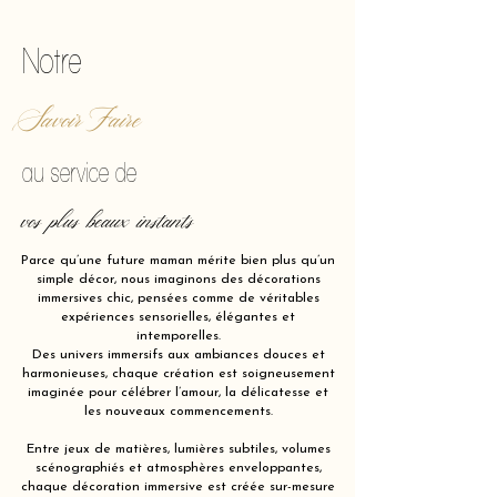
Notre
Savoir Faire
au service de
vos plus beaux instants
Parce qu’une future maman mérite bien plus qu’un
simple décor, nous imaginons des décorations
immersives chic, pensées comme de véritables
expériences sensorielles, élégantes et
intemporelles.
Des univers immersifs aux ambiances douces et
harmonieuses, chaque création est soigneusement
imaginée pour célébrer l’amour, la délicatesse et
les nouveaux commencements.
Entre jeux de matières, lumières subtiles, volumes
scénographiés et atmosphères enveloppantes,
chaque décoration immersive est créée sur-mesure