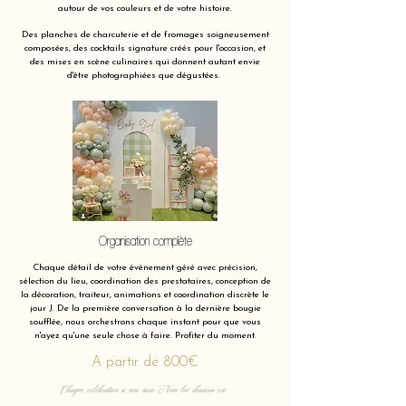
autour de vos couleurs et de votre histoire.
Des planches de charcuterie et de fromages soigneusement
composées, des cocktails signature créés pour l'occasion, et
des mises en scène culinaires qui donnent autant envie
d'être photographiées que dégustées.
Organisation complète
Chaque détail de votre événement géré avec précision,
sélection du lieu, coordination des prestataires, conception de
la décoration, traiteur, animations et coordination discrète le
jour J. De la première conversation à la dernière bougie
soufflée, nous orchestrons chaque instant pour que vous
n'ayez qu'une seule chose à faire. Profiter du moment.
A partir de 800€
Chaque célébration a une âme. Nous lui donnons vie.