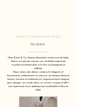
SERVICES ÉVÈNEMENTS PRIVÉS
Nos services
Chez Event & Co, chaque décoration immersive de baby
shower est pensée comme une véritable expérience
visuelle et émotionnelle, à la fois enveloppante et
raffinée.
Nous créons des décors immersifs élégants et
harmonieux, entièrement sur-mesure, où chaque élément,
texture, lumière et ambiance est soigneusement imaginé
pour plonger vos invités dans un univers unique et offrir
une expérience aussi poétique qu’inoubliable à Deurne
2100.