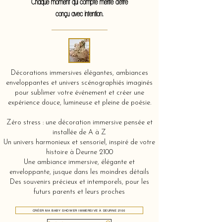
Chaque moment qui compte mérite d'être
conçu avec intention.
Décorations immersives élégantes, ambiances
enveloppantes et univers scénographiés imaginés
pour sublimer votre événement et créer une
expérience douce, lumineuse et pleine de poésie.
Zéro stress : une décoration immersive pensée et
installée de A à Z
Un univers harmonieux et sensoriel, inspiré de votre
histoire à Deurne 2100
Une ambiance immersive, élégante et
enveloppante, jusque dans les moindres détails
Des souvenirs précieux et intemporels, pour les
futurs parents et leurs proches
CRÉER MA BABY SHOWER IMMERSIVE À DEURNE 2100